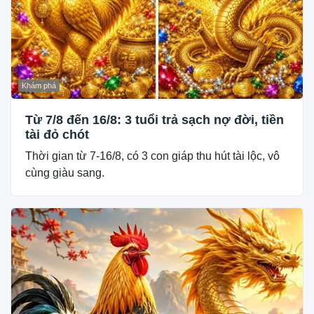
Khám phá
Từ 7/8 đến 16/8: 3 tuổi trả sạch nợ đời, tiền
tài đỏ chót
Thời gian từ 7-16/8, có 3 con giáp thu hút tài lộc, vô
cùng giàu sang.