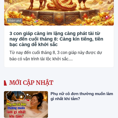
Khám phá
3 con giáp càng im lặng càng phát tài từ
nay đến cuối tháng 8: Càng kín tiếng, tiền
bạc càng dễ khởi sắc
Từ nay đến cuối tháng 8, 3 con giáp này được dự
báo có vận trình tài lộc khởi sắc....
MỚI CẬP NHẬT
Phụ nữ cô đơn thường muốn làm
gì nhất khi tắm?