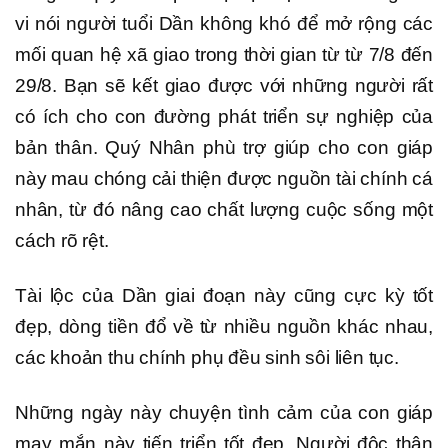
vi nói người tuổi Dần không khó để mở rộng các
mối quan hệ xã giao trong thời gian từ từ 7/8 đến
29/8. Bạn sẽ kết giao được với những người rất
có ích cho con đường phát triển sự nghiệp của
bản thân. Quý Nhân phù trợ giúp cho con giáp
này mau chóng cải thiện được nguồn tài chính cá
nhân, từ đó nâng cao chất lượng cuộc sống một
cách rõ rệt.
Tài lộc của Dần giai đoạn này cũng cực kỳ tốt
đẹp, dòng tiền đổ về từ nhiều nguồn khác nhau,
các khoản thu chính phụ đều sinh sôi liên tục.
Những ngày này chuyện tình cảm của con giáp
may mắn này tiến triển tốt đẹp. Người độc thân