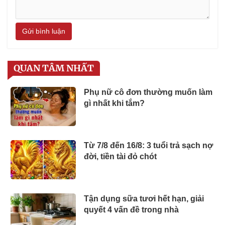
Gửi bình luận
QUAN TÂM NHẤT
Phụ nữ cô đơn thường muốn làm
gì nhất khi tắm?
Từ 7/8 đến 16/8: 3 tuổi trả sạch nợ
đời, tiền tài đỏ chót
Tận dụng sữa tươi hết hạn, giải
quyết 4 vấn đề trong nhà