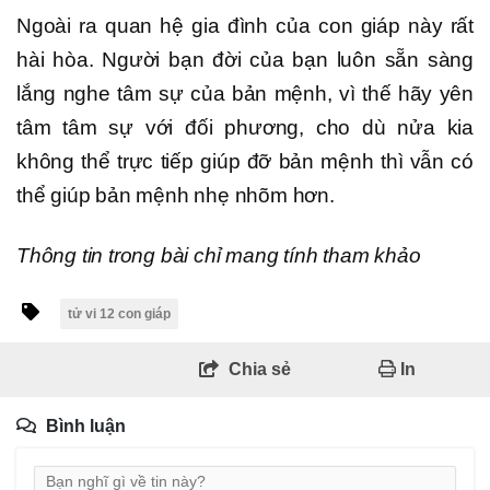
Ngoài ra quan hệ gia đình của con giáp này rất
hài hòa. Người bạn đời của bạn luôn sẵn sàng
lắng nghe tâm sự của bản mệnh, vì thế hãy yên
tâm tâm sự với đối phương, cho dù nửa kia
không thể trực tiếp giúp đỡ bản mệnh thì vẫn có
thể giúp bản mệnh nhẹ nhõm hơn.
Thông tin trong bài chỉ mang tính tham khảo
tử vi 12 con giáp
Chia sẻ
In
Bình luận