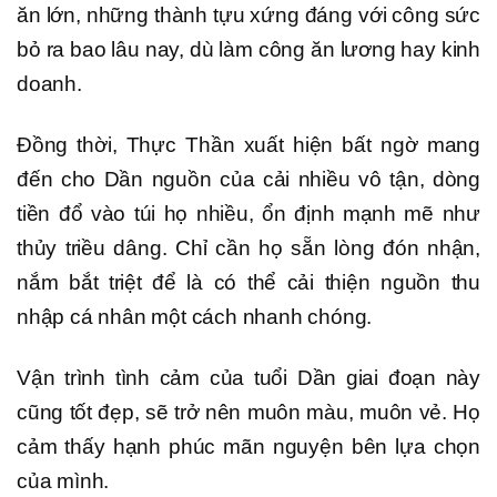
ăn lớn, những thành tựu xứng đáng với công sức
bỏ ra bao lâu nay, dù làm công ăn lương hay kinh
doanh.
Đồng thời, Thực Thần xuất hiện bất ngờ mang
đến cho Dần nguồn của cải nhiều vô tận, dòng
tiền đổ vào túi họ nhiều, ổn định mạnh mẽ như
thủy triều dâng. Chỉ cần họ sẵn lòng đón nhận,
nắm bắt triệt để là có thể cải thiện nguồn thu
nhập cá nhân một cách nhanh chóng.
Vận trình tình cảm của tuổi Dần giai đoạn này
cũng tốt đẹp, sẽ trở nên muôn màu, muôn vẻ. Họ
cảm thấy hạnh phúc mãn nguyện bên lựa chọn
của mình.