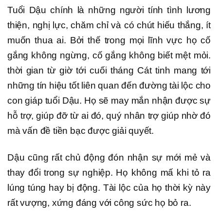
Tuổi Dậu chính là những người tính tình lương
thiện, nghị lực, chăm chỉ và có chút hiếu thắng, ít
muốn thua ai. Bởi thế trong mọi lĩnh vực họ cố
gắng không ngừng, cố gắng không biết mệt mỏi.
thời gian từ giờ tới cuối tháng Cát tinh mang tới
những tín hiệu tốt liên quan đến đường tài lộc cho
con giáp tuổi Dậu. Họ sẽ may mắn nhận được sự
hỗ trợ, giúp đỡ từ ai đó, quý nhân trợ giúp nhờ đó
mà vấn đề tiền bạc được giải quyết.
Dậu cũng rất chủ động đón nhận sự mới mẻ và
thay đổi trong sự nghiệp. Họ không mấ khi tỏ ra
lúng túng hay bị động. Tài lộc của họ thời kỳ này
rất vượng, xứng đáng với công sức họ bỏ ra.