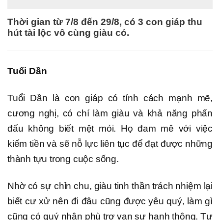
Thời gian từ 7/8 đến 29/8, có 3 con giáp thu
hút tài lộc vô cùng giàu có.
Tuổi Dần
Tuổi Dần là con giáp có tính cách mạnh mẽ,
cương nghị, có chí làm giàu và khả năng phấn
đấu không biết mệt mỏi. Họ đam mê với việc
kiếm tiền và sẽ nỗ lực liên tục để đạt được những
thành tựu trong cuộc sống.
Nhờ có sự chỉn chu, giàu tinh thần trách nhiệm lại
biết cư xử nên đi đâu cũng được yêu quý, làm gì
cũng có quý nhân phù trợ vạn sự hanh thông. Tư