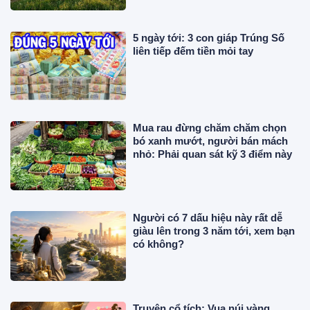
5 ngày tới: 3 con giáp Trúng Số
liên tiếp đếm tiền mỏi tay
Mua rau đừng chăm chăm chọn
bó xanh mướt, người bán mách
nhỏ: Phải quan sát kỹ 3 điểm này
Người có 7 dấu hiệu này rất dễ
giàu lên trong 3 năm tới, xem bạn
có không?
Truyện cổ tích: Vua núi vàng