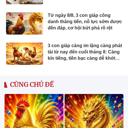
Từ ngày 8/8, 3 con giáp công
danh thăng tiến, nỗ lực sớm được
đền đáp, cơ hội bứt phá rõ rệt
3 con giáp càng im lặng càng phát
tài từ nay đến cuối tháng 8: Càng
kín tiếng, tiền bạc càng dễ khởi
sắc
CÙNG CHỦ ĐỀ