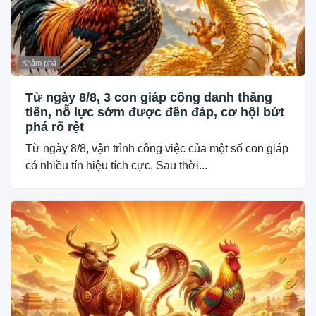
Khám phá
Từ ngày 8/8, 3 con giáp công danh thăng
tiến, nỗ lực sớm được đền đáp, cơ hội bứt
phá rõ rệt
Từ ngày 8/8, vận trình công việc của một số con giáp
có nhiều tín hiệu tích cực. Sau thời...