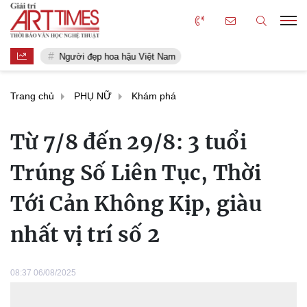
Người đẹp hoa hậu Việt Nam
Trang chủ
PHỤ NỮ
Khám phá
Từ 7/8 đến 29/8: 3 tuổi
Trúng Số Liên Tục, Thời
Tới Cản Không Kịp, giàu
nhất vị trí số 2
08:37 06/08/2025