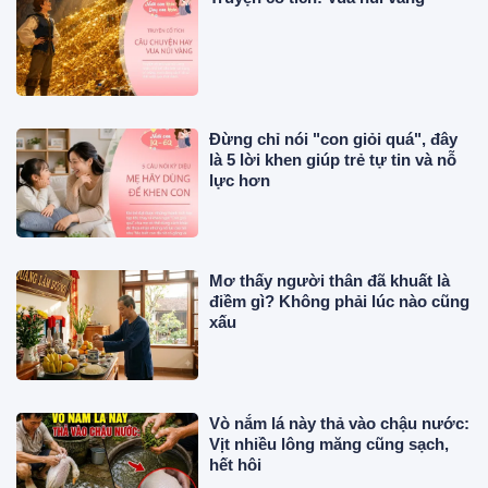
Đừng chỉ nói "con giỏi quá", đây
là 5 lời khen giúp trẻ tự tin và nỗ
lực hơn
Mơ thấy người thân đã khuất là
điềm gì? Không phải lúc nào cũng
xấu
Vò nắm lá này thả vào chậu nước:
Vịt nhiều lông măng cũng sạch,
hết hôi