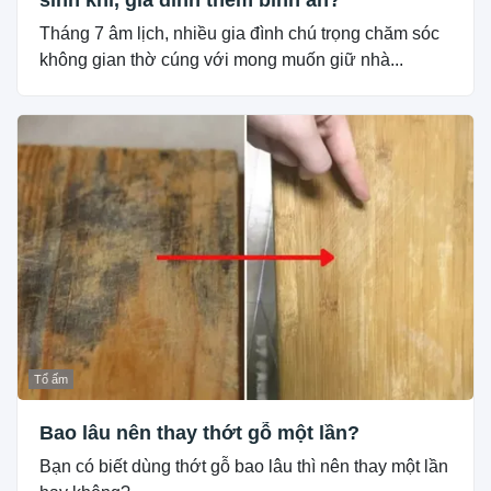
sinh khí, gia đình thêm bình an?
Tháng 7 âm lịch, nhiều gia đình chú trọng chăm sóc
không gian thờ cúng với mong muốn giữ nhà...
Tổ ấm
Bao lâu nên thay thớt gỗ một lần?
Bạn có biết dùng thớt gỗ bao lâu thì nên thay một lần