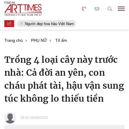
Người đẹp hoa hậu Việt Nam
Trang chủ
PHỤ NỮ
Tổ ấm
Trồng 4 loại cây này trước
nhà: Cả đời an yên, con
cháu phát tài, hậu vận sung
túc không lo thiếu tiền
08:00 06/08/2025