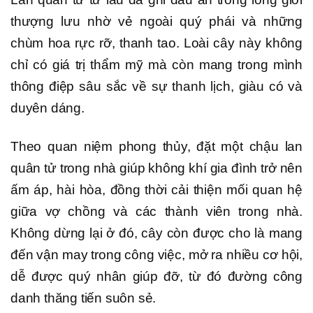
thượng lưu nhờ vẻ ngoài quý phái và những
chùm hoa rực rỡ, thanh tao. Loài cây này không
chỉ có giá trị thẩm mỹ mà còn mang trong mình
thông điệp sâu sắc về sự thanh lịch, giàu có và
duyên dáng.
Theo quan niệm phong thủy, đặt một chậu lan
quân tử trong nhà giúp không khí gia đình trở nên
ấm áp, hài hòa, đồng thời cải thiện mối quan hệ
giữa vợ chồng và các thành viên trong nhà.
Không dừng lại ở đó, cây còn được cho là mang
đến vận may trong công việc, mở ra nhiều cơ hội,
dễ được quý nhân giúp đỡ, từ đó đường công
danh thăng tiến suôn sẻ.