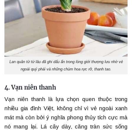
Lan quân tử từ lâu đã ghi dấu ấn trong lòng giới thượng lưu nhờ vẻ
ngoài quý phái và những chùm hoa rực rỡ, thanh tao.
4. Vạn niên thanh
Vạn niên thanh là lựa chọn quen thuộc trong
nhiều gia đình Việt, không chỉ vì vẻ ngoài xanh
mát mà còn bởi ý nghĩa phong thủy tích cực mà
nó mang lại. Lá cây dày, căng tràn sức sống