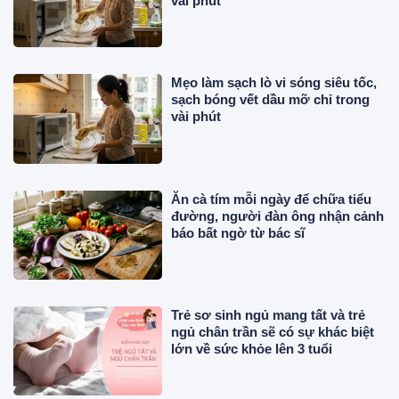
vài phút
Mẹo làm sạch lò vi sóng siêu tốc,
sạch bóng vết dầu mỡ chỉ trong
vài phút
Ăn cà tím mỗi ngày để chữa tiểu
đường, người đàn ông nhận cảnh
báo bất ngờ từ bác sĩ
Trẻ sơ sinh ngủ mang tất và trẻ
ngủ chân trần sẽ có sự khác biệt
lớn về sức khỏe lên 3 tuổi