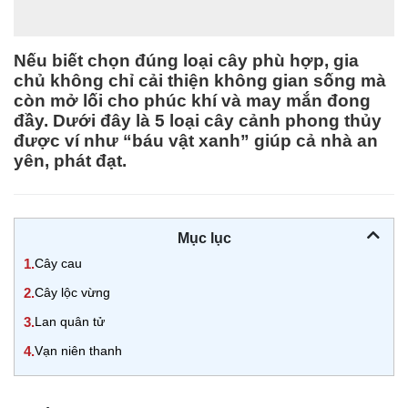
Nếu biết chọn đúng loại cây phù hợp, gia
chủ không chỉ cải thiện không gian sống mà
còn mở lối cho phúc khí và may mắn đong
đầy. Dưới đây là 5 loại cây cảnh phong thủy
được ví như “báu vật xanh” giúp cả nhà an
yên, phát đạt.
Mục lục
1.
Cây cau
2.
Cây lộc vừng
3.
Lan quân tử
4.
Vạn niên thanh