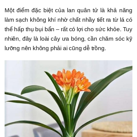
Một điểm đặc biệt của lan quân tử là khả năng
làm sạch không khí nhờ chất nhầy tiết ra từ lá có
thể hấp thụ bụi bẩn – rất có lợi cho sức khỏe. Tuy
nhiên, đây là loài cây ưa bóng, cần chăm sóc kỹ
lưỡng nên không phải ai cũng dễ trồng.