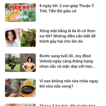
9 ngày tới: 3 con giáp Thuận Ý
Trời, Tiền Đè giàu có
Xông mặt bằng lá tía tô có thực
sự tốt? Những điều cần biết để
tránh gây hại cho làn da
Bước sang tuổi 30, Joy (Red
Velvet) ngày càng thăng hạng
nhan sắc và mặc đẹp với mọi
phong cách
Vì sao không nên rửa chảo ngay
khi vừa nấu xong?