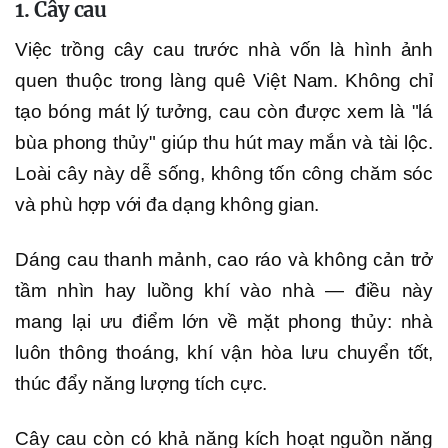
1. Cây cau
Việc trồng cây cau trước nhà vốn là hình ảnh
quen thuộc trong làng quê Việt Nam. Không chỉ
tạo bóng mát lý tưởng, cau còn được xem là "lá
bùa phong thủy" giúp thu hút may mắn và tài lộc.
Loài cây này dễ sống, không tốn công chăm sóc
và phù hợp với đa dạng không gian.
Dáng cau thanh mảnh, cao ráo và không cản trở
tầm nhìn hay luồng khí vào nhà — điều này
mang lại ưu điểm lớn về mặt phong thủy: nhà
luôn thông thoáng, khí vận hòa lưu chuyển tốt,
thúc đẩy năng lượng tích cực.
Cây cau còn có khả năng kích hoạt nguồn năng