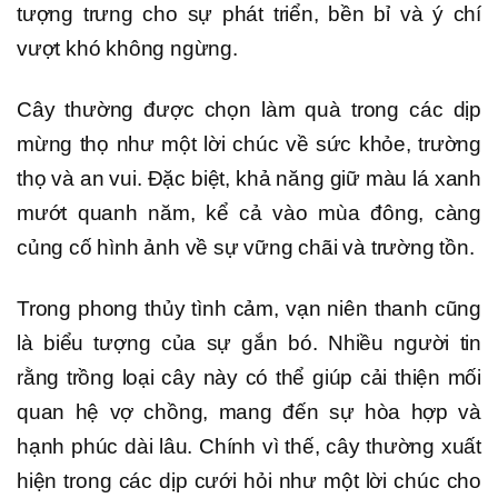
tượng trưng cho sự phát triển, bền bỉ và ý chí
vượt khó không ngừng.
Cây thường được chọn làm quà trong các dịp
mừng thọ như một lời chúc về sức khỏe, trường
thọ và an vui. Đặc biệt, khả năng giữ màu lá xanh
mướt quanh năm, kể cả vào mùa đông, càng
củng cố hình ảnh về sự vững chãi và trường tồn.
Trong phong thủy tình cảm, vạn niên thanh cũng
là biểu tượng của sự gắn bó. Nhiều người tin
rằng trồng loại cây này có thể giúp cải thiện mối
quan hệ vợ chồng, mang đến sự hòa hợp và
hạnh phúc dài lâu. Chính vì thế, cây thường xuất
hiện trong các dịp cưới hỏi như một lời chúc cho