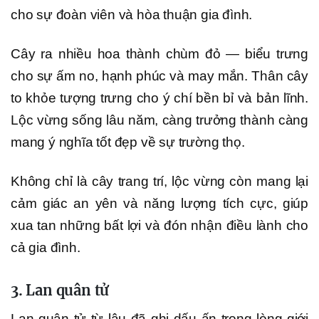
cho sự đoàn viên và hòa thuận gia đình.
Cây ra nhiều hoa thành chùm đỏ — biểu trưng
cho sự ấm no, hạnh phúc và may mắn. Thân cây
to khỏe tượng trưng cho ý chí bền bỉ và bản lĩnh.
Lộc vừng sống lâu năm, càng trưởng thành càng
mang ý nghĩa tốt đẹp về sự trường thọ.
Không chỉ là cây trang trí, lộc vừng còn mang lại
cảm giác an yên và năng lượng tích cực, giúp
xua tan những bất lợi và đón nhận điều lành cho
cả gia đình.
3. Lan quân tử
Lan quân tử từ lâu đã ghi dấu ấn trong lòng giới