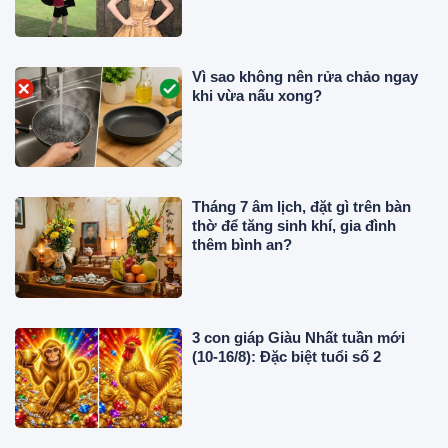
phong cách
Vì sao không nên rửa chảo ngay
khi vừa nấu xong?
Tháng 7 âm lịch, đặt gì trên bàn
thờ để tăng sinh khí, gia đình
thêm bình an?
3 con giáp Giàu Nhất tuần mới
(10-16/8): Đặc biệt tuổi số 2