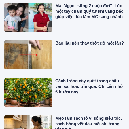
Mai Ngọc "sống 2 cuộc đời": Lúc
một tay chăm quý tử khi vắng bác
giúp việc, lúc làm MC sang chảnh
Bao lâu nên thay thớt gỗ một lần?
Cách trồng cây quất trong chậu
vẫn sai hoa, trĩu quả: Chỉ cần nhớ
6 bước này
Mẹo làm sạch lò vi sóng siêu tốc,
sạch bóng vết dầu mỡ chỉ trong