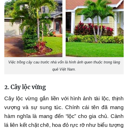
Việc trồng cây cau trước nhà vốn là hình ảnh quen thuộc trong làng
quê Việt Nam.
2. Cây lộc vừng
Cây lộc vừng gắn liền với hình ảnh tài lộc, thịnh
vượng và sự sung túc. Chính cái tên đã mang
hàm nghĩa là mang đến “lộc” cho gia chủ. Cành
lá liên kết chặt chẽ, hoa đỏ rực rỡ như biểu tượng