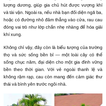
lượng dương, giúp gia chủ hút được vượng khí
và tài vận. Ngoài ra, nếu nhà bạn đối diện ngã ba,
hoặc có đường nhỏ đâm thẳng vào cửa, rau cau
đóng vai trò như lớp chắn nhẹ nhàng để hóa giải
khí xung.
Không chỉ vậy, đây còn là biểu tượng của trường
thọ và sức sống bền bỉ — một loài cây có thể
sống chục năm, đại diện cho một gia đình vững
bền theo thời gian. Với vẻ ngoài thanh lệ và
không rậm rạp, cau còn mang đến cảm giác thư
thái và bình yên trước ngôi nhà.