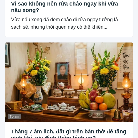
Vì sao không nên rửa chảo ngay khi vừa
nấu xong?
Vừa nấu xong đã đem chảo đi rửa ngay tưởng là
sạch sẽ, nhưng thói quen này có thể khiến...
Tổ ấm
Tháng 7 âm lịch, đặt gì trên bàn thờ để tăng