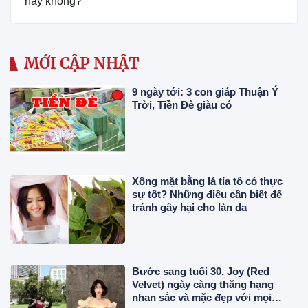
hay không?
MỚI CẬP NHẬT
9 ngày tới: 3 con giáp Thuận Ý
Trời, Tiền Đè giàu có
Xông mặt bằng lá tía tô có thực
sự tốt? Những điều cần biết để
tránh gây hại cho làn da
Bước sang tuổi 30, Joy (Red
Velvet) ngày càng thăng hạng
nhan sắc và mặc đẹp với mọi