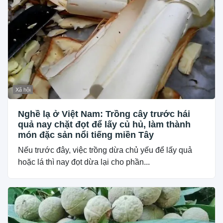
Xã hội
Nghề lạ ở Việt Nam: Trồng cây trước hái
quả nay chặt đọt để lấy củ hủ, làm thành
món đặc sản nổi tiếng miền Tây
Nếu trước đây, việc trồng dừa chủ yếu để lấy quả
hoặc lá thì nay đọt dừa lại cho phần...