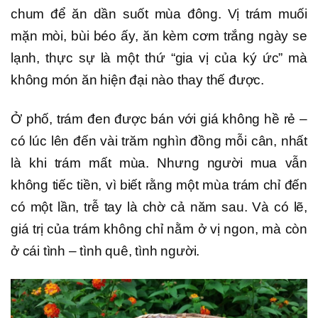
chum để ăn dần suốt mùa đông. Vị trám muối
mặn mòi, bùi béo ấy, ăn kèm cơm trắng ngày se
lạnh, thực sự là một thứ “gia vị của ký ức” mà
không món ăn hiện đại nào thay thế được.
Ở phố, trám đen được bán với giá không hề rẻ –
có lúc lên đến vài trăm nghìn đồng mỗi cân, nhất
là khi trám mất mùa. Nhưng người mua vẫn
không tiếc tiền, vì biết rằng một mùa trám chỉ đến
có một lần, trễ tay là chờ cả năm sau. Và có lẽ,
giá trị của trám không chỉ nằm ở vị ngon, mà còn
ở cái tình – tình quê, tình người.