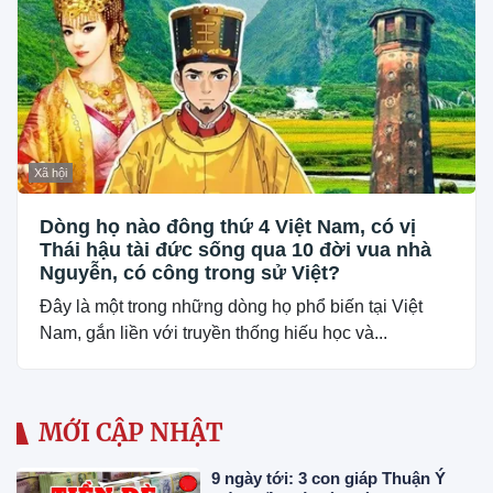
Xã hội
Dòng họ nào đông thứ 4 Việt Nam, có vị
Thái hậu tài đức sống qua 10 đời vua nhà
Nguyễn, có công trong sử Việt?
Đây là một trong những dòng họ phổ biến tại Việt
Nam, gắn liền với truyền thống hiếu học và...
MỚI CẬP NHẬT
9 ngày tới: 3 con giáp Thuận Ý