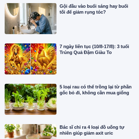
Gội đầu vào buổi sáng hay buổi
tối để giảm rụng tóc?
7 ngày liên tục (10/8-17/8): 3 tuổi
Trúng Quả Đậm Giàu To
5 loại rau có thể trồng lại từ phần
gốc bỏ đi, không cần mua giống
Bác sĩ chỉ ra 4 loại đồ uống tự
nhiên giúp giảm axit uric