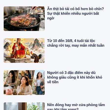
Ăn thịt bò tái có bổ hơn bò chín?
Sự thật khiến nhiều người bất
ngờ
Từ 10 đến 16/8, 4 tuổi tài lộc
chẳng rời tay, may mắn nhất tuần
Người có 3 đặc điểm này dù
không giàu cũng ít khi khốn khó
về tiền
Nên đóng hay mở cửa phòng tắm
sau khi tắm xong?