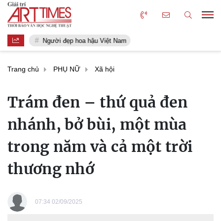
Người đẹp hoa hậu Việt Nam
Trang chủ
PHỤ NỮ
Xã hội
Trám đen – thứ quả đen
nhánh, bở bùi, một mùa
trong năm và cả một trời
thương nhớ
07:34 02/09/2025