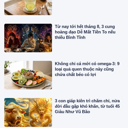
Từ nay tới hết tháng 8, 3 cung
hoàng đạo Dễ Mất Tiền To nếu
thiếu Bình Tĩnh
Không chỉ cá mới có omega-3: 9
loại quả quen thuộc này cũng
chứa chất béo có lợi
3 con giáp kiên trì chăm chỉ, nửa
đời đầu gặp khó khăn, từ tuổi 45
Giàu Như Vũ Bão