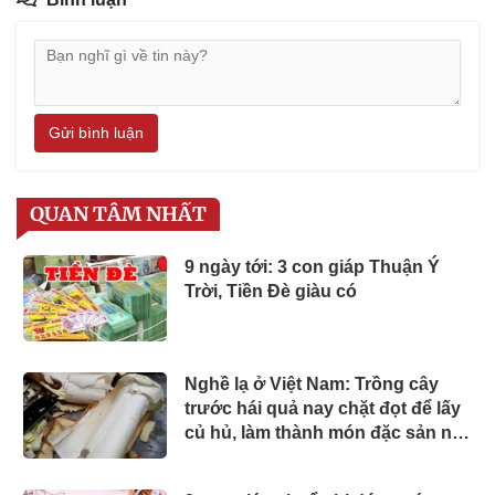
Gửi bình luận
QUAN TÂM NHẤT
9 ngày tới: 3 con giáp Thuận Ý
Trời, Tiền Đè giàu có
Nghề lạ ở Việt Nam: Trồng cây
trước hái quả nay chặt đọt để lấy
củ hủ, làm thành món đặc sản nổi
tiếng miền Tây