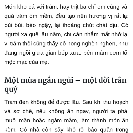
Món kho cá với trám, hay thịt ba chỉ om cùng vài
quả trám ỏm mềm, đều tạo nên hương vị rất lạ:
bùi bùi, béo ngậy, lại thoảng chút chát dịu. Có
người xa quê lâu năm, chỉ cần nhắm mắt nhớ lại
vị trám thôi cũng thấy cổ họng nghèn nghẹn, như
đang ngồi giữa gian bếp xưa, bên mâm cơm tối
mộc mạc của mẹ.
Một mùa ngắn ngủi – một đời trân
quý
Trám đen không để được lâu. Sau khi thu hoạch
và sơ chế, nếu không ăn ngay, người ta phải
muối mặn hoặc ngâm mắm, làm thành món ăn
kèm. Có nhà còn sấy khô rồi bảo quản trong