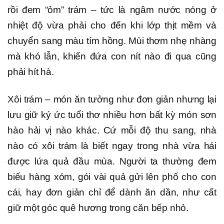
rồi đem “ỏm” trám – tức là ngâm nước nóng ở
nhiệt độ vừa phải cho đến khi lớp thịt mềm và
chuyển sang màu tím hồng. Mùi thơm nhẹ nhàng
mà khó lẫn, khiến đứa con nít nào đi qua cũng
phải hít hà.
Xôi trám – món ăn tưởng như đơn giản nhưng lại
lưu giữ ký ức tuổi thơ nhiều hơn bất kỳ món sơn
hào hải vị nào khác. Cứ mỗi độ thu sang, nhà
nào có xôi trám là biết ngay trong nhà vừa hái
được lứa quả đầu mùa. Người ta thường đem
biếu hàng xóm, gói vài quả gửi lên phố cho con
cái, hay đơn giản chỉ để dành ăn dần, như cất
giữ một góc quê hương trong căn bếp nhỏ.