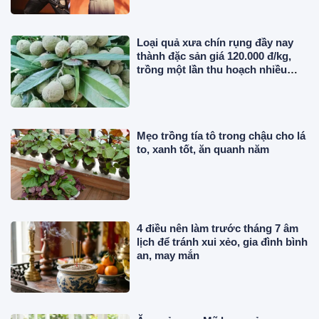
Loại quả xưa chín rụng đầy nay
thành đặc sản giá 120.000 đ/kg,
trồng một lần thu hoạch nhiều
năm, du khách thích mê
Mẹo trồng tía tô trong chậu cho lá
to, xanh tốt, ăn quanh năm
4 điều nên làm trước tháng 7 âm
lịch để tránh xui xẻo, gia đình bình
an, may mắn