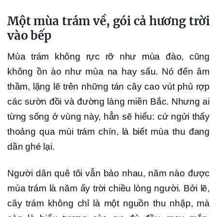
Một mùa trám về, gói cả hương trời
vào bếp
Mùa trám không rực rỡ như mùa đào, cũng
không ồn ào như mùa na hay sấu. Nó đến âm
thầm, lặng lẽ trên những tán cây cao vút phủ rợp
các sườn đồi và đường làng miền Bắc. Nhưng ai
từng sống ở vùng này, hẳn sẽ hiểu: cứ ngửi thấy
thoảng qua mùi trám chín, là biết mùa thu đang
dần ghé lại.
Người dân quê tôi vẫn bảo nhau, năm nào được
mùa trám là năm ấy trời chiều lòng người. Bởi lẽ,
cây trám không chỉ là một nguồn thu nhập, mà