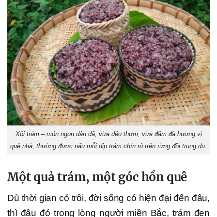
Xôi trám – món ngon dân dã, vừa dẻo thơm, vừa đậm đà hương vị
quê nhà, thường được nấu mỗi dịp trám chín rộ trên rừng đồi trung du.
Một quả trám, một góc hồn quê
Dù thời gian có trôi, đời sống có hiện đại đến đâu,
thì đâu đó trong lòng người miền Bắc, trám đen