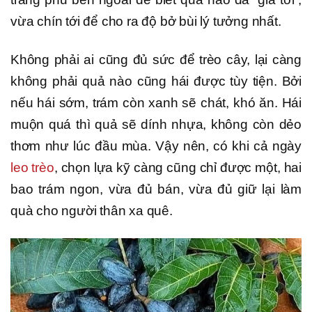
vừa chín tới để cho ra độ bở bùi lý tưởng nhất.
Không phải ai cũng đủ sức để trèo cây, lại càng
không phải quả nào cũng hái được tùy tiện. Bởi
nếu hái sớm, trám còn xanh sẽ chát, khó ăn. Hái
muộn quá thì quả sẽ dính nhựa, không còn dẻo
thơm như lúc đầu mùa. Vậy nên, có khi cả ngày
leo trèo
, chọn lựa kỹ càng cũng chỉ được một, hai
bao trám ngon, vừa đủ bán, vừa đủ giữ lại làm
quà cho người thân xa quê.