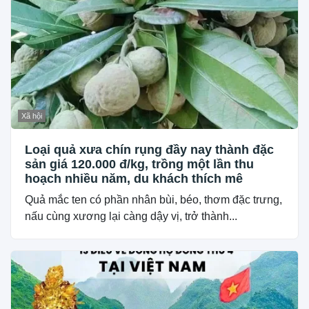
Xã hội
Loại quả xưa chín rụng đầy nay thành đặc
sản giá 120.000 đ/kg, trồng một lần thu
hoạch nhiều năm, du khách thích mê
Quả mắc ten có phần nhân bùi, béo, thơm đặc trưng,
nấu cùng xương lại càng dậy vị, trở thành...