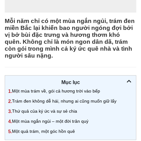
Mỗi năm chỉ có một mùa ngắn ngủi, trám đen
miền Bắc lại khiến bao người ngóng đợi bởi
vị bở bùi đặc trưng và hương thơm khó
quên. Không chỉ là món ngon dân dã, trám
còn gói trong mình cả ký ức quê nhà và tình
người sâu nặng.
Mục lục
1.
Một mùa trám về, gói cả hương trời vào bếp
2.
Trám đen không dễ hái, nhưng ai cũng muốn giữ lấy
3.
Thứ quả của ký ức và sự sẻ chia
4.
Một mùa ngắn ngủi – một đời trân quý
5.
Một quả trám, một góc hồn quê