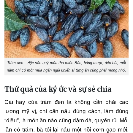
Trám đen – đặc sản quý mùa thu miền Bắc, bóng mượt, dẻo bùi, mỗi
năm chỉ có một mùa ngắn ngủi khiến ai từng ăn cũng phải mong nhớ.
Thứ quả của ký ức và sự sẻ chia
Cái hay của trám đen là không cần phải cao
lương mỹ vị, chỉ cần nấu đúng cách, làm đúng
“điệu”, là món ăn nào cũng đậm đà, quyến rũ. Mỗi
lần có trám, bà tôi lại nấu một nồi cơm gạo mới,