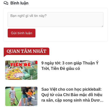
Bình luận
Gửi bình luận
QUAN TÂM NHẤT
9 ngày tới: 3 con giáp Thuận Ý
Trời, Tiền Đè giàu có
Sao Việt cho con học pickleball:
Quý tử của Chi Bảo mặc đồ hiệu
ra sân, cặp song sinh nhà Dương
Khắc Linh chuyên nghiệp