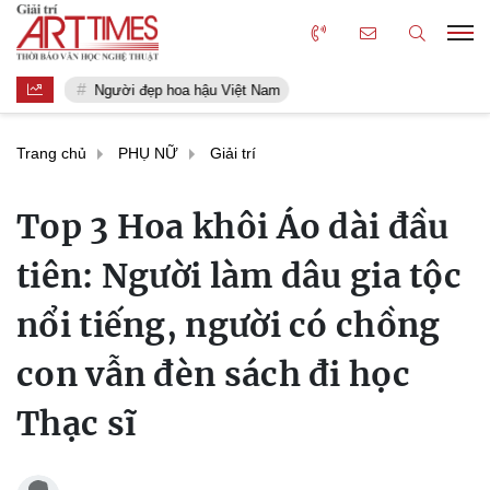
Người đẹp hoa hậu Việt Nam
Trang chủ
PHỤ NỮ
Giải trí
Top 3 Hoa khôi Áo dài đầu
tiên: Người làm dâu gia tộc
nổi tiếng, người có chồng
con vẫn đèn sách đi học
Thạc sĩ