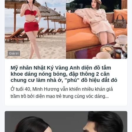
Giải trí
Mỹ nhân Nhật Ký Vàng Anh diện đồ tắm
khoe dáng nóng bỏng, đập thông 2 căn
chung cư làm nhà ở, "phủ" đồ hiệu đắt đỏ
Ở tuổi 40, Minh Hương vẫn khiến nhiều khán giả
trầm trồ bởi diện mạo trẻ trung cùng vóc dáng...