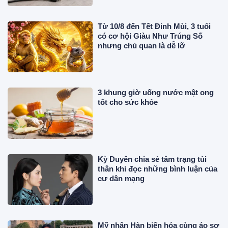
Từ 10/8 đến Tết Đinh Mùi, 3 tuổi
có cơ hội Giàu Như Trúng Số
nhưng chủ quan là dễ lỡ
3 khung giờ uống nước mật ong
tốt cho sức khỏe
Kỳ Duyên chia sẻ tâm trạng tủi
thân khi đọc những bình luận của
cư dân mạng
Mỹ nhân Hàn biến hóa cùng áo sơ