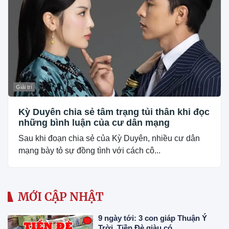
Giải trí
Kỳ Duyên chia sẻ tâm trạng tủi thân khi đọc
những bình luận của cư dân mạng
Sau khi đoạn chia sẻ của Kỳ Duyên, nhiều cư dân
mạng bày tỏ sự đồng tình với cách cô...
MỚI CẬP NHẬT
9 ngày tới: 3 con giáp Thuận Ý
Trời, Tiền Đè giàu có