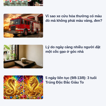
Vì sao xe cứu hỏa thường có màu
đỏ mà không phải màu vàng, đen?
Lý do ngày càng nhiều người đặt
một cốc gạo ở góc nhà
5 ngày liên tục (9/8-13/8): 3 tuổi
Trúng Độc Đắc Giàu To