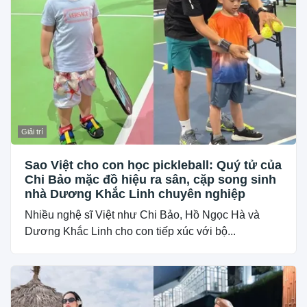
Giải trí
Sao Việt cho con học pickleball: Quý tử của
Chi Bảo mặc đồ hiệu ra sân, cặp song sinh
nhà Dương Khắc Linh chuyên nghiệp
Nhiều nghệ sĩ Việt như Chi Bảo, Hồ Ngọc Hà và
Dương Khắc Linh cho con tiếp xúc với bộ...