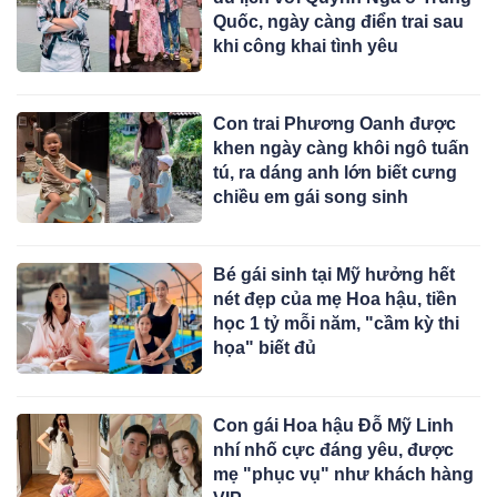
Quốc, ngày càng điển trai sau
khi công khai tình yêu
Con trai Phương Oanh được
khen ngày càng khôi ngô tuấn
tú, ra dáng anh lớn biết cưng
chiều em gái song sinh
Bé gái sinh tại Mỹ hưởng hết
nét đẹp của mẹ Hoa hậu, tiền
học 1 tỷ mỗi năm, "cầm kỳ thi
họa" biết đủ
Con gái Hoa hậu Đỗ Mỹ Linh
nhí nhố cực đáng yêu, được
mẹ "phục vụ" như khách hàng