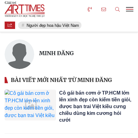
Người đẹp hoa hậu Việt Nam
MINH ĐĂNG
BÀI VIẾT MỚI NHẤT TỪ MINH ĐĂNG
Cô gái bán cơm ở TP.HCM lớn
lên xinh đẹp còn kiếm tiền giỏi,
được bạn trai Việt kiều cưng
chiều dùng kim cương hỏi
cưới