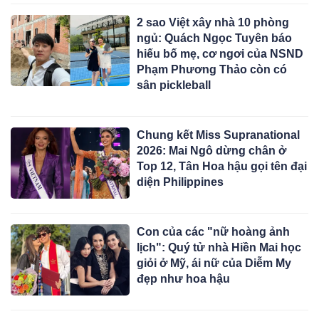
2 sao Việt xây nhà 10 phòng
ngủ: Quách Ngọc Tuyên báo
hiếu bố mẹ, cơ ngơi của NSND
Phạm Phương Thảo còn có
sân pickleball
Chung kết Miss Supranational
2026: Mai Ngô dừng chân ở
Top 12, Tân Hoa hậu gọi tên đại
diện Philippines
Con của các "nữ hoàng ảnh
lịch": Quý tử nhà Hiền Mai học
giỏi ở Mỹ, ái nữ của Diễm My
đẹp như hoa hậu