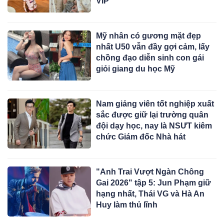
VIP
Mỹ nhân có gương mặt đẹp
nhất U50 vẫn đầy gợi cảm, lấy
chồng đạo diễn sinh con gái
giỏi giang du học Mỹ
Nam giảng viên tốt nghiệp xuất
sắc được giữ lại trường quân
đội dạy học, nay là NSƯT kiêm
chức Giám đốc Nhà hát
"Anh Trai Vượt Ngàn Chông
Gai 2026" tập 5: Jun Phạm giữ
hạng nhất, Thái VG và Hà An
Huy làm thủ lĩnh