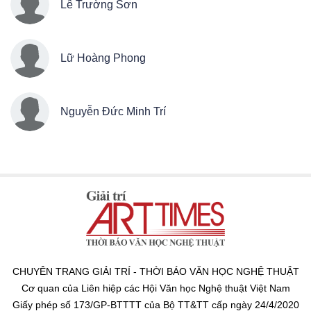
Lê Trường Sơn
Lữ Hoàng Phong
Nguyễn Đức Minh Trí
CHUYÊN TRANG GIẢI TRÍ - THỜI BÁO VĂN HỌC NGHỆ THUẬT
Cơ quan của Liên hiệp các Hội Văn học Nghệ thuật Việt Nam
Giấy phép số 173/GP-BTTTT của Bộ TT&TT cấp ngày 24/4/2020