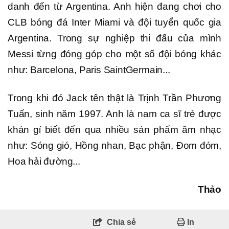
danh đến từ Argentina. Anh hiện đang chơi cho
CLB bóng đá Inter Miami và đội tuyển quốc gia
Argentina. Trong sự nghiệp thi đấu của mình
Messi từng đóng góp cho một số đội bóng khác
như: Barcelona, Paris SaintGermain...
Trong khi đó Jack tên thật là Trịnh Trần Phương
Tuấn, sinh năm 1997. Anh là nam ca sĩ trẻ được
khán gỉ biết đến qua nhiều sản phẩm âm nhạc
như: Sóng gió, Hồng nhan, Bạc phận, Đom đóm,
Hoa hải đường...
Thảo
Chia sẻ
In