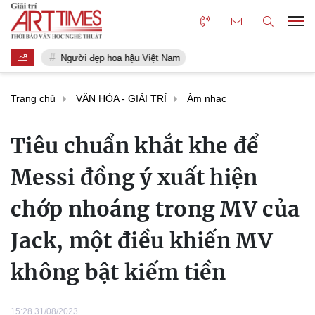
Người đẹp hoa hậu Việt Nam
Trang chủ
VĂN HÓA - GIẢI TRÍ
Âm nhạc
Tiêu chuẩn khắt khe để
Messi đồng ý xuất hiện
chớp nhoáng trong MV của
Jack, một điều khiến MV
không bật kiếm tiền
15:28 31/08/2023