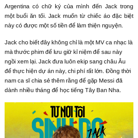
Argentina có chữ ký của mình đến Jack trong
một buổi ăn tối. Jack muốn từ chiếc áo đặc biệt
này có được một số tiền để làm thiện nguyện.
Jack cho biết đây không chỉ là một MV ca nhạc là
mà thước phim để lưu giữ kỉ niệm để sau này
ngồi xem lại. Jack đưa luôn ekip sang châu Âu
để thực hiện dự án này, chi phí rất lớn. Đồng thời
nam ca sĩ chia sẻ thêm rằng để gặp Messi đã
dành nhiều tháng để học tiếng Tây Ban Nha.