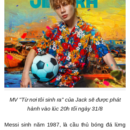
MV "Từ nơi tôi sinh ra" của Jack sẽ được phát
hành vào lúc 20h tối ngày 31/8
Messi sinh năm 1987, là cầu thủ bóng đá lừng