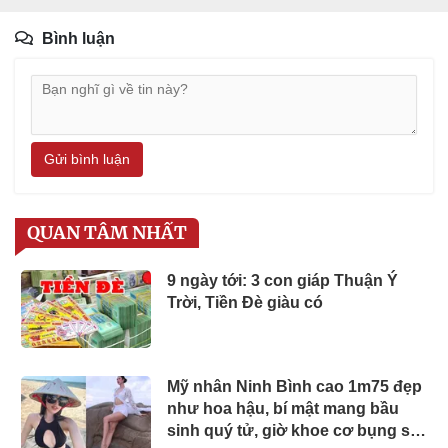
Bình luận
Gửi bình luận
QUAN TÂM NHẤT
9 ngày tới: 3 con giáp Thuận Ý
Trời, Tiền Đè giàu có
Mỹ nhân Ninh Bình cao 1m75 đẹp
như hoa hậu, bí mật mang bầu
sinh quý tử, giờ khoe cơ bụng số