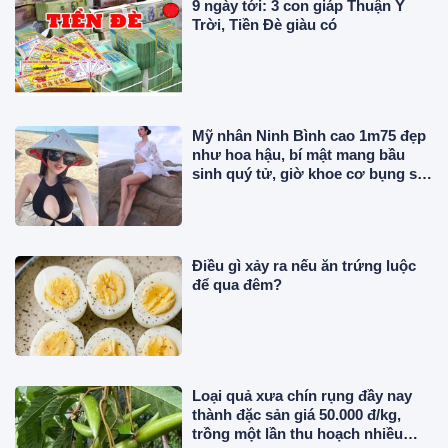
9 ngày tới: 3 con giáp Thuận Ý
Trời, Tiền Đè giàu có
Mỹ nhân Ninh Bình cao 1m75 đẹp
như hoa hậu, bí mật mang bầu
sinh quý tử, giờ khoe cơ bụng số
11 cực phẩm
Điều gì xảy ra nếu ăn trứng luộc
để qua đêm?
Loại quả xưa chín rụng đầy nay
thành đặc sản giá 50.000 đ/kg,
trồng một lần thu hoạch nhiều