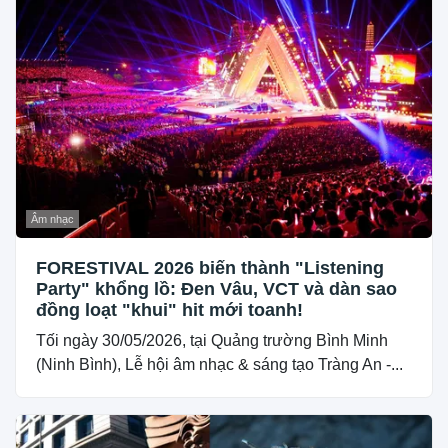
Âm nhạc
FORESTIVAL 2026 biến thành "Listening
Party" khổng lồ: Đen Vâu, VCT và dàn sao
đồng loạt "khui" hit mới toanh!
Tối ngày 30/05/2026, tại Quảng trường Bình Minh
(Ninh Bình), Lễ hội âm nhạc & sáng tạo Tràng An -...