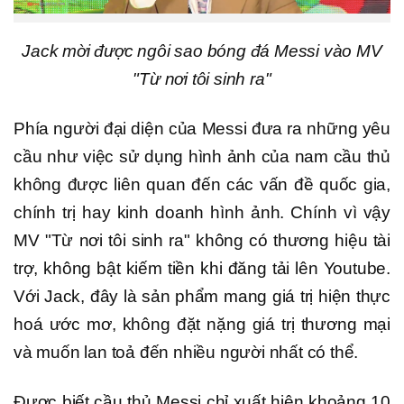
Jack mời được ngôi sao bóng đá Messi vào MV
"Từ nơi tôi sinh ra"
Phía người đại diện của Messi đưa ra những yêu
cầu như việc sử dụng hình ảnh của nam cầu thủ
không được liên quan đến các vấn đề quốc gia,
chính trị hay kinh doanh hình ảnh. Chính vì vậy
MV "Từ nơi tôi sinh ra" không có thương hiệu tài
trợ, không bật kiếm tiền khi đăng tải lên Youtube.
Với Jack, đây là sản phẩm mang giá trị hiện thực
hoá ước mơ, không đặt nặng giá trị thương mại
và muốn lan toả đến nhiều người nhất có thể.
Được biết cầu thủ Messi chỉ xuất hiện khoảng 10