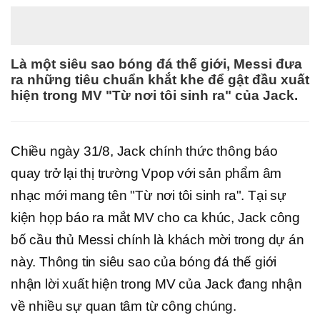
Là một siêu sao bóng đá thế giới, Messi đưa
ra những tiêu chuẩn khắt khe để gật đầu xuất
hiện trong MV "Từ nơi tôi sinh ra" của Jack.
Chiều ngày 31/8, Jack chính thức thông báo
quay trở lại thị trường Vpop với sản phẩm âm
nhạc mới mang tên "Từ nơi tôi sinh ra". Tại sự
kiện họp báo ra mắt MV cho ca khúc, Jack công
bố cầu thủ Messi chính là khách mời trong dự án
này. Thông tin siêu sao của bóng đá thế giới
nhận lời xuất hiện trong MV của Jack đang nhận
về nhiều sự quan tâm từ công chúng.