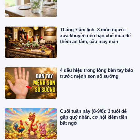
Tháng 7 âm lịch: 3 món người
xưa khuyên nên hạn chế mua để
thêm an tâm, cầu may mắn
4 dấu hiệu trong lòng bàn tay báo
trước mệnh son số sướng
Cuối tuần này (8-9/8): 3 tuổi dễ
gặp quý nhân, cơ hội kiếm tiền
bất ngờ