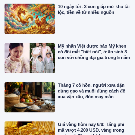
10 ngày tới: 3 con giáp mở kho tài
lộc, tiền về từ nhiều nguồn
Mỹ nhân Việt được báo Mỹ khen
có đôi mắt "biết nói", ở ẩn sinh 3
con với chồng đại gia trong 5 năm
Tháng 7 cô hồn, người xưa dặn
dùng gạo và muối đúng cách để
xua vận xấu, đón may mắn
Giá vàng hôm nay 6/8: Tăng phi
mã vượt 4.200 USD, vàng trong