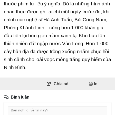
thước phim tư liệu ý nghĩa. Đó là những hình ảnh
chân thực được ghi lại chỉ một ngày trước đó, khi
chính các nghệ sĩ Hà Anh Tuấn, Bùi Công Nam,
Phùng Khánh Linh... cùng hơn 1.000 khán giả
đầu tiên lội bùn gieo mầm xanh tại Khu bảo tồn
thiên nhiên đất ngập nước Vân Long. Hơn 1.000
cây bản địa đã được trồng xuống nhằm phục hồi
sinh cảnh cho loài voọc mông trắng quý hiếm của
Ninh Bình.
Chia sẻ
In
Bình luận