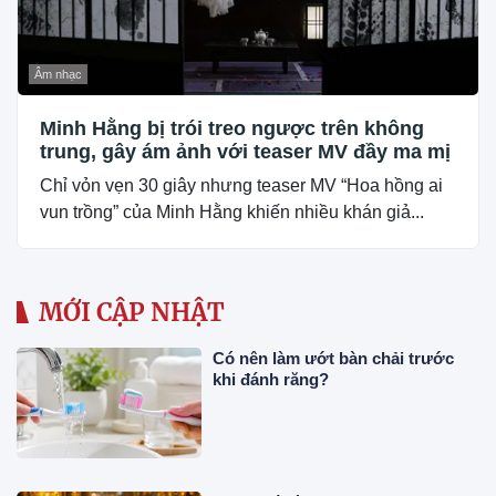
Âm nhạc
Minh Hằng bị trói treo ngược trên không
trung, gây ám ảnh với teaser MV đầy ma mị
Chỉ vỏn vẹn 30 giây nhưng teaser MV “Hoa hồng ai
vun trồng” của Minh Hằng khiến nhiều khán giả...
MỚI CẬP NHẬT
Có nên làm ướt bàn chải trước
khi đánh răng?