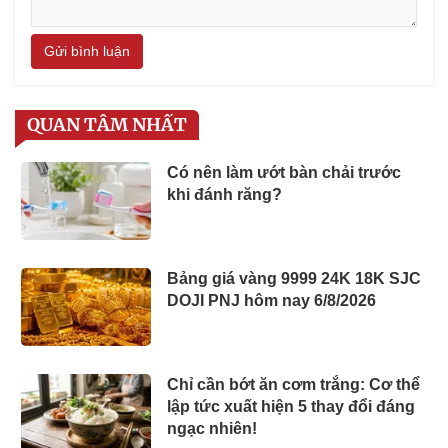
Gửi bình luận
QUAN TÂM NHẤT
Có nên làm ướt bàn chải trước
khi đánh răng?
Bảng giá vàng 9999 24K 18K SJC
DOJI PNJ hôm nay 6/8/2026
Chỉ cần bớt ăn cơm trắng: Cơ thể
lập tức xuất hiện 5 thay đổi đáng
ngạc nhiên!