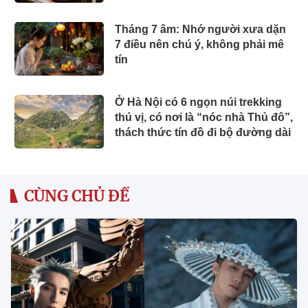
Tháng 7 âm: Nhớ người xưa dặn
7 điều nên chú ý, không phải mê
tín
Ở Hà Nội có 6 ngọn núi trekking
thú vị, có nơi là “nóc nhà Thủ đô”,
thách thức tín đồ đi bộ đường dài
CÙNG CHỦ ĐỀ