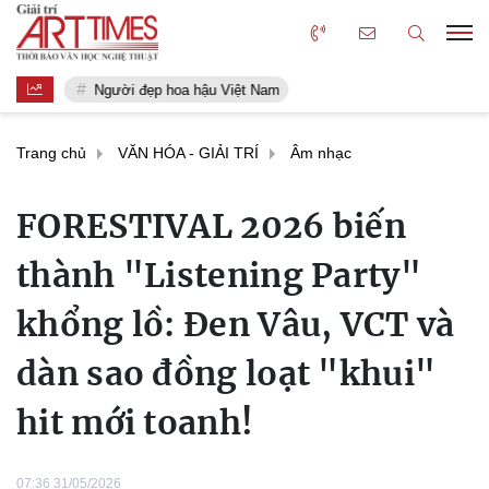
Người đẹp hoa hậu Việt Nam
Trang chủ
VĂN HÓA - GIẢI TRÍ
Âm nhạc
FORESTIVAL 2026 biến
thành "Listening Party"
khổng lồ: Đen Vâu, VCT và
dàn sao đồng loạt "khui"
hit mới toanh!
07:36 31/05/2026