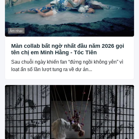
Âm nhạc
Màn collab bất ngờ nhất đầu năm 2026 gọi
tên chị em Minh Hằng - Tóc Tiên
Sau chuỗi ngày khiến fan “đứng ngồi không yên” vì
loạt ẩn số lần lượt tung ra về dự án...