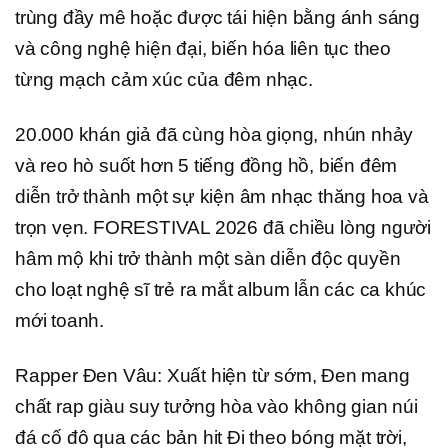
trùng đầy mê hoặc được tái hiện bằng ánh sáng
và công nghệ hiện đại, biến hóa liên tục theo
từng mạch cảm xúc của đêm nhạc.
20.000 khán giả đã cùng hòa giọng, nhún nhảy
và reo hò suốt hơn 5 tiếng đồng hồ, biến đêm
diễn trở thành một sự kiện âm nhạc thăng hoa và
trọn vẹn. FORESTIVAL 2026 đã chiều lòng người
hâm mộ khi trở thành một sàn diễn độc quyền
cho loạt nghệ sĩ trẻ ra mắt album lẫn các ca khúc
mới toanh.
Rapper Đen Vâu: Xuất hiện từ sớm, Đen mang
chất rap giàu suy tưởng hòa vào không gian núi
đá cố đô qua các bản hit Đi theo bóng mặt trời,