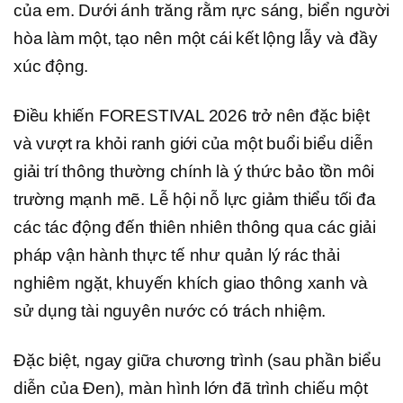
của em. Dưới ánh trăng rằm rực sáng, biển người
hòa làm một, tạo nên một cái kết lộng lẫy và đầy
xúc động.
Điều khiến FORESTIVAL 2026 trở nên đặc biệt
và vượt ra khỏi ranh giới của một buổi biểu diễn
giải trí thông thường chính là ý thức bảo tồn môi
trường mạnh mẽ. Lễ hội nỗ lực giảm thiểu tối đa
các tác động đến thiên nhiên thông qua các giải
pháp vận hành thực tế như quản lý rác thải
nghiêm ngặt, khuyến khích giao thông xanh và
sử dụng tài nguyên nước có trách nhiệm.
Đặc biệt, ngay giữa chương trình (sau phần biểu
diễn của Đen), màn hình lớn đã trình chiếu một