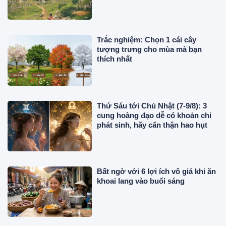
đường dài
Trắc nghiệm: Chọn 1 cái cây
tượng trưng cho mùa mà bạn
thích nhất
Thứ Sáu tới Chủ Nhật (7-9/8): 3
cung hoàng đạo dễ có khoản chi
phát sinh, hãy cẩn thận hao hụt
Bất ngờ với 6 lợi ích vô giá khi ăn
khoai lang vào buổi sáng