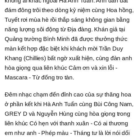
không ai khác ngoài Hà Anh Tuấn. Anh dẫn dắt
đám đông trôi theo dòng kỷ niệm cùng Hoa hồng,
Tuyết rơi mùa hè rồi thắp sáng không gian bằng
năng lượng sôi động từ Địa đàng. Khán giả tại
Quảng trường Bình Minh đã được thưởng thức
màn kết hợp đặc biệt khi khách mời Trần Duy
Khang (Chillies) bất ngờ xuất hiện, cùng đàn anh
hòa giọng qua liên khúc Cảm ơn và xin lỗi -
Mascara - Từ đống tro tàn.
Đêm nhạc chạm đến đỉnh cao của sự thăng hoa
ở phần kết khi Hà Anh Tuấn cùng Bùi Công Nam,
GREY D và Nguyễn Hùng cùng hòa giọng trong
liên khúc Có hẹn với thanh xuân - Có ai thương
em như anh - Phép màu - Tháng tư là lời nói dối