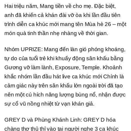
Hai triệu năm, Mang tiền về cho mẹ. Đặc biệt,
anh đã khiến cả khán đài vỡ òa khi lần đầu tiên
trình diễn ca khúc mới mang tên Mùa hè 26 – một
món quà tinh thần nhẹ nhàng về thời gian.
Nhóm UPRIZE: Mang đến làn gió phóng khoáng,
tự do của tuổi trẻ khi khuấy động sân khấu bằng
Gương vỡ làm lành, Exposure, Temple. Khoảnh
khắc nhóm lần đầu hát live ca khúc mới Chính là
cảm giác này trên sân khấu lớn ngoài trời đã tạo
nên một cú hích năng lượng bùng nổ, nhận được
sự cổ vũ nồng nhiệt từ vạn khán giả.
GREY D và Phùng Khánh Linh: GREY D hóa
chàng thơ thủ thỉ vào tai người nghe 3 ca khúc