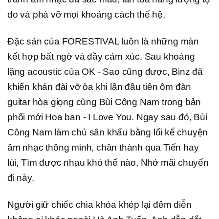
do và phá vỡ mọi khoảng cách thế hệ.
Đặc sản của FORESTIVAL luôn là những màn
kết hợp bất ngờ và đầy cảm xúc. Sau khoảng
lặng acoustic của OK - Sao cũng được, Binz đã
khiến khán đài vỡ òa khi lần đầu tiên ôm đàn
guitar hòa giọng cùng Bùi Công Nam trong bản
phối mới Hoa ban - I Love You. Ngay sau đó, Bùi
Công Nam làm chủ sân khấu bằng lối kể chuyện
âm nhạc thông minh, chân thành qua Tiến hay
lùi, Tìm được nhau khó thế nào, Nhớ mãi chuyến
đi này.
Người giữ chiếc chìa khóa khép lại đêm diễn