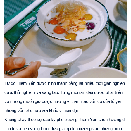
Từ đó, Tiệm Yến được hình thành bằng rất nhiều thời gian nghiên 
cứu, thử nghiệm và sáng tạo. Từng món ăn đều được phát triển 
với mong muốn giữ được hương vị thanh tao vốn có của tổ yến 
nhưng vẫn phù hợp với khẩu vị hiện đại.
Không chạy theo sự cầu kỳ phô trương, Tiệm Yến chọn hướng đi 
tinh tế và bền vững hơn: đưa giá trị dinh dưỡng vào những món 