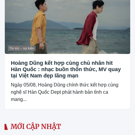
Tin tức – sự kiện
Hoàng Dũng kết hợp cùng chủ nhân hit
Hàn Quốc : nhạc buồn thổn thức, MV quay
tại Việt Nam đẹp lãng mạn
Ngày 05/08, Hoàng Dũng chính thức kết hợp cùng
nghệ sĩ Hàn Quốc Dept phát hành bản tình ca
mang...
MỚI CẬP NHẬT