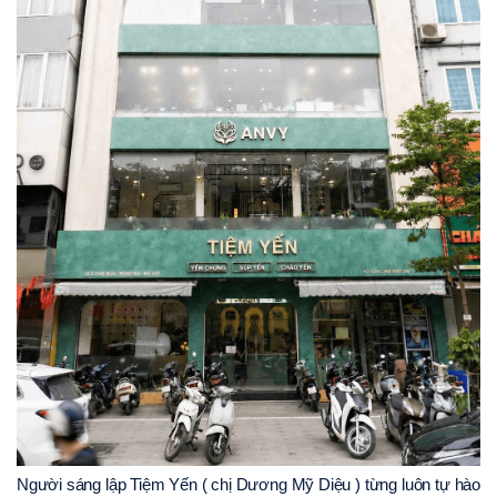
Người sáng lập Tiệm Yến ( chị Dương Mỹ Diệu ) từng luôn tự hào 