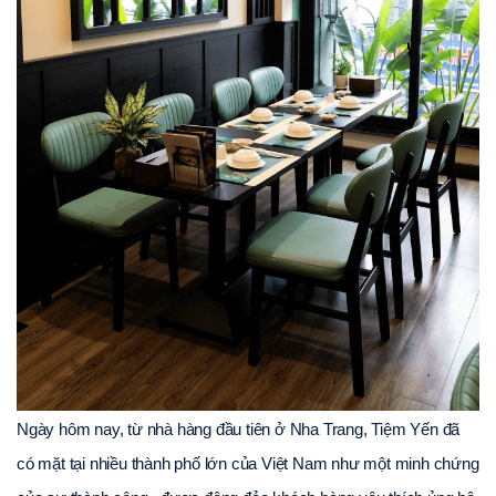
Ngày hôm nay, từ nhà hàng đầu tiên ở Nha Trang, Tiệm Yến đã 
có mặt tại nhiều thành phố lớn của Việt Nam như một minh chứng 