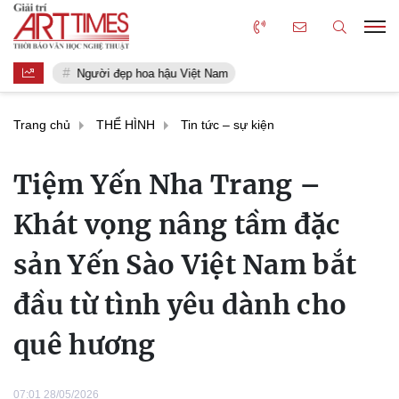
Người đẹp hoa hậu Việt Nam
Trang chủ
THỂ HÌNH
Tin tức – sự kiện
Tiệm Yến Nha Trang –
Khát vọng nâng tầm đặc
sản Yến Sào Việt Nam bắt
đầu từ tình yêu dành cho
quê hương
07:01 28/05/2026