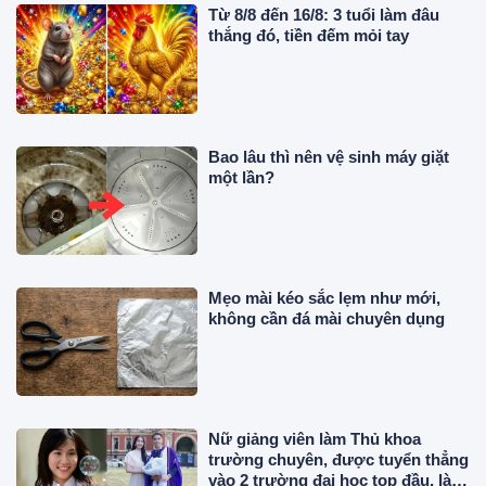
Từ 8/8 đến 16/8: 3 tuổi làm đâu
thắng đó, tiền đếm mỏi tay
Bao lâu thì nên vệ sinh máy giặt
một lần?
Mẹo mài kéo sắc lẹm như mới,
không cần đá mài chuyên dụng
Nữ giảng viên làm Thủ khoa
trường chuyên, được tuyển thẳng
vào 2 trường đại học top đầu, là Á