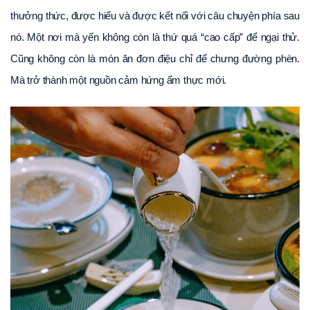
thưởng thức, được hiểu và được kết nối với câu chuyện phía sau 
nó. Một nơi mà yến không còn là thứ quá “cao cấp” để ngại thử. 
Cũng không còn là món ăn đơn điệu chỉ để chưng đường phèn. 
Mà trở thành một nguồn cảm hứng ẩm thực mới.