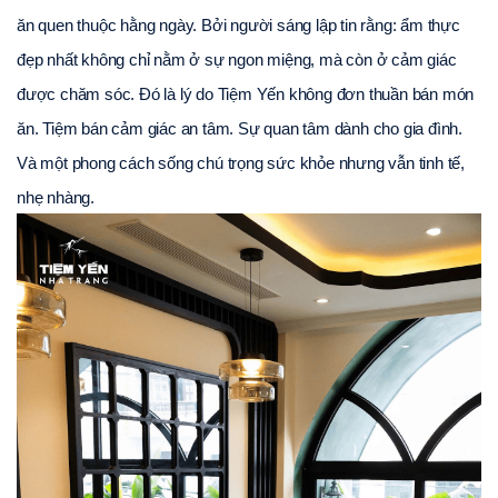
ăn quen thuộc hằng ngày. Bởi người sáng lập tin rằng: ẩm thực 
đẹp nhất không chỉ nằm ở sự ngon miệng, mà còn ở cảm giác 
được chăm sóc. Đó là lý do Tiệm Yến không đơn thuần bán món 
ăn. Tiệm bán cảm giác an tâm. Sự quan tâm dành cho gia đình. 
Và một phong cách sống chú trọng sức khỏe nhưng vẫn tinh tế, 
nhẹ nhàng. 