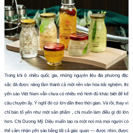
Trong khi ở nhiều quốc gia, những nguyên liệu địa phương đặc 
sắc đã được nâng tầm thành cả một nền văn hóa trải nghiệm, thì 
yến sào Việt Nam vẫn chưa có nhiều mô hình đủ khác biệt để kể 
câu chuyện ấy. Ý nghĩ đó cứ lớn dần theo thời gian. Và rồi, thay vì 
chỉ bán tổ yến như một sản phẩm , chị muốn làm điều gì đó lớn 
hơn. Chị Dương Mỹ Diệu muốn tạo ra một nơi mà mọi người có 
thể cảm nhận yến sào bằng tất cả giác quan — được nhìn, được 