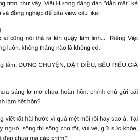
ắng trợn như vậy, Việt Hương đăng đàn "dằn mặt" kẻ
ô và đồng nghiệp để câu view câu like:
g
ai cũng nói thả ra lên quậy tâm linh... Riêng Việt
g luôn, không tháng nào là không có.
ơng tâm: DỰNG CHUYỆN, ĐẶT ĐIỀU, BÊU RIẾU,GIẢ
a sáng lơ mơ chưa hoàn hồn, chính chủ gửi cái
nh làm hết hồn?
viết rất hài hước vì quá mệt mỏi rồi hay sao á. Tại
 người sống thì sống cho tốt, vui vẻ, giữ sức khỏe,
tốt đẹp chưa mà cào phím?