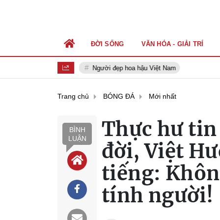
ĐỜI SỐNG
VĂN HÓA - GIẢI TRÍ
Người đẹp hoa hậu Việt Nam
Trang chủ
BÓNG ĐÁ
Mới nhất
Thực hư tin
BÌNH
LUẬN
đời, Việt H
tiếng: Khôn
tính người!