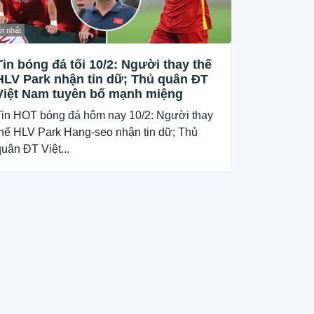
i nhất
Tin bóng đá tối 10/2: Người thay thế
HLV Park nhận tin dữ; Thủ quân ĐT
Việt Nam tuyên bố mạnh miệng
Tin HOT bóng đá hôm nay 10/2: Người thay
thế HLV Park Hang-seo nhận tin dữ; Thủ
uân ĐT Việt...