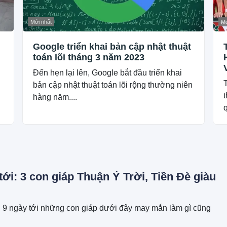
Mới nhất
Mớ
Google triển khai bản cập nhật thuật
toán lõi tháng 3 năm 2023
Đến hẹn lại lên, Google bắt đầu triển khai
bản cập nhật thuật toán lõi rộng thường niên
hàng năm....
q
tới: 3 con giáp Thuận Ý Trời, Tiền Đè giàu
g 9 ngày tới những con giáp dưới đây may mắn làm gì cũng