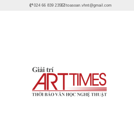
024 66 839 235
toasoan.vhnt@gmail.com