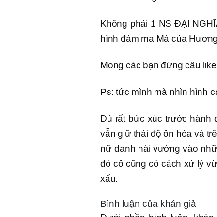
Không phải 1 NS ĐẠI NGHĨA
hình đám ma Má của Hương 1
Mong các bạn đừng câu like 
Ps: tức mình mà nhìn hình c
Dù rất bức xúc trước hành
vẫn giữ thái độ ôn hòa và tr
nữ danh hài vướng vào nhữn
đó cô cũng có cách xử lý vừa
xấu.
Bình luận của khán giả