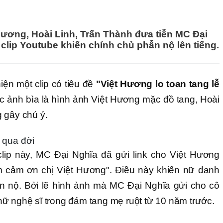
Hương, Hoài Linh, Trấn Thành đưa tiễn MC Đại
 clip Youtube khiến chính chủ phẫn nộ lên tiếng.
iện một clip có tiêu đề
"Việt Hương lo toan tang lễ
 ảnh bìa là hình ảnh Việt Hương mặc đồ tang, Hoài
g gây chú ý.
 qua đời
clip này, MC Đại Nghĩa đã gửi link cho Việt Hương
m cảm ơn chị Việt Hương". Điều này khiến nữ danh
n nộ. Bởi lẽ hình ảnh mà MC Đại Nghĩa gửi cho cô
ữ nghệ sĩ trong đám tang mẹ ruột từ 10 năm trước.