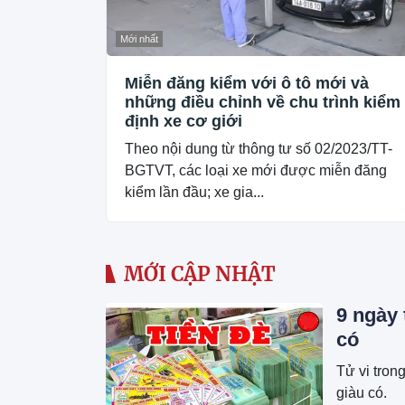
Mới nhất
Miễn đăng kiểm với ô tô mới và
những điều chỉnh về chu trình kiểm
định xe cơ giới
Theo nội dung từ thông tư số 02/2023/TT-
BGTVT, các loại xe mới được miễn đăng
kiểm lần đầu; xe gia...
MỚI CẬP NHẬT
9 ngày 
có
Tử vi tron
giàu có.