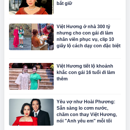
bắt giữ
Việt Hương ở nhà 300 tỷ
nhưng cho con gái đi làm
nhân viên phục vụ, clip 10
giây lộ cách dạy con đặc biệt
Việt Hương tiết lộ khoảnh
khắc con gái 16 tuổi đi làm
thêm
Yêu vợ như Hoài Phương:
Sẵn sàng lo cơm nước,
chăm con thay Việt Hương,
nói "Anh yêu em" mỗi tối