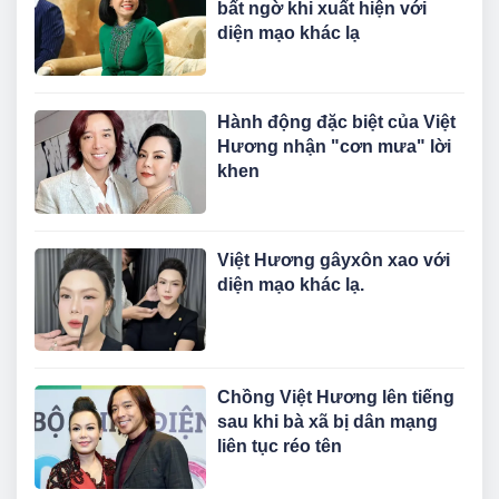
bất ngờ khi xuất hiện với
diện mạo khác lạ
Hành động đặc biệt của Việt
Hương nhận "cơn mưa" lời
khen
Việt Hương gâyxôn xao với
diện mạo khác lạ.
Chồng Việt Hương lên tiếng
sau khi bà xã bị dân mạng
liên tục réo tên