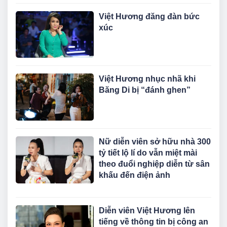
Việt Hương đăng đàn bức
xúc
Việt Hương nhục nhã khi
Băng Di bị “đánh ghen”
Nữ diễn viên sở hữu nhà 300
tỷ tiết lộ lí do vẫn miệt mài
theo đuổi nghiệp diễn từ sân
khấu đến điện ảnh
Diễn viên Việt Hương lên
tiếng về thông tin bị công an