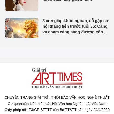
3 con giáp khôn ngoan, dễ gặp cơ
hội thăng tiến trước tuổi 35: Càng
va chạm càng sáng đường công
danh
CHUYÊN TRANG GIẢI TRÍ - THỜI BÁO VĂN HỌC NGHỆ THUẬT
Cơ quan của Liên hiệp các Hội Văn học Nghệ thuật Việt Nam
Giấy phép số 173/GP-BTTTT của Bộ TT&TT cấp ngày 24/4/2020