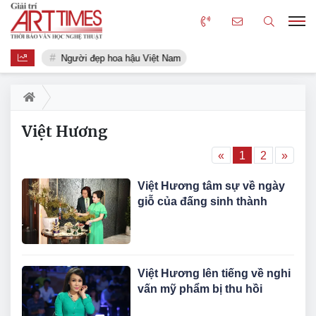
Người đẹp hoa hậu Việt Nam
Việt Hương
«
1
2
»
Việt Hương tâm sự về ngày
giỗ của đấng sinh thành
Việt Hương lên tiếng về nghi
vấn mỹ phẩm bị thu hồi