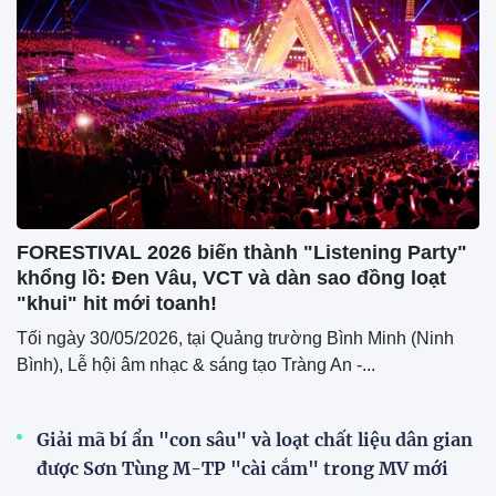
FORESTIVAL 2026 biến thành "Listening Party"
khổng lồ: Đen Vâu, VCT và dàn sao đồng loạt
"khui" hit mới toanh!
Tối ngày 30/05/2026, tại Quảng trường Bình Minh (Ninh
Bình), Lễ hội âm nhạc & sáng tạo Tràng An -...
Giải mã bí ẩn "con sâu" và loạt chất liệu dân gian
được Sơn Tùng M-TP "cài cắm" trong MV mới