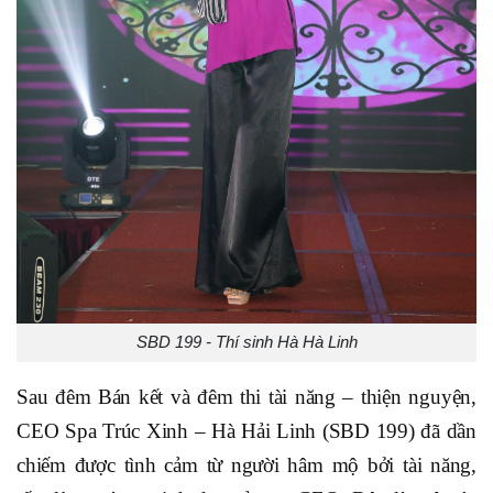
SBD 199 - Thí sinh Hà Hà Linh
Sau đêm Bán kết và đêm thi tài năng – thiện nguyện,
CEO Spa Trúc Xinh – Hà Hải Linh (SBD 199) đã dần
chiếm được tình cảm từ người hâm mộ bởi tài năng,