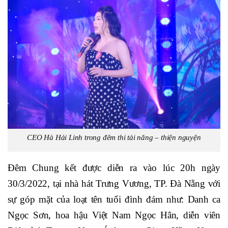
CEO Hà Hải Linh trong đêm thi tài năng – thiện nguyện
Đêm Chung kết được diễn ra vào lúc 20h ngày
30/3/2022, tại nhà hát Trưng Vương, TP. Đà Nẵng với
sự góp mặt của loạt tên tuổi đình đám như: Danh ca
Ngọc Sơn, hoa hậu Việt Nam Ngọc Hân, diễn viên