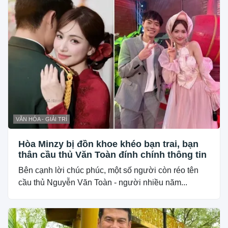
VĂN HÓA - GIẢI TRÍ
Hòa Minzy bị đồn khoe khéo bạn trai, bạn
thân cầu thủ Văn Toàn đính chính thông tin
Bên cạnh lời chúc phúc, một số người còn réo tên
cầu thủ Nguyễn Văn Toàn - người nhiều năm...