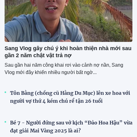
Sang Vlog gây chú ý khi hoàn thiện nhà mới sau
gần 2 năm chật vật trả nợ
Sau gần hai năm công khai rơi vào cảnh nợ nần, Sang
Vlog mới đây khiến nhiều người bất ngờ...
Tôn Bằng (chồng cũ Hằng Du Mục) lên xe hoa với
người vợ thứ 4 kém chú rể tận 26 tuổi
Bé 7 - Người đứng sau vở kịch “Đảo Hoa Hậu” vừa
đạt giải Mai Vàng 2025 là ai?