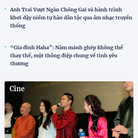
Anh Trai Vượt Ngàn Chông Gai và hành trình
khơi dậy niềm tự hào dân tộc qua âm nhạc truyền
thống
“Gia đình Haha”: Năm mảnh ghép không thể
thay thế, một thông điệp chung về tình yêu
thương
Cine