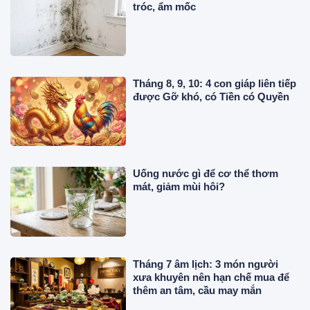
tróc, ẩm mốc
Tháng 8, 9, 10: 4 con giáp liên tiếp
được Gỡ khó, có Tiền có Quyền
Uống nước gì để cơ thể thơm
mát, giảm mùi hôi?
Tháng 7 âm lịch: 3 món người
xưa khuyên nên hạn chế mua để
thêm an tâm, cầu may mắn