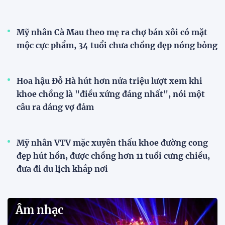
Mỹ nhân Cà Mau theo mẹ ra chợ bán xôi có mặt
mộc cực phẩm, 34 tuổi chưa chồng đẹp nóng bỏng
Hoa hậu Đỗ Hà hút hơn nửa triệu lượt xem khi
khoe chồng là "điều xứng đáng nhất", nói một
câu ra dáng vợ đảm
Mỹ nhân VTV mặc xuyên thấu khoe đường cong
đẹp hút hồn, được chồng hơn 11 tuổi cưng chiều,
đưa đi du lịch khắp nơi
Âm nhạc