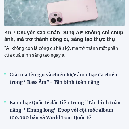
Khi “Chuyên Gia Chân Dung AI” không chỉ chụp
ảnh, mà trở thành công cụ sáng tạo thực thụ
"AI không còn là công cụ hậu kỳ, mà trở thành một phần
của quá trình sáng tạo ngay từ...
Giải mã tên gọi và chiến lược âm nhạc đa chiều
trong “Bass Âm”- Tân binh toàn năng
Ban nhạc Quốc tế đầu tiên trong "Tân binh toàn
năng: "Khủng long" Kpop với cột mốc album
100.000 bản và World Tour Quốc tế