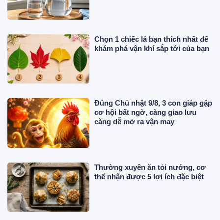
Chọn 1 chiếc lá bạn thích nhất để
khám phá vận khí sắp tới của bạn
Đúng Chủ nhật 9/8, 3 con giáp gặp
cơ hội bất ngờ, càng giao lưu
càng dễ mở ra vận may
Thường xuyên ăn tỏi nướng, cơ
thể nhận được 5 lợi ích đặc biệt