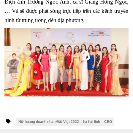
Điện ảnh Trương Ngọc Ánh, ca sĩ Giang Hồng Ngọc,
… Và sẽ được phát sóng trực tiếp trên các kênh truyền
hình từ trung ương đến địa phương.
Nữ hoàng doanh nhân Đất Việt 2022
hà hải linh
CEO