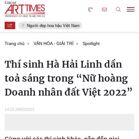
Người đẹp hoa hậu Việt Nam
Trang chủ
VĂN HÓA - GIẢI TRÍ
Spotlight
Thí sinh Hà Hải Linh dần
toả sáng trong “Nữ hoàng
Doanh nhân đất Việt 2022”
14:15 29/03/2022
Cùng với các thí sinh khác, gần đến giai