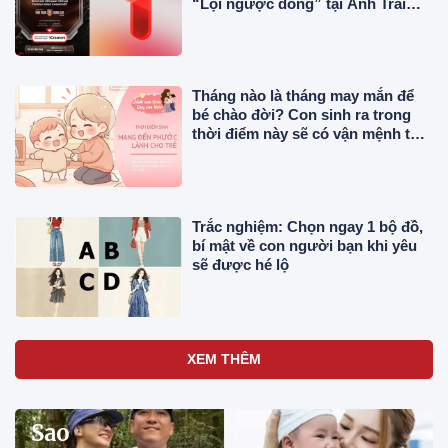
“Lội ngược dòng” tại Anh Trai
Vượt Ngàn Chông Gai 2026
Tháng nào là tháng may mắn để
bé chào đời? Con sinh ra trong
thời điểm này sẽ có vận mệnh tốt
đẹp
Trắc nghiệm: Chọn ngay 1 bộ đồ,
bí mật về con người bạn khi yêu
sẽ được hé lộ
XEM THÊM
Sao