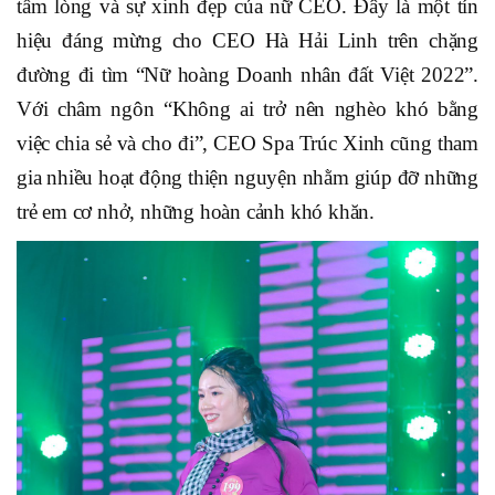
tấm lòng và sự xinh đẹp của nữ CEO. Đây là một tín
hiệu đáng mừng cho CEO Hà Hải Linh trên chặng
đường đi tìm “Nữ hoàng Doanh nhân đất Việt 2022”.
Với châm ngôn “Không ai trở nên nghèo khó bằng
việc chia sẻ và cho đi”, CEO Spa Trúc Xinh cũng tham
gia nhiều hoạt động thiện nguyện nhằm giúp đỡ những
trẻ em cơ nhở, những hoàn cảnh khó khăn.