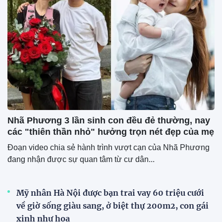
Nhã Phương 3 lần sinh con đều đẻ thường, nay
các "thiên thần nhỏ" hưởng trọn nét đẹp của mẹ
Đoạn video chia sẻ hành trình vượt cạn của Nhã Phương
đang nhận được sự quan tâm từ cư dân...
Mỹ nhân Hà Nội được bạn trai vay 60 triệu cưới
về giờ sống giàu sang, ở biệt thự 200m2, con gái
xinh như hoa