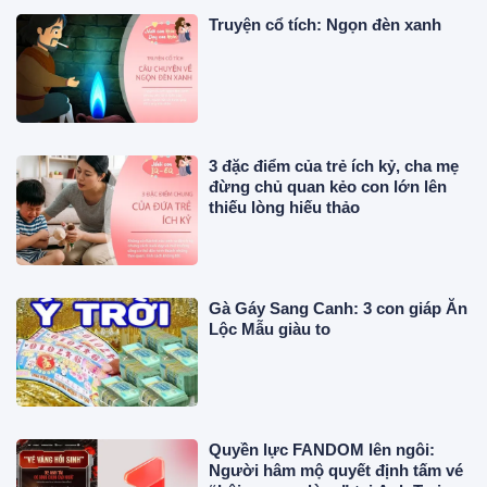
Truyện cổ tích: Ngọn đèn xanh
3 đặc điểm của trẻ ích kỷ, cha mẹ
đừng chủ quan kẻo con lớn lên
thiếu lòng hiếu thảo
Gà Gáy Sang Canh: 3 con giáp Ăn
Lộc Mẫu giàu to
Quyền lực FANDOM lên ngôi:
Người hâm mộ quyết định tấm vé