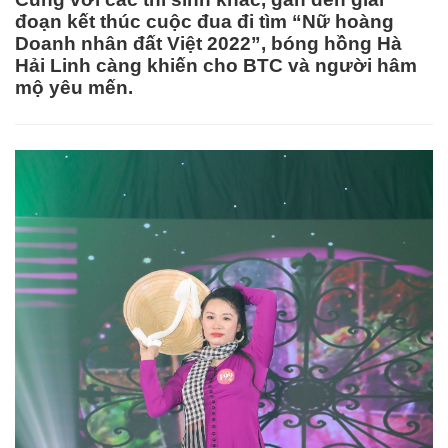
đoạn kết thúc cuộc đua đi tìm “Nữ hoàng
Doanh nhân đất Việt 2022”, bóng hồng Hà
Hải Linh càng khiến cho BTC và người hâm
mộ yêu mến.