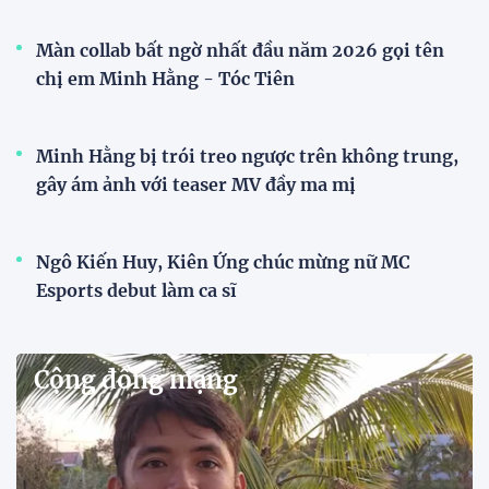
Màn collab bất ngờ nhất đầu năm 2026 gọi tên
chị em Minh Hằng - Tóc Tiên
Minh Hằng bị trói treo ngược trên không trung,
gây ám ảnh với teaser MV đầy ma mị
Ngô Kiến Huy, Kiên Ứng chúc mừng nữ MC
Esports debut làm ca sĩ
Cộng đồng mạng