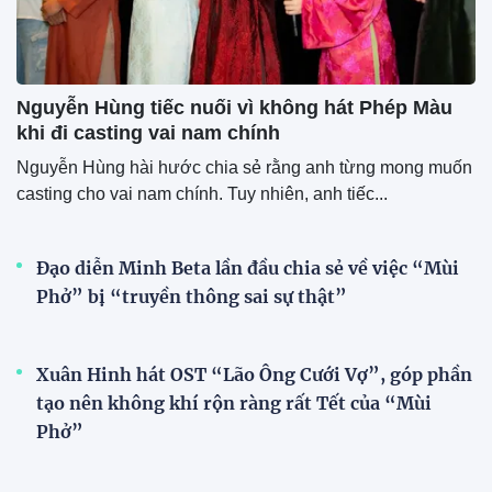
Nguyễn Hùng tiếc nuối vì không hát Phép Màu
khi đi casting vai nam chính
Nguyễn Hùng hài hước chia sẻ rằng anh từng mong muốn
casting cho vai nam chính. Tuy nhiên, anh tiếc...
Đạo diễn Minh Beta lần đầu chia sẻ về việc “Mùi
Phở” bị “truyền thông sai sự thật”
Xuân Hinh hát OST “Lão Ông Cưới Vợ”, góp phần
tạo nên không khí rộn ràng rất Tết của “Mùi
Phở”