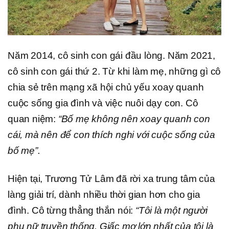
Năm 2014, cô sinh con gái đầu lòng. Năm 2021,
cô sinh con gái thứ 2. Từ khi làm mẹ, những gì cô
chia sẻ trên mạng xã hội chủ yếu xoay quanh
cuộc sống gia đình và việc nuôi dạy con. Cô
quan niệm:
“Bố mẹ không nên xoay quanh con
cái, mà nên để con thích nghi với cuộc sống của
bố mẹ”.
Hiện tại, Trương Tử Lâm đã rời xa trung tâm của
làng giải trí, dành nhiều thời gian hơn cho gia
đình. Cô từng thẳng thắn nói:
“Tôi là một người
phụ nữ truyền thống. Giấc mơ lớn nhất của tôi là