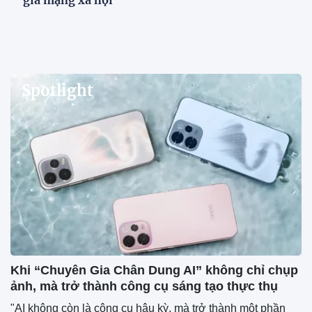
giả mạng xã hội
Spotlight
Khi “Chuyên Gia Chân Dung AI” không chỉ chụp
ảnh, mà trở thành công cụ sáng tạo thực thụ
"AI không còn là công cụ hậu kỳ, mà trở thành một phần