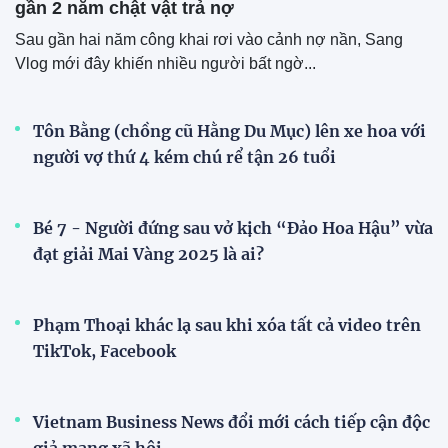
gần 2 năm chật vật trả nợ
Sau gần hai năm công khai rơi vào cảnh nợ nần, Sang
Vlog mới đây khiến nhiều người bất ngờ...
Tôn Bằng (chồng cũ Hằng Du Mục) lên xe hoa với
người vợ thứ 4 kém chú rể tận 26 tuổi
Bé 7 - Người đứng sau vở kịch “Đảo Hoa Hậu” vừa
đạt giải Mai Vàng 2025 là ai?
Phạm Thoại khác lạ sau khi xóa tất cả video trên
TikTok, Facebook
Vietnam Business News đổi mới cách tiếp cận độc