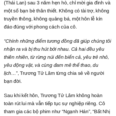
(Thái Lan) sau 3 năm hẹn hò, chỉ mời gia đình và
một số bạn bè thân thiết. Không có tài trợ, không
truyền thông, không quảng bá, một hôn lễ kín
đáo đúng với phong cách của cô.
“Chính những điểm tương đồng đã giúp chúng tôi
nhận ra và bị thu hút bởi nhau. Cả hai đều yêu
thiên nhiên, từ rừng núi đến biển cả, yêu trẻ nhỏ,
yêu động vật, và cùng đam mê thể thao, du
lịch…
”, Trương Tử Lâm từng chia sẻ về người
bạn đời.
Sau khi kết hôn, Trương Tử Lâm không hoàn
toàn rút lui mà vẫn tiếp tục sự nghiệp riêng. Cô
tham gia các bộ phim như “Ngạnh Hán”, “Bất Nhị