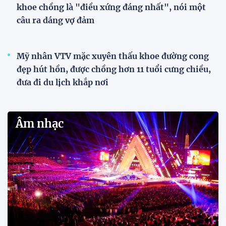
khoe chồng là "điều xứng đáng nhất", nói một
câu ra dáng vợ đảm
Mỹ nhân VTV mặc xuyên thấu khoe đường cong
đẹp hút hồn, được chồng hơn 11 tuổi cưng chiều,
đưa đi du lịch khắp nơi
Âm nhạc