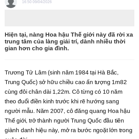
16:50 09/04/2026
Hiện tại, nàng Hoa hậu Thế giới này đã rời xa
trung tâm của làng giải trí, dành nhiều thời
gian hơn cho gia đình.
Trương Tử Lâm (sinh năm 1984 tại Hà Bắc,
Trung Quốc) sở hữu chiều cao ấn tượng 1m82
cùng đôi chân dài 1,22m. Cô từng có 10 năm
theo đuổi điền kinh trước khi rẽ hướng sang
người mẫu. Năm 2007, cô đăng quang Hoa hậu
Thế giới, trở thành người Trung Quốc đầu tiên
giành danh hiệu này, mở ra bước ngoặt lớn trong