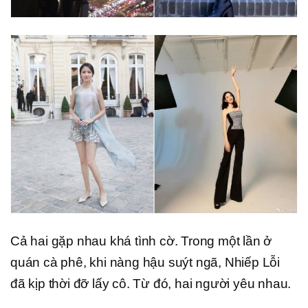
Cả hai gặp nhau khá tình cờ. Trong một lần ở
quán cà phê, khi nàng hậu suýt ngã, Nhiếp Lỗi
đã kịp thời đỡ lấy cô. Từ đó, hai người yêu nhau.