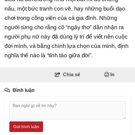
nấu, một bức tranh con vẽ, hay những buổi dạo
chơi trong công viên của cả gia đình. Những
người từng cho rằng cô “ngây thơ” dần nhận ra
người phụ nữ này đã dùng lý trí để viết nên cuộc
đời mình, và bằng chính lựa chọn của mình, định
nghĩa thế nào là “tỉnh táo giữa đời”.
Chia sẻ
In
Bình luận
Gửi bình luận