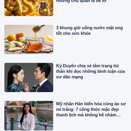
nhưng chủ quan là dễ lỡ
3 khung giờ uống nước mật ong
tốt cho sức khỏe
Kỳ Duyên chia sẻ tâm trạng tủi
thân khi đọc những bình luận của
cư dân mạng
Mỹ nhân Hàn biến hóa cùng áo sơ
mi trắng: 7 công thức mặc đẹp
thanh lịch mà không hề nhàm
chán