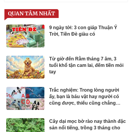
QUAN TÂM NHẤT
9 ngày tới: 3 con giáp Thuận Ý
Trời, Tiền Đè giàu có
Từ giờ đến Rằm tháng 7 âm, 3
tuổi khổ tận cam lai, đếm tiền mỏi
tay
Trắc nghiệm: Trong lòng người
ấy, bạn là báu vật hay người có
cũng được, thiếu cũng chẳng
sao?
Cây dại mọc bờ rào nay thành đặc
sản nổi tiếng, trồng 3 tháng cho