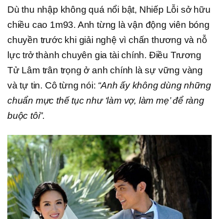
Dù thu nhập không quá nổi bật, Nhiếp Lỗi sở hữu
chiều cao 1m93. Anh từng là vận động viên bóng
chuyền trước khi giải nghệ vì chấn thương và nỗ
lực trở thành chuyên gia tài chính. Điều Trương
Tử Lâm trân trọng ở anh chính là sự vững vàng
và tự tin. Cô từng nói:
“Anh ấy không dùng những
chuẩn mực thế tục như ‘làm vợ, làm mẹ’ để ràng
buộc tôi”.