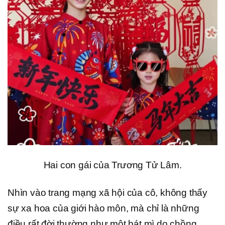
Hai con gái của Trương Tử Lâm.
Nhìn vào trang mạng xã hội của cô, không thấy
sự xa hoa của giới hào môn, mà chỉ là những
điều rất đời thường như một bát mì do chồng