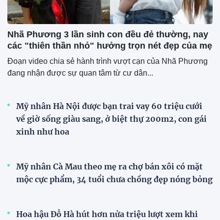
Nhã Phương 3 lần sinh con đều đẻ thường, nay
các "thiên thần nhỏ" hưởng trọn nét đẹp của mẹ
Đoạn video chia sẻ hành trình vượt cạn của Nhã Phương
đang nhận được sự quan tâm từ cư dân...
Mỹ nhân Hà Nội được bạn trai vay 60 triệu cưới
về giờ sống giàu sang, ở biệt thự 200m2, con gái
xinh như hoa
Mỹ nhân Cà Mau theo mẹ ra chợ bán xôi có mặt
mộc cực phẩm, 34 tuổi chưa chồng đẹp nóng bỏng
Hoa hậu Đỗ Hà hút hơn nửa triệu lượt xem khi