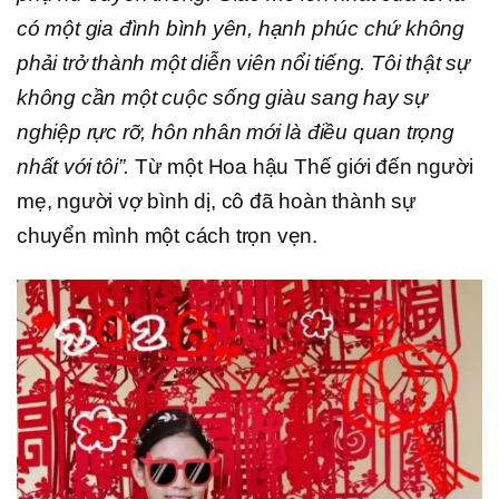
có một gia đình bình yên, hạnh phúc chứ không
phải trở thành một diễn viên nổi tiếng. Tôi thật sự
không cần một cuộc sống giàu sang hay sự
nghiệp rực rỡ, hôn nhân mới là điều quan trọng
nhất với tôi”.
Từ một Hoa hậu Thế giới đến người
mẹ, người vợ bình dị, cô đã hoàn thành sự
chuyển mình một cách trọn vẹn.