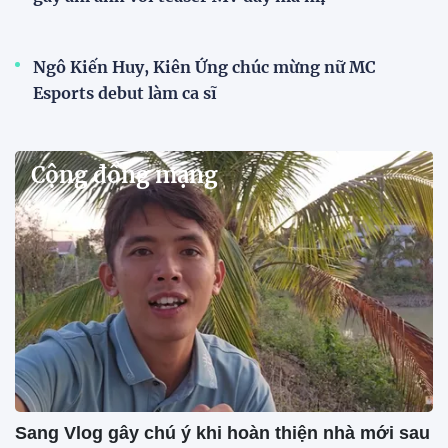
Ngô Kiến Huy, Kiên Ứng chúc mừng nữ MC
Esports debut làm ca sĩ
Cộng đồng mạng
Sang Vlog gây chú ý khi hoàn thiện nhà mới sau