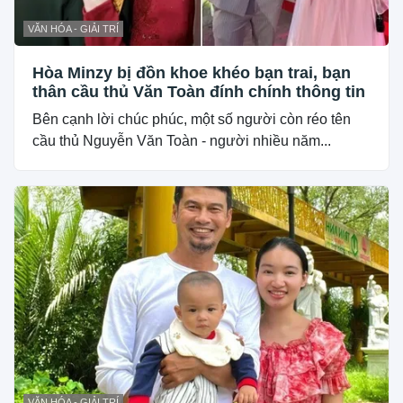
VĂN HÓA - GIẢI TRÍ
Hòa Minzy bị đồn khoe khéo bạn trai, bạn
thân cầu thủ Văn Toàn đính chính thông tin
Bên cạnh lời chúc phúc, một số người còn réo tên
cầu thủ Nguyễn Văn Toàn - người nhiều năm...
VĂN HÓA - GIẢI TRÍ