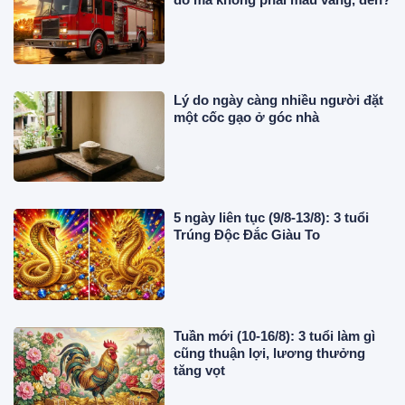
Lý do ngày càng nhiều người đặt
một cốc gạo ở góc nhà
5 ngày liên tục (9/8-13/8): 3 tuổi
Trúng Độc Đắc Giàu To
Tuần mới (10-16/8): 3 tuổi làm gì
cũng thuận lợi, lương thưởng
tăng vọt