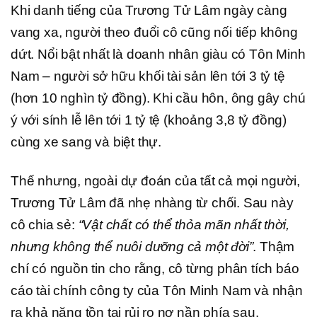
Khi danh tiếng của Trương Tử Lâm ngày càng
vang xa, người theo đuổi cô cũng nối tiếp không
dứt. Nổi bật nhất là doanh nhân giàu có Tôn Minh
Nam – người sở hữu khối tài sản lên tới 3 tỷ tệ
(hơn 10 nghìn tỷ đồng). Khi cầu hôn, ông gây chú
ý với sính lễ lên tới 1 tỷ tệ (khoảng 3,8 tỷ đồng)
cùng xe sang và biệt thự.
Thế nhưng, ngoài dự đoán của tất cả mọi người,
Trương Tử Lâm đã nhẹ nhàng từ chối. Sau này
cô chia sẻ:
“Vật chất có thể thỏa mãn nhất thời,
nhưng không thể nuôi dưỡng cả một đời”
. Thậm
chí có nguồn tin cho rằng, cô từng phân tích báo
cáo tài chính công ty của Tôn Minh Nam và nhận
ra khả năng tồn tại rủi ro nợ nần phía sau.