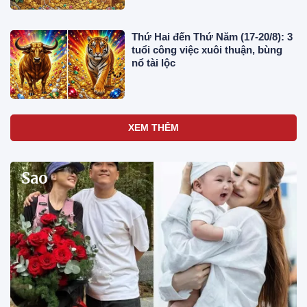
Thứ Hai đến Thứ Năm (17-20/8): 3
tuổi công việc xuôi thuận, bùng
nổ tài lộc
XEM THÊM
Sao