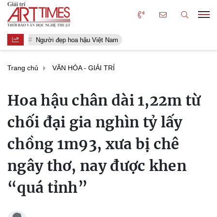
Người đẹp hoa hậu Việt Nam
Trang chủ
VĂN HÓA - GIẢI TRÍ
Hoa hậu chân dài 1,22m từ
chối đại gia nghìn tỷ lấy
chồng 1m93, xưa bị chê
ngây thơ, nay được khen
“quá tỉnh”