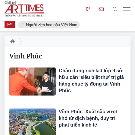
Người đẹp hoa hậu Việt Nam
Vĩnh Phúc
Chân dung rich kid lớp 9 sở
hữu căn ‘siêu biệt thự’ trị giá
hàng chục tỷ đồng tại Vĩnh
Phúc
Vĩnh Phúc: Xuất sắc vượt
khó từ dịch bệnh, duy trì
phát triển kinh tế