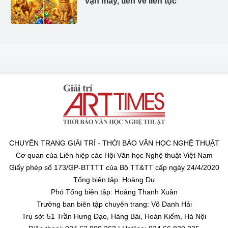
vận may, tiền về liên tục
CHUYÊN TRANG GIẢI TRÍ - THỜI BÁO VĂN HỌC NGHỆ THUẬT
Cơ quan của Liên hiệp các Hội Văn học Nghệ thuật Việt Nam
Giấy phép số 173/GP-BTTTT của Bộ TT&TT cấp ngày 24/4/2020
Tổng biên tập: Hoàng Dự
Phó Tổng biên tập: Hoàng Thanh Xuân
Trưởng ban biên tập chuyên trang: Võ Danh Hải
Trụ sở: 51 Trần Hưng Đạo, Hàng Bài, Hoàn Kiếm, Hà Nội