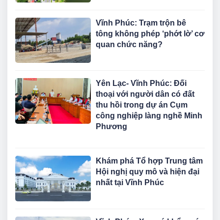
Vĩnh Phúc: Trạm trộn bê
tông không phép ‘phớt lờ’ cơ
quan chức năng?
Yên Lạc- Vĩnh Phúc: Đối
thoại với người dân có đất
thu hồi trong dự án Cụm
công nghiệp làng nghề Minh
Phương
Khám phá Tổ hợp Trung tâm
Hội nghị quy mô và hiện đại
nhất tại Vĩnh Phúc