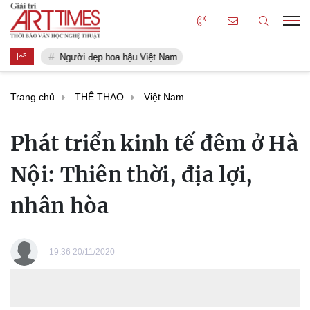
Người đẹp hoa hậu Việt Nam
Trang chủ
THỂ THAO
Việt Nam
Phát triển kinh tế đêm ở Hà
Nội: Thiên thời, địa lợi,
nhân hòa
19:36 20/11/2020