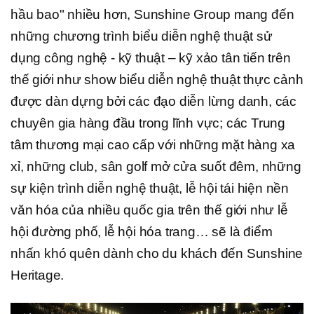
hầu bao" nhiều hơn, Sunshine Group mang đến
những chương trình biểu diễn nghệ thuật sử
dụng công nghệ - kỹ thuật – kỹ xảo tân tiến trên
thế giới như show biểu diễn nghệ thuật thực cảnh
được dàn dựng bởi các đạo diễn lừng danh, các
chuyên gia hàng đầu trong lĩnh vực; các Trung
tâm thương mại cao cấp với những mặt hàng xa
xỉ, những club, sân golf mở cửa suốt đêm, những
sự kiện trình diễn nghệ thuật, lễ hội tái hiện nền
văn hóa của nhiều quốc gia trên thế giới như lễ
hội đường phố, lễ hội hóa trang… sẽ là điểm
nhấn khó quên dành cho du khách đến Sunshine
Heritage.