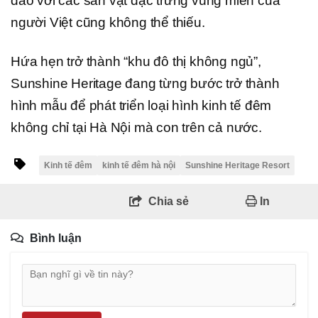
đáo với các sản vật đặc trưng vùng miền của
người Việt cũng không thể thiếu.
Hứa hẹn trở thành “khu đô thị không ngủ”,
Sunshine Heritage đang từng bước trở thành
hình mẫu để phát triển loại hình kinh tế đêm
không chỉ tại Hà Nội mà con trên cả nước.
Kinh tế đêm
kinh tế đêm hà nội
Sunshine Heritage Resort
Chia sẻ
In
Bình luận