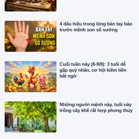
4 dấu hiệu trong lòng bàn tay báo
trước mệnh son số sướng
Cuối tuần này (8-9/8): 3 tuổi dễ
gặp quý nhân, cơ hội kiếm tiền
bất ngờ
Những người mệnh này, tuổi này
trồng cây khế rất hợp phong thủy