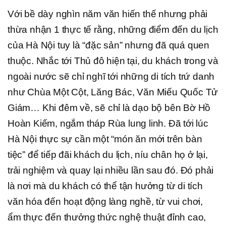
Với bề dày nghìn năm văn hiến thế nhưng phải
thừa nhận 1 thực tế rằng, những điểm đến du lịch
của Hà Nội tuy là “đặc sản” nhưng đã quá quen
thuộc. Nhắc tới Thủ đô hiện tại, du khách trong và
ngoài nước sẽ chỉ nghĩ tới những di tích trứ danh
như Chùa Một Cột, Lăng Bác, Văn Miếu Quốc Tử
Giám… Khi đêm về, sẽ chỉ là dạo bộ bên Bờ Hồ
Hoàn Kiếm, ngắm tháp Rùa lung linh. Đã tới lúc
Hà Nội thực sự cần một “món ăn mới trên bàn
tiệc” để tiếp đãi khách du lịch, níu chân họ ở lại,
trải nghiệm và quay lại nhiều lần sau đó. Đó phải
là nơi mà du khách có thể tận hưởng từ di tích
văn hóa đến hoạt động làng nghề, từ vui chơi,
ẩm thực đến thưởng thức nghệ thuật đỉnh cao,