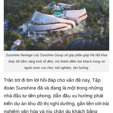
Sunshine Heritage của Sunshine Group sẽ góp phần giúp Hà Nội khai
thác tốt tiềm năng kinh tế đêm, trở thành điểm hút khách trong và
ngoài nước vui chơi, trải nghiệm, tận hưởng.
Trăn trở đi tìm lời hồi đáp cho vấn đề này, Tập
đoàn Sunshine đã và đang là một trong những
nhà đầu tư tiên phong, dẫn đầu xu hướng phát
triển dự án khu đô thị nghỉ dưỡng, gắn liền với trải
nghiệm văn hóa và níu chân du khách bằng