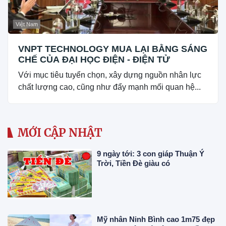
Việt Nam
VNPT TECHNOLOGY MUA LẠI BẰNG SÁNG
CHẾ CỦA ĐẠI HỌC ĐIỆN - ĐIỆN TỬ
Với mục tiêu tuyển chọn, xây dựng nguồn nhân lực
chất lượng cao, cũng như đẩy mạnh mối quan hệ...
MỚI CẬP NHẬT
9 ngày tới: 3 con giáp Thuận Ý
Trời, Tiền Đè giàu có
Mỹ nhân Ninh Bình cao 1m75 đẹp