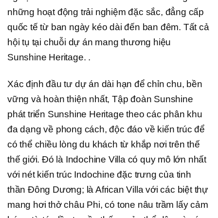
những hoạt động trải nghiệm đặc sắc, đẳng cấp
quốc tế từ ban ngày kéo dài đến ban đêm. Tất cả
hội tụ tại chuỗi dự án mang thương hiệu
Sunshine Heritage. .
Xác định đầu tư dự án dài hạn để chỉn chu, bền
vững và hoàn thiện nhất, Tập đoàn Sunshine
phát triển Sunshine Heritage theo các phân khu
đa dạng về phong cách, độc đáo về kiến trúc để
có thể chiều lòng du khách từ khắp nơi trên thế
thế giới. Đó là Indochine Villa có quy mô lớn nhất
với nét kiến trúc Indochine đặc trưng của tinh
thần Đông Dương; là African Villa với các biệt thự
mang hơi thở châu Phi, có tone nâu trầm lấy cảm