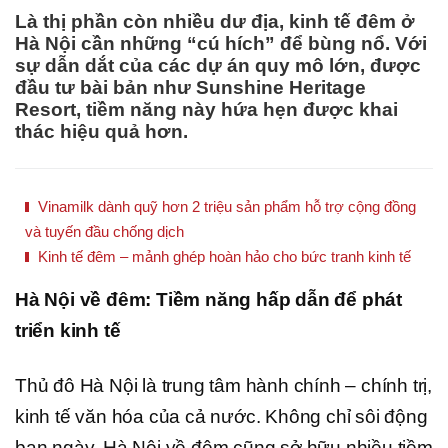
Là thị phần còn nhiều dư địa, kinh tế đêm ở
Hà Nội cần những “cú hích” để bùng nổ. Với
sự dẫn dắt của các dự án quy mô lớn, được
đầu tư bài bản như Sunshine Heritage
Resort, tiềm năng này hứa hẹn được khai
thác hiệu quả hơn.
Vinamilk dành quỹ hơn 2 triệu sản phẩm hỗ trợ cộng đồng
và tuyến đầu chống dịch
Kinh tế đêm – mảnh ghép hoàn hảo cho bức tranh kinh tế
Hà Nội về đêm: Tiềm năng hấp dẫn để phát
triển kinh tế
Thủ đô Hà Nội là trung tâm hành chính – chính trị,
kinh tế văn hóa của cả nước. Không chỉ sôi động
ban ngày, Hà Nội về đêm cũng sở hữu nhiều tiềm