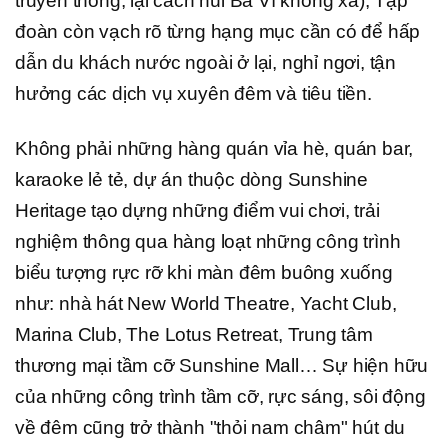
truyền thống, lại cách núi Ba Vì không xa), Tập
đoàn còn vạch rõ từng hạng mục cần có để hấp
dẫn du khách nước ngoài ở lại, nghỉ ngơi, tận
hưởng các dịch vụ xuyên đêm và tiêu tiền.
Không phải những hàng quán vỉa hè, quán bar,
karaoke lẻ tẻ, dự án thuộc dòng Sunshine
Heritage tạo dựng những điểm vui chơi, trải
nghiệm thông qua hàng loạt những công trình
biểu tượng rực rỡ khi màn đêm buông xuống
như: nhà hát New World Theatre, Yacht Club,
Marina Club, The Lotus Retreat, Trung tâm
thương mại tầm cỡ Sunshine Mall… Sự hiện hữu
của những công trình tầm cỡ, rực sáng, sôi động
về đêm cũng trở thành "thỏi nam châm" hút du