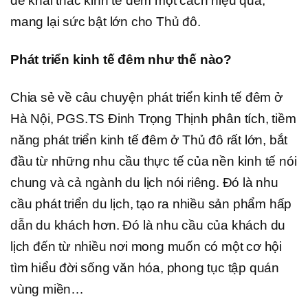
để khai thác kinh tế đêm một cách hiệu quả,
mang lại sức bật lớn cho Thủ đô.
Phát triển kinh tế đêm như thế nào?
Chia sẻ về câu chuyện phát triển kinh tế đêm ở
Hà Nội, PGS.TS Đinh Trọng Thịnh phân tích, tiềm
năng phát triển kinh tế đêm ở Thủ đô rất lớn, bắt
đầu từ những nhu cầu thực tế của nền kinh tế nói
chung và cả ngành du lịch nói riêng. Đó là nhu
cầu phát triển du lịch, tạo ra nhiều sản phẩm hấp
dẫn du khách hơn. Đó là nhu cầu của khách du
lịch đến từ nhiều nơi mong muốn có một cơ hội
tìm hiểu đời sống văn hóa, phong tục tập quán
vùng miền…