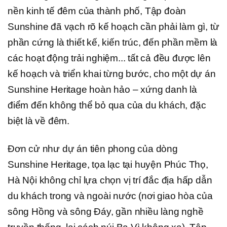
nền kinh tế đêm của thành phố, Tập đoàn
Sunshine đã vạch rõ kế hoạch cần phải làm gì, từ
phần cứng là thiết kế, kiến trúc, đến phần mềm là
các hoạt động trải nghiệm... tất cả đều được lên
kế hoạch và triển khai từng bước, cho một dự án
Sunshine Heritage hoàn hảo – xứng danh là
điểm đến không thể bỏ qua của du khách, đặc
biệt là về đêm.
Đơn cử như dự án tiên phong của dòng
Sunshine Heritage, tọa lạc tại huyện Phúc Thọ,
Hà Nội không chỉ lựa chọn vị trí đắc địa hấp dẫn
du khách trong và ngoài nước (nơi giao hòa của
sông Hồng và sông Đáy, gần nhiều làng nghề