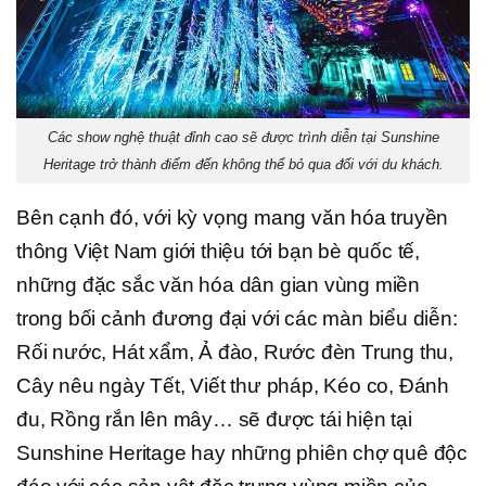
Các show nghệ thuật đỉnh cao sẽ được trình diễn tại Sunshine
Heritage trở thành điểm đến không thể bỏ qua đối với du khách.
Bên cạnh đó, với kỳ vọng mang văn hóa truyền
thông Việt Nam giới thiệu tới bạn bè quốc tế,
những đặc sắc văn hóa dân gian vùng miền
trong bối cảnh đương đại với các màn biểu diễn:
Rối nước, Hát xẩm, Ả đào, Rước đèn Trung thu,
Cây nêu ngày Tết, Viết thư pháp, Kéo co, Đánh
đu, Rồng rắn lên mây… sẽ được tái hiện tại
Sunshine Heritage hay những phiên chợ quê độc