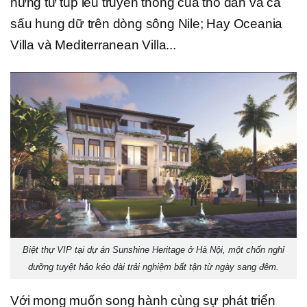
hứng từ túp lều truyền thống của thổ dân và cá
sấu hung dữ trên dòng sông Nile; Hay Oceania
Villa và Mediterranean Villa...
Biệt thự VIP tại dự án Sunshine Heritage ở Hà Nội, một chốn nghỉ
dưỡng tuyệt hảo kéo dài trải nghiệm bất tận từ ngày sang đêm.
Với mong muốn song hành cùng sự phát triển