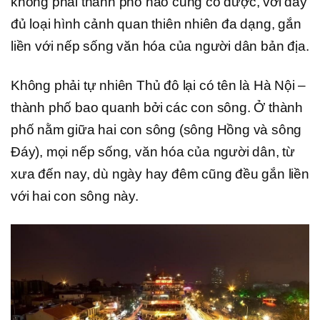
không phải thành phố nào cũng có được, với đầy
đủ loại hình cảnh quan thiên nhiên đa dạng, gắn
liền với nếp sống văn hóa của người dân bản địa.
Không phải tự nhiên Thủ đô lại có tên là Hà Nội –
thành phố bao quanh bởi các con sông. Ở thành
phố nằm giữa hai con sông (sông Hồng và sông
Đáy), mọi nếp sống, văn hóa của người dân, từ
xưa đến nay, dù ngày hay đêm cũng đều gắn liền
với hai con sông này.