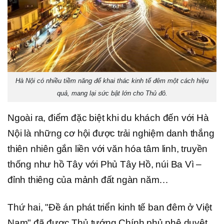
Hà Nội có nhiều tiềm năng để khai thác kinh tế đêm một cách hiệu
quả, mang lại sức bật lớn cho Thủ đô.
Ngoài ra, điểm đặc biệt khi du khách đến với Hà
Nội là những cơ hội được trải nghiệm danh thắng
thiên nhiên gắn liền với văn hóa tâm linh, truyền
thống như hồ Tây với Phủ Tây Hồ, núi Ba Vì –
đỉnh thiêng của mảnh đất ngàn năm…
Thứ hai, "Đề án phát triển kinh tế ban đêm ở Việt
Nam" đã được Thủ tướng Chính phủ phê duyệt,