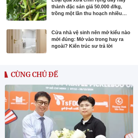
thành đặc sản giá 50.000 đ/kg,
trồng một lần thu hoạch nhiều
năm, chị em thành phố săn lùng
Cửa nhà vệ sinh nên mở kiểu nào
mới đúng: Mở vào trong hay ra
ngoài? Kiến trúc sư trả lời
CÙNG CHỦ ĐỀ