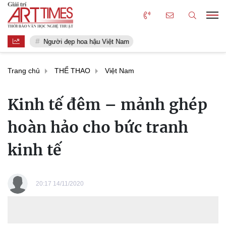
Người đẹp hoa hậu Việt Nam
Trang chủ
THỂ THAO
Việt Nam
Kinh tế đêm – mảnh ghép
hoàn hảo cho bức tranh
kinh tế
20:17 14/11/2020