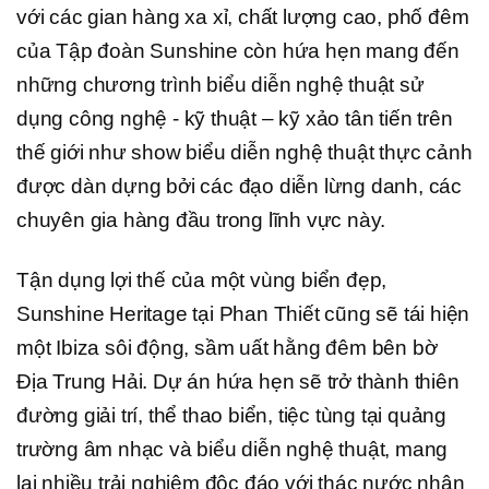
với các gian hàng xa xỉ, chất lượng cao, phố đêm
của Tập đoàn Sunshine còn hứa hẹn mang đến
những chương trình biểu diễn nghệ thuật sử
dụng công nghệ - kỹ thuật – kỹ xảo tân tiến trên
thế giới như show biểu diễn nghệ thuật thực cảnh
được dàn dựng bởi các đạo diễn lừng danh, các
chuyên gia hàng đầu trong lĩnh vực này.
Tận dụng lợi thế của một vùng biển đẹp,
Sunshine Heritage tại Phan Thiết cũng sẽ tái hiện
một Ibiza sôi động, sầm uất hằng đêm bên bờ
Địa Trung Hải. Dự án hứa hẹn sẽ trở thành thiên
đường giải trí, thể thao biển, tiệc tùng tại quảng
trường âm nhạc và biểu diễn nghệ thuật, mang
lại nhiều trải nghiệm độc đáo với thác nước nhân