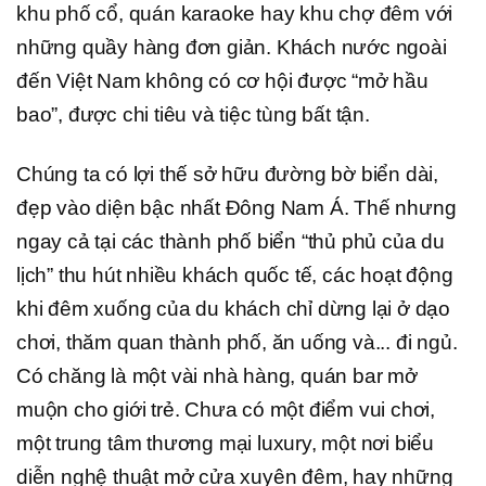
khu phố cổ, quán karaoke hay khu chợ đêm với
những quầy hàng đơn giản. Khách nước ngoài
đến Việt Nam không có cơ hội được “mở hầu
bao”, được chi tiêu và tiệc tùng bất tận.
Chúng ta có lợi thế sở hữu đường bờ biển dài,
đẹp vào diện bậc nhất Đông Nam Á. Thế nhưng
ngay cả tại các thành phố biển “thủ phủ của du
lịch” thu hút nhiều khách quốc tế, các hoạt động
khi đêm xuống của du khách chỉ dừng lại ở dạo
chơi, thăm quan thành phố, ăn uống và... đi ngủ.
Có chăng là một vài nhà hàng, quán bar mở
muộn cho giới trẻ. Chưa có một điểm vui chơi,
một trung tâm thương mại luxury, một nơi biểu
diễn nghệ thuật mở cửa xuyên đêm, hay những