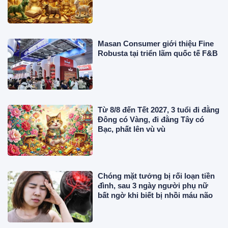
Masan Consumer giới thiệu Fine
Robusta tại triển lãm quốc tế F&B
Từ 8/8 đến Tết 2027, 3 tuổi đi đằng
Đông có Vàng, đi đằng Tây có
Bạc, phất lên vù vù
Chóng mặt tưởng bị rối loạn tiền
đình, sau 3 ngày người phụ nữ
bất ngờ khi biết bị nhồi máu não