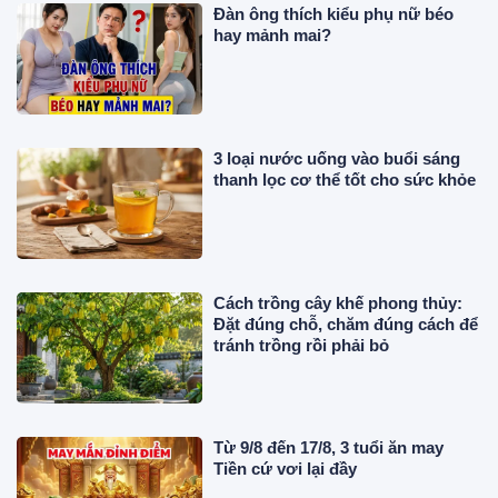
Đàn ông thích kiểu phụ nữ béo
hay mảnh mai?
3 loại nước uống vào buổi sáng
thanh lọc cơ thể tốt cho sức khỏe
Cách trồng cây khế phong thủy:
Đặt đúng chỗ, chăm đúng cách để
tránh trồng rồi phải bỏ
Từ 9/8 đến 17/8, 3 tuổi ăn may
Tiền cứ vơi lại đầy