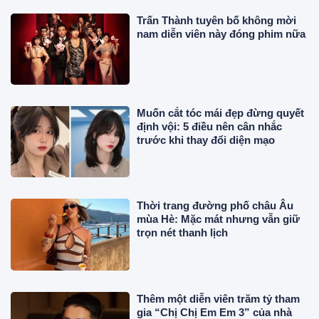
Trấn Thành tuyên bố không mời
nam diễn viên này đóng phim nữa
Muốn cắt tóc mái đẹp đừng quyết
định vội: 5 điều nên cân nhắc
trước khi thay đổi diện mạo
Thời trang đường phố châu Âu
mùa Hè: Mặc mát nhưng vẫn giữ
trọn nét thanh lịch
Thêm một diễn viên trăm tỷ tham
gia “Chị Chị Em Em 3” của nhà