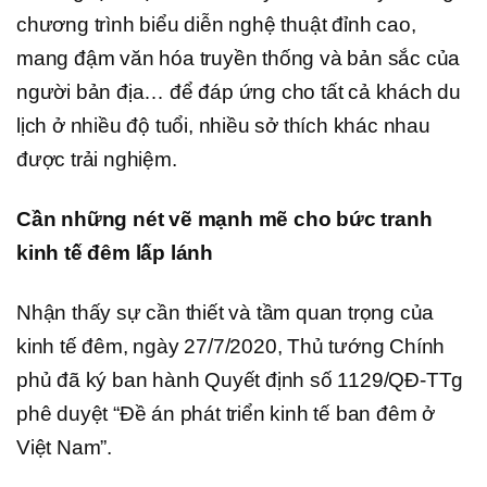
chương trình biểu diễn nghệ thuật đỉnh cao,
mang đậm văn hóa truyền thống và bản sắc của
người bản địa… để đáp ứng cho tất cả khách du
lịch ở nhiều độ tuổi, nhiều sở thích khác nhau
được trải nghiệm.
Cần những nét vẽ mạnh mẽ cho bức tranh
kinh tế đêm lấp lánh
Nhận thấy sự cần thiết và tầm quan trọng của
kinh tế đêm, ngày 27/7/2020, Thủ tướng Chính
phủ đã ký ban hành Quyết định số 1129/QĐ-TTg
phê duyệt “Đề án phát triển kinh tế ban đêm ở
Việt Nam”.