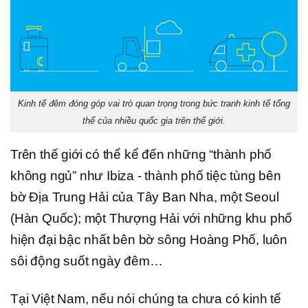
Kinh tế đêm đóng góp vai trò quan trọng trong bức tranh kinh tế tổng
thể của nhiều quốc gia trên thế giới.
Trên thế giới có thể kể đến những “thành phố
không ngủ” như Ibiza - thành phố tiệc tùng bên
bờ Địa Trung Hải của Tây Ban Nha, một Seoul
(Hàn Quốc); một Thượng Hải với những khu phố
hiện đại bậc nhất bên bờ sông Hoàng Phố, luôn
sôi động suốt ngày đêm…
Tại Việt Nam, nếu nói chúng ta chưa có kinh tế