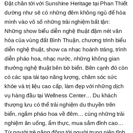
Đặt chân tới với Sunshine Heritage tại Phan Thiết
dường như sẽ có những đêm không ngủ để hòa
mình vào vô số những trải nghiệm bất tận:
Những show biểu diễn nghệ thuật đậm nét văn
hóa của vùng đất Bình Thuận, chương trình biểu
diễn nghệ thuật, show ca nhạc hoành tráng, trình
diễn pháo hoa, nhạc nước, những không gian
thưởng nghệ thuật bên bờ biển. Bên cạnh đó còn
có các spa tái tạo năng lượng, chăm sóc sức
khỏe và trị liệu cao cấp, làm đẹp với những dịch
vụ hàng đầu tại Wellness Center… Du khách
thượng lưu có thể trải nghiệm du thuyền trên
biển, ngắm pháo hoa về đêm… cùng những trải
nghiệm ăn uống, ẩm thực, mua sắm đỉnh cao…
Từ người trẻ năng động tới người trung niên tĩnh