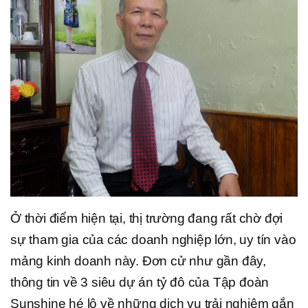
Ở thời điểm hiện tại, thị trường đang rất chờ đợi
sự tham gia của các doanh nghiệp lớn, uy tín vào
mảng kinh doanh này. Đơn cử như gần đây,
thông tin về 3 siêu dự án tỷ đô của Tập đoàn
Sunshine hé lộ về những dịch vụ trải nghiệm gắn