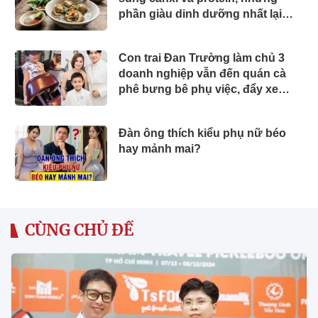
phần giàu dinh dưỡng nhất lại
thường bị bỏ đi
Con trai Đan Trường làm chủ 3
doanh nghiệp vẫn đến quán cà
phê bưng bê phụ việc, đẩy xe
hàng đi mua đồ
Đàn ông thích kiểu phụ nữ béo
hay mảnh mai?
CÙNG CHỦ ĐỀ