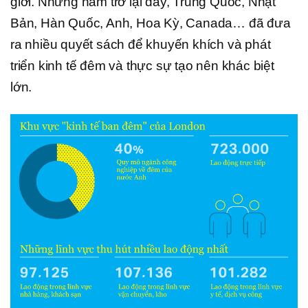
giới. Những năm trở lại đây, Trung Quốc, Nhật
Bản, Hàn Quốc, Anh, Hoa Kỳ, Canada… đã đưa
ra nhiều quyết sách để khuyến khích và phát
triển kinh tế đêm và thực sự tạo nên khác biệt
lớn.