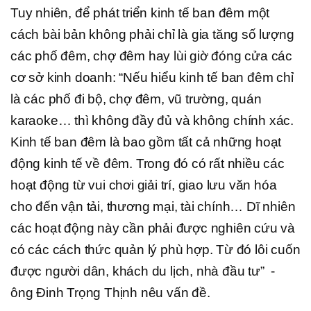
Tuy nhiên, để phát triển kinh tế ban đêm một
cách bài bản không phải chỉ là gia tăng số lượng
các phố đêm, chợ đêm hay lùi giờ đóng cửa các
cơ sở kinh doanh: “Nếu hiểu kinh tế ban đêm chỉ
là các phố đi bộ, chợ đêm, vũ trường, quán
karaoke… thì không đầy đủ và không chính xác.
Kinh tế ban đêm là bao gồm tất cả những hoạt
động kinh tế về đêm. Trong đó có rất nhiều các
hoạt động từ vui chơi giải trí, giao lưu văn hóa
cho đến vận tải, thương mại, tài chính… Dĩ nhiên
các hoạt động này cần phải được nghiên cứu và
có các cách thức quản lý phù hợp. Từ đó lôi cuốn
được người dân, khách du lịch, nhà đầu tư” -
ông Đinh Trọng Thịnh nêu vấn đề.