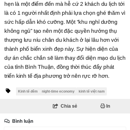
hẹn là một điểm đến mà hễ cứ 2 khách du lịch tới
là có 1 người nhất định phải lựa chọn ghé thăm vì
sức hấp dẫn khó cưỡng. Một “khu nghỉ dưỡng
không ngủ” tạo nên một đặc quyền hưởng thụ
thượng lưu níu chân du khách ở lại lâu hơn với
thành phố biển xinh đẹp này. Sự hiện diện của
dự án chắc chắn sẽ làm thay đổi diện mạo du lịch
của tỉnh Bình Thuận, đồng thời thúc đẩy phát
triển kinh tế địa phương trở nên rực rỡ hơn.
Kinh tế đêm
night-time economy
kinh tế việt nam
Chia sẻ
In
Bình luận