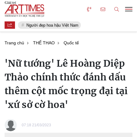
Người đẹp hoa hậu Việt Nam
Trang chủ
THỂ THAO
Quốc tế
'Nữ tướng' Lê Hoàng Diệp
Thảo chính thức đánh dấu
thêm cột mốc trọng đại tại
'xứ sở cờ hoa'
07:18 21/03/2023