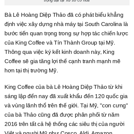
trọng đại tại 'xứ sở cờ hoa'
Bà Lê Hoàng Diệp Thảo đã có phát biểu khẳng
định việc xây dựng nhà máy tại South Carolina là
bước tiến quan trọng trong sự hợp tác chiến lược
của King Coffee và Tín Thành Group tại Mỹ.
Thông qua việc ký kết kinh doanh này, King
Coffee sẽ gia tăng lợi thế cạnh tranh mạnh mẽ
hơn tại thị trường Mỹ.
King Coffee của bà Lê Hoàng Diệp Thảo từ khi
sáng lập đến nay đã xuất khẩu đến 120 quốc gia
và vùng lãnh thổ trên thế giới. Tại Mỹ, "con cưng"
của bà Thảo cũng đã được phân phối từ năm
2016 trên tất cả hệ thống các siêu thị của người
Việt và người Mỹ như Cosco, Aldi, Amazon,