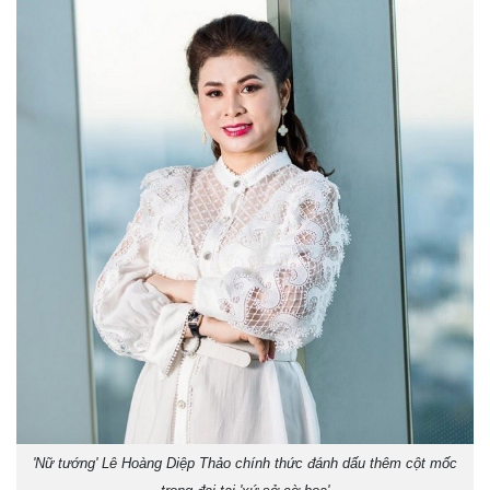
'Nữ tướng' Lê Hoàng Diệp Thảo chính thức đánh dấu thêm cột mốc