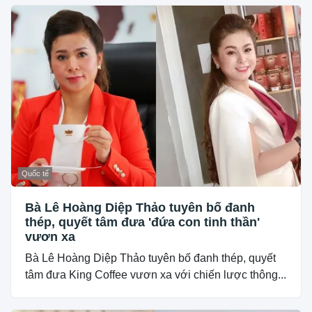
Quốc tế
Bà Lê Hoàng Diệp Thảo tuyên bố đanh
thép, quyết tâm đưa 'đứa con tinh thần'
vươn xa
Bà Lê Hoàng Diệp Thảo tuyên bố đanh thép, quyết
tâm đưa King Coffee vươn xa với chiến lược thông...