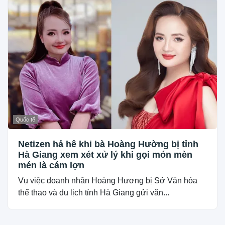
Quốc tế
Netizen hả hê khi bà Hoàng Hường bị tỉnh
Hà Giang xem xét xử lý khi gọi món mèn
mén là cám lợn
Vụ việc doanh nhân Hoàng Hương bị Sở Văn hóa
thể thao và du lịch tỉnh Hà Giang gửi văn...