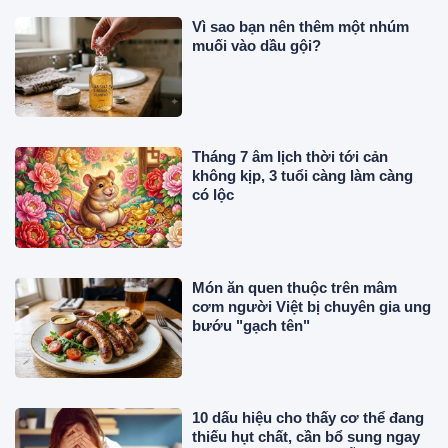
Vì sao bạn nên thêm một nhúm
muối vào dầu gội?
Tháng 7 âm lịch thời tới cản
không kịp, 3 tuổi càng làm càng
có lộc
Món ăn quen thuộc trên mâm
cơm người Việt bị chuyên gia ung
bướu "gạch tên"
10 dấu hiệu cho thấy cơ thể đang
thiếu hụt chất, cần bổ sung ngay