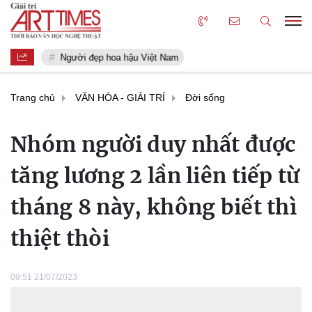
Người đẹp hoa hậu Việt Nam
Trang chủ
VĂN HÓA - GIẢI TRÍ
Đời sống
Nhóm người duy nhất được
tăng lương 2 lần liên tiếp từ
tháng 8 này, không biết thì
thiệt thòi
09:51 21/07/2023