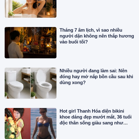
Tháng 7 âm lịch, vì sao nhiều
người dặn không nên thắp hương
vào buổi tối?
Nhiều người đang làm sai: Nên
đóng hay mở nắp bồn cầu sau khi
dùng xong?
Hot girl Thanh Hóa diện bikini
khoe dáng đẹp mướt mắt, 36 tuổi
độc thân sống giàu sang như
"phú bà"