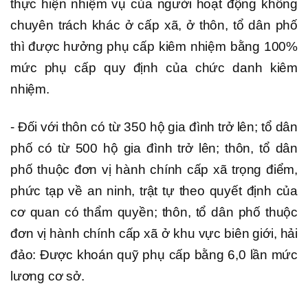
thực hiện nhiệm vụ của người hoạt động không
chuyên trách khác ở cấp xã, ở thôn, tổ dân phố
thì được hưởng phụ cấp kiêm nhiệm bằng 100%
mức phụ cấp quy định của chức danh kiêm
nhiệm.
- Đối với thôn có từ 350 hộ gia đình trở lên; tổ dân
phố có từ 500 hộ gia đình trở lên; thôn, tổ dân
phố thuộc đơn vị hành chính cấp xã trọng điểm,
phức tạp về an ninh, trật tự theo quyết định của
cơ quan có thẩm quyền; thôn, tổ dân phố thuộc
đơn vị hành chính cấp xã ở khu vực biên giới, hải
đảo: Được khoán quỹ phụ cấp bằng 6,0 lần mức
lương cơ sở.