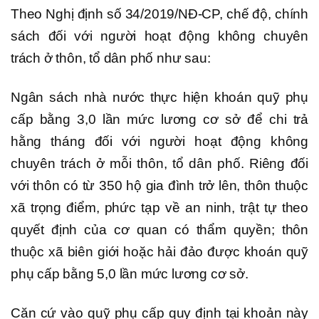
Theo Nghị định số 34/2019/NĐ-CP, chế độ, chính
sách đối với người hoạt động không chuyên
trách ở thôn, tổ dân phố như sau:
Ngân sách nhà nước thực hiện khoán quỹ phụ
cấp bằng 3,0 lần mức lương cơ sở để chi trả
hằng tháng đối với người hoạt động không
chuyên trách ở mỗi thôn, tổ dân phố. Riêng đối
với thôn có từ 350 hộ gia đình trở lên, thôn thuộc
xã trọng điểm, phức tạp về an ninh, trật tự theo
quyết định của cơ quan có thẩm quyền; thôn
thuộc xã biên giới hoặc hải đảo được khoán quỹ
phụ cấp bằng 5,0 lần mức lương cơ sở.
Căn cứ vào quỹ phụ cấp quy định tại khoản này