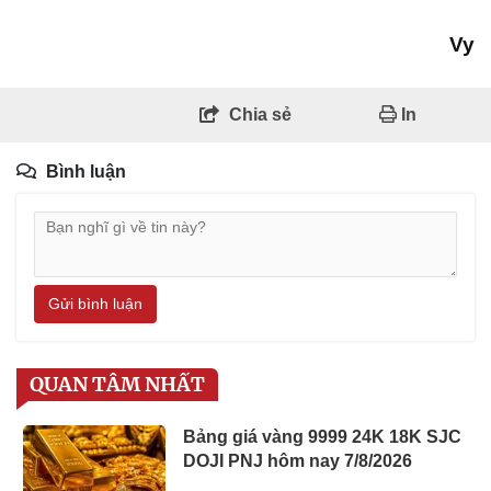
Vy
Chia sẻ
In
Bình luận
Gửi bình luận
QUAN TÂM NHẤT
Bảng giá vàng 9999 24K 18K SJC
DOJI PNJ hôm nay 7/8/2026