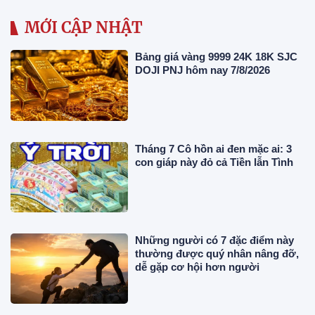
MỚI CẬP NHẬT
Bảng giá vàng 9999 24K 18K SJC
DOJI PNJ hôm nay 7/8/2026
Tháng 7 Cô hồn ai đen mặc ai: 3
con giáp này đỏ cả Tiền lẫn Tình
Những người có 7 đặc điểm này
thường được quý nhân nâng đỡ,
dễ gặp cơ hội hơn người