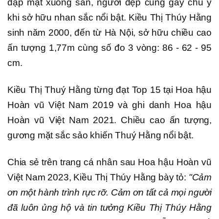
đập mặt xuống sàn, người đẹp cũng gây chú ý
khi sở hữu nhan sắc nổi bật. Kiều Thị Thúy Hằng
sinh năm 2000, đến từ Hà Nội, sở hữu chiều cao
ấn tượng 1,77m cùng số đo 3 vòng: 86 - 62 - 95
cm.
Kiều Thị Thuý Hằng từng đạt Top 15 tại Hoa hậu
Hoàn vũ Việt Nam 2019 và ghi danh Hoa hậu
Hoàn vũ Việt Nam 2021. Chiều cao ấn tượng,
gương mặt sắc sảo khiến Thuý Hằng nổi bật.
Chia sẻ trên trang cá nhân sau Hoa hậu Hoàn vũ
Việt Nam 2023, Kiều Thị Thúy Hằng bày tỏ:
"Cảm
ơn một hành trình rực rỡ. Cảm ơn tất cả mọi người
đã luôn ủng hộ và tin tưởng Kiều Thị Thúy Hằng