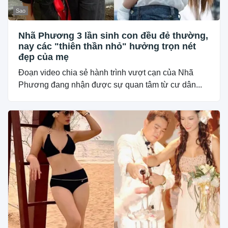
Sao
Nhã Phương 3 lần sinh con đều đẻ thường,
nay các "thiên thần nhỏ" hưởng trọn nét
đẹp của mẹ
Đoạn video chia sẻ hành trình vượt cạn của Nhã
Phương đang nhận được sự quan tâm từ cư dân...