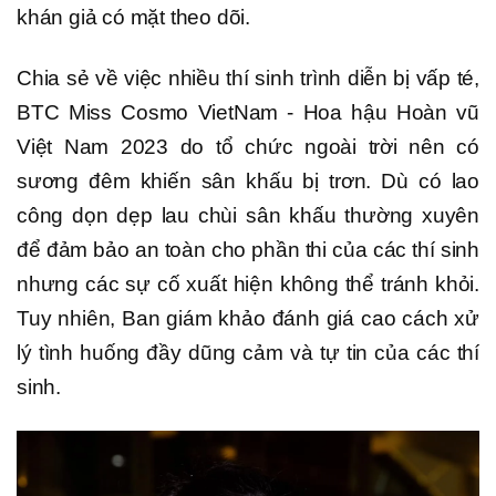
khán giả có mặt theo dõi.
Chia sẻ về việc nhiều thí sinh trình diễn bị vấp té,
BTC Miss Cosmo VietNam - Hoa hậu Hoàn vũ
Việt Nam 2023 do tổ chức ngoài trời nên có
sương đêm khiến sân khấu bị trơn. Dù có lao
công dọn dẹp lau chùi sân khấu thường xuyên
để đảm bảo an toàn cho phần thi của các thí sinh
nhưng các sự cố xuất hiện không thể tránh khỏi.
Tuy nhiên, Ban giám khảo đánh giá cao cách xử
lý tình huống đầy dũng cảm và tự tin của các thí
sinh.