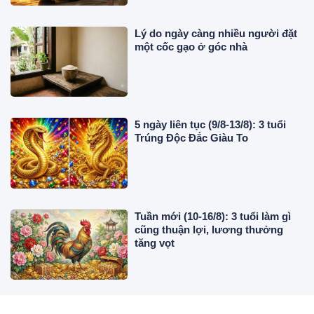
Lý do ngày càng nhiều người đặt
một cốc gạo ở góc nhà
5 ngày liên tục (9/8-13/8): 3 tuổi
Trúng Độc Đắc Giàu To
Tuần mới (10-16/8): 3 tuổi làm gì
cũng thuận lợi, lương thưởng
tăng vọt
Thứ Hai đến Thứ Năm (17-20/8): 3