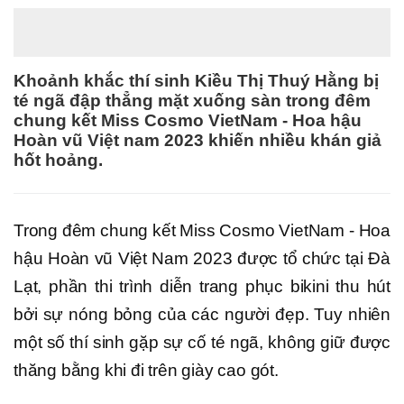
Khoảnh khắc thí sinh Kiều Thị Thuý Hằng bị
té ngã đập thẳng mặt xuống sàn trong đêm
chung kết Miss Cosmo VietNam - Hoa hậu
Hoàn vũ Việt nam 2023 khiến nhiều khán giả
hốt hoảng.
Trong đêm chung kết Miss Cosmo VietNam - Hoa
hậu Hoàn vũ Việt Nam 2023 được tổ chức tại Đà
Lạt, phần thi trình diễn trang phục bikini thu hút
bởi sự nóng bỏng của các người đẹp. Tuy nhiên
một số thí sinh gặp sự cố té ngã, không giữ được
thăng bằng khi đi trên giày cao gót.