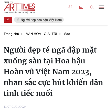
Người đẹp hoa hậu Việt Nam
Trang chủ
VĂN HÓA - GIẢI TRÍ
Sao
Người đẹp té ngã đập mặt
xuống sàn tại Hoa hậu
Hoàn vũ Việt Nam 2023,
nhan sắc cực hút khiến dân
tình tiếc nuối
11:07 01/01/2024