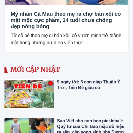
Mỹ nhân Cà Mau theo mẹ ra chợ bán xôi có
mặt mộc cực phẩm, 34 tuổi chưa chồng
đẹp nóng bỏng
Từ cô bé theo mẹ đi bán xôi, cô vươn mình trở thành
một trong những nữ diễn viên thực...
MỚI CẬP NHẬT
9 ngày tới: 3 con giáp Thuận Ý
Trời, Tiền Đè giàu có
Sao Việt cho con học pickleball:
Quý tử của Chi Bảo mặc đồ hiệu
ra sân, cặp song sinh nhà Dương