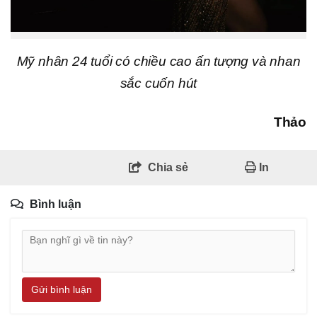
Mỹ nhân 24 tuổi có chiều cao ấn tượng và nhan
sắc cuốn hút
Thảo
Chia sẻ
In
Bình luận
Gửi bình luận