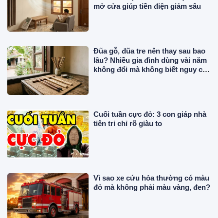
mở cửa giúp tiền điện giảm sâu
Đũa gỗ, đũa tre nên thay sau bao
lâu? Nhiều gia đình dùng vài năm
không đổi mà không biết nguy cơ
này!
Cuối tuần cực đỏ: 3 con giáp nhà
tiên tri chỉ rõ giàu to
Vì sao xe cứu hỏa thường có màu
đỏ mà không phải màu vàng, đen?