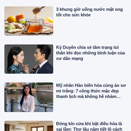
3 khung giờ uống nước mật ong
tốt cho sức khỏe
Kỳ Duyên chia sẻ tâm trạng tủi
thân khi đọc những bình luận của
cư dân mạng
Mỹ nhân Hàn biến hóa cùng áo sơ
mi trắng: 7 công thức mặc đẹp
thanh lịch mà không hề nhàm
chán
Đóng kín cửa khi bật điều hòa là
sai lầm: Thợ lâu năm tiết lộ cách