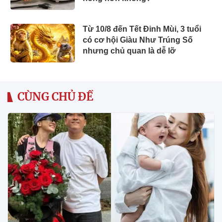
Từ 10/8 đến Tết Đinh Mùi, 3 tuổi
có cơ hội Giàu Như Trúng Số
nhưng chủ quan là dễ lỡ
CÙNG CHỦ ĐỀ