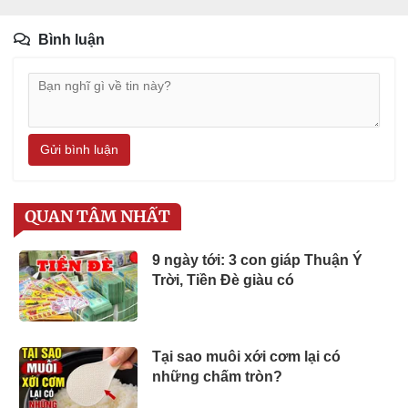
Bình luận
Gửi bình luận
QUAN TÂM NHẤT
9 ngày tới: 3 con giáp Thuận Ý
Trời, Tiền Đè giàu có
Tại sao muôi xới cơm lại có
những chấm tròn?