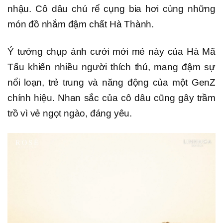
nhậu. Cô dâu chú rể cụng bia hơi cùng những
món đồ nhắm đậm chất Hà Thành.
Ý tưởng chụp ảnh cưới mới mẻ này của Hà Mã
Tấu khiến nhiều người thích thú, mang đậm sự
nổi loạn, trẻ trung và năng động của một GenZ
chính hiệu. Nhan sắc của cô dâu cũng gây trầm
trồ vì vẻ ngọt ngào, đáng yêu.