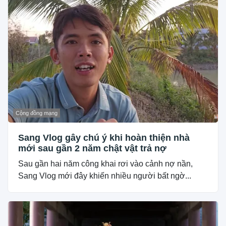
Cộng đồng mạng
Sang Vlog gây chú ý khi hoàn thiện nhà
mới sau gần 2 năm chật vật trả nợ
Sau gần hai năm công khai rơi vào cảnh nợ nần,
Sang Vlog mới đây khiến nhiều người bất ngờ...