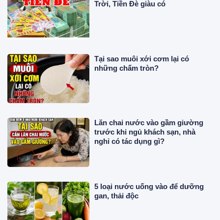
Trời, Tiền Đè giàu có
Tại sao muôi xới cơm lại có
những chấm tròn?
Lăn chai nước vào gầm giường
trước khi ngủ khách sạn, nhà
nghỉ có tác dụng gì?
5 loại nước uống vào để dưỡng
gan, thải độc