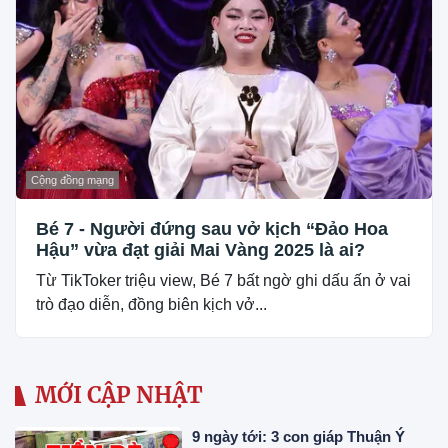
Cộng đồng mạng
Bé 7 - Người đứng sau vở kịch “Đảo Hoa
Hậu” vừa đạt giải Mai Vàng 2025 là ai?
Từ TikToker triệu view, Bé 7 bất ngờ ghi dấu ấn ở vai
trò đạo diễn, đồng biên kịch vở...
MỚI CẬP NHẬT
9 ngày tới: 3 con giáp Thuận Ý