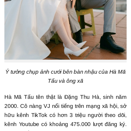
Ý tưởng chụp ảnh cưới bên bàn nhậu của Hà Mã
Tấu và ông xã
Hà Mã Tấu tên thật là Đặng Thu Hà, sinh năm
2000. Cô nàng VJ nổi tiếng trên mạng xã hội, sở
hữu kênh TikTok có hơn 3 triệu người theo dõi,
kênh Youtube có khoảng 475.000 lượt đăng ký.