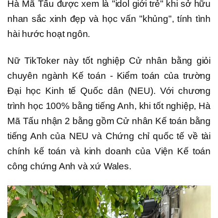
Hà Mã Tấu được xem là "idol giới trẻ" khi sở hữu
nhan sắc xinh đẹp và học vấn "khủng", tính tình
hài hước hoạt ngôn.
Nữ TikToker này tốt nghiệp Cử nhân bằng giỏi
chuyên ngành Kế toán - Kiểm toán của trường
Đại học Kinh tế Quốc dân (NEU). Với chương
trình học 100% bằng tiếng Anh, khi tốt nghiệp, Hà
Mã Tấu nhận 2 bằng gồm Cử nhân Kế toán bằng
tiếng Anh của NEU và Chứng chỉ quốc tế về tài
chính kế toán và kinh doanh của Viện Kế toán
công chứng Anh và xứ Wales.