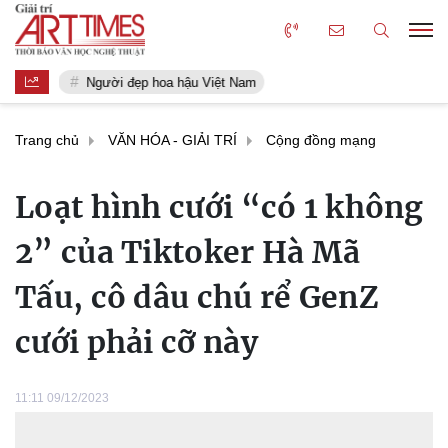
Người đẹp hoa hậu Việt Nam
Trang chủ
VĂN HÓA - GIẢI TRÍ
Cộng đồng mạng
Loạt hình cưới “có 1 không
2” của Tiktoker Hà Mã
Tấu, cô dâu chú rể GenZ
cưới phải cỡ này
11:11 09/12/2023