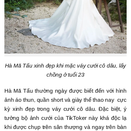
Hà Mã Tấu xinh đẹp khi mặc váy cưới cô dâu, lấy
chồng ở tuổi 23
Hà Mã Tấu thường ngày được biết đến với hình
ảnh áo thun, quần short và giày thể thao nay cực
kỳ xinh đẹp trong váy cưới cô dâu. Đặc biệt, ý
tưởng bộ ảnh cưới của TikToker này khá độc lạ
khi được chụp trên sân thượng và ngay trên bàn