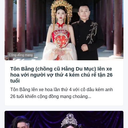
Cộng đồng mạng
Tôn Bằng (chồng cũ Hằng Du Mục) lên xe
hoa với người vợ thứ 4 kém chú rể tận 26
tuổi
Tôn Bằng lên xe hoa lần thứ 4 với cô dâu kém anh
26 tuổi khiến cộng đồng mạng choáng...