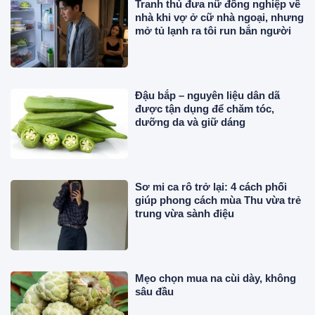
Tranh thủ đưa nữ đồng nghiệp về
nhà khi vợ ở cữ nhà ngoại, nhưng
mở tủ lạnh ra tôi run bắn người
Đậu bắp – nguyên liệu dân dã
được tận dụng để chăm tóc,
dưỡng da và giữ dáng
Sơ mi ca rô trở lại: 4 cách phối
giúp phong cách mùa Thu vừa trẻ
trung vừa sành điệu
Mẹo chọn mua na cùi dày, không
sâu đầu