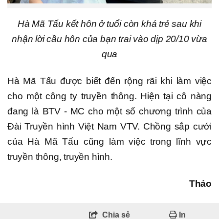
Hà Mã Tấu kết hôn ở tuổi còn khá trẻ sau khi
nhận lời cầu hôn của bạn trai vào dịp 20/10 vừa
qua
Hà Mã Tấu được biết đến rộng rãi khi làm việc
cho một công ty truyền thông. Hiện tại cô nàng
đang là BTV - MC cho một số chương trình của
Đài Truyền hình Việt Nam VTV. Chồng sắp cưới
của Hà Mã Tấu cũng làm việc trong lĩnh vực
truyền thông, truyền hình.
Thảo
Chia sẻ
In