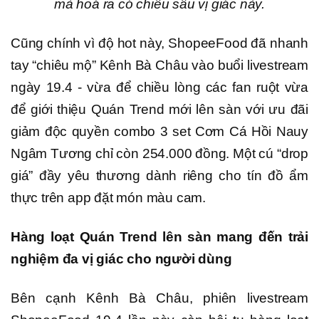
mà hoá ra có chiều sâu vị giác này.
Cũng chính vì độ hot này, ShopeeFood đã nhanh
tay “chiêu mộ” Kênh Bà Châu vào buổi livestream
ngày 19.4 - vừa để chiều lòng các fan ruột vừa
để giới thiệu Quán Trend mới lên sàn với ưu đãi
giảm độc quyền combo 3 set Cơm Cá Hồi Nauy
Ngâm Tương chỉ còn 254.000 đồng. Một cú “drop
giá” đầy yêu thương dành riêng cho tín đồ ẩm
thực trên app đặt món màu cam.
Hàng loạt Quán Trend lên sàn mang đến trải
nghiệm đa vị giác cho người dùng
Bên cạnh Kênh Bà Châu, phiên livestream