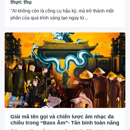
thực thụ
"AI không còn là công cụ hậu kỳ, mà trở thành một
phần của quá trình sáng tạo ngay từ...
Spotlight
Giải mã tên gọi và chiến lược âm nhạc đa
chiều trong “Bass Âm”- Tân binh toàn năng