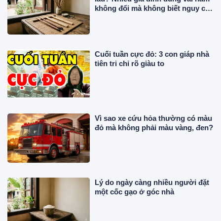
không đổi mà không biết nguy cơ
này!
Cuối tuần cực đỏ: 3 con giáp nhà
tiên tri chỉ rõ giàu to
Vì sao xe cứu hỏa thường có màu
đỏ mà không phải màu vàng, đen?
Lý do ngày càng nhiều người đặt
một cốc gạo ở góc nhà