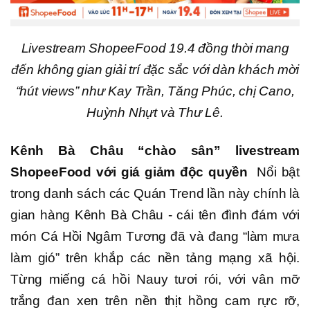
Livestream ShopeeFood 19.4 đồng thời mang
đến không gian giải trí đặc sắc với dàn khách mời
“hút views” như Kay Trần, Tăng Phúc, chị Cano,
Huỳnh Nhựt và Thư Lê.
Kênh Bà Châu “chào sân” livestream
ShopeeFood với giá giảm độc quyền
Nổi bật
trong danh sách các Quán Trend lần này chính là
gian hàng Kênh Bà Châu - cái tên đình đám với
món Cá Hồi Ngâm Tương đã và đang “làm mưa
làm gió” trên khắp các nền tảng mạng xã hội.
Từng miếng cá hồi Nauy tươi rói, với vân mỡ
trắng đan xen trên nền thịt hồng cam rực rỡ,