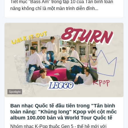
Tiết mục "Bass Âm" trong tập 10 của Tân binh toàn
năng không chỉ là một màn trình diễn đỉnh...
Spotlight
Ban nhạc Quốc tế đầu tiên trong "Tân binh
toàn năng: "Khủng long" Kpop với cột mốc
album 100.000 bản và World Tour Quốc tế
Nhóm nhạc K-Pop thuộc Gen 5 - thế hệ mới với