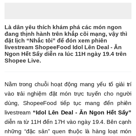
Là dân yêu thích khám phá các món ngon
đang thịnh hành trên khắp cõi mạng, vậy thì
đặt lịch “Nhắc tôi” để đón xem phiên
livestream ShopeeFood Idol Lên Deal - Ăn
Ngon Hết Sẩy diễn ra lúc 11H ngày 19.4 trên
Shopee Live.
Nằm trong chuỗi hoạt động mang yếu tố giải trí
vào trải nghiệm đặt món trực tuyến cho người
dùng, ShopeeFood tiếp tục mang đến phiên
livestream
“Idol Lên Deal - Ăn Ngon Hết Sẩy”
diễn ra từ 11H đến 17H vào ngày 19.4. Bên cạnh
những “đặc sản” quen thuộc là hàng loạt món