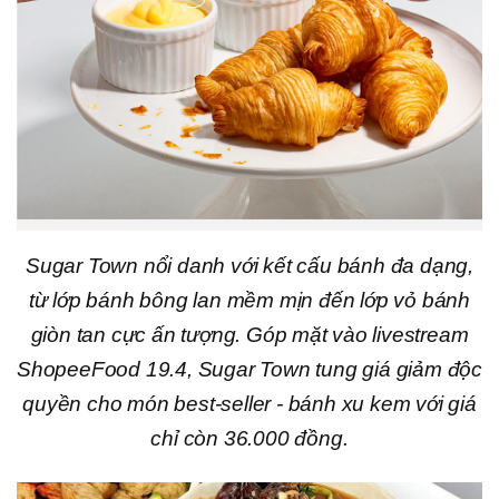
Sugar Town nổi danh với kết cấu bánh đa dạng,
từ lớp bánh bông lan mềm mịn đến lớp vỏ bánh
giòn tan cực ấn tượng. Góp mặt vào livestream
ShopeeFood 19.4, Sugar Town tung giá giảm độc
quyền cho món best-seller - bánh xu kem với giá
chỉ còn 36.000 đồng.