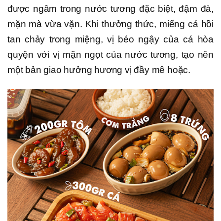
được ngâm trong nước tương đặc biệt, đậm đà,
mặn mà vừa vặn. Khi thưởng thức, miếng cá hồi
tan chảy trong miệng, vị béo ngậy của cá hòa
quyện với vị mặn ngọt của nước tương, tạo nên
một bản giao hưởng hương vị đầy mê hoặc.