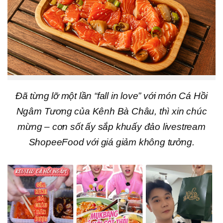
Đã từng lỡ một lần “fall in love” với món Cá Hồi
Ngâm Tương của Kênh Bà Châu, thì xin chúc
mừng – cơn sốt ấy sắp khuấy đảo livestream
ShopeeFood với giá giảm không tưởng.