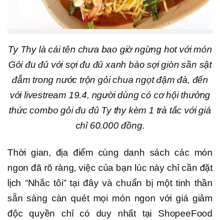
Ty Thy là cái tên chưa bao giờ ngừng hot với món
Gỏi đu đủ với sợi đu đủ xanh bào sợi giòn sần sật
đẫm trong nước trộn gỏi chua ngọt đậm đà, đến
với livestream 19.4, người dùng có cơ hội thưởng
thức combo gỏi đu đủ Ty thy kèm 1 trà tắc với giá
chỉ 60.000 đồng.
Thời gian, địa điểm cùng danh sách các món
ngon đã rõ ràng, việc của bạn lúc này chỉ cần đặt
lịch “Nhắc tôi” tại đây và chuẩn bị một tinh thần
sẵn sàng càn quét mọi món ngon với giá giảm
độc quyền chỉ có duy nhất tại ShopeeFood