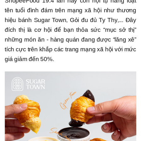
ShopeeFood 19.4 lần này còn hội tụ hàng loạt
tên tuổi đình đám trên mạng xã hội như thương
hiệu bánh Sugar Town, Gỏi đu đủ Ty Thy,... Đây
đích thị là cơ hội để bạn thỏa sức “mục sở thị”
những món ăn - hàng quán đang được “lăng xê”
tích cực trên khắp các trang mạng xã hội với mức
giá giảm đến 50%.