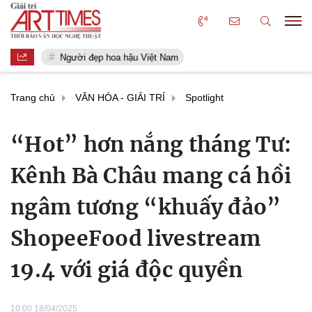
Người đẹp hoa hậu Việt Nam
Trang chủ
VĂN HÓA - GIẢI TRÍ
Spotlight
“Hot” hơn nắng tháng Tư:
Kênh Bà Châu mang cá hồi
ngâm tương “khuấy đảo”
ShopeeFood livestream
19.4 với giá độc quyền
10:00 18/04/2025