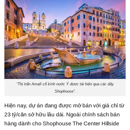
“Thị trấn Amafi cổ kính nước Ý được tái hiện qua các dãy
Shophouse”.
Hiện nay, dự án đang được mở bán với giá chỉ từ
23 tỷ/căn sở hữu lâu dài. Ngoài chính sách bán
hàng dành cho Shophouse The Center Hillside