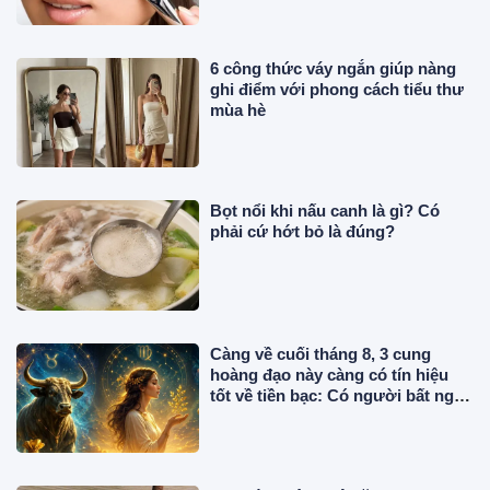
6 công thức váy ngắn giúp nàng
ghi điểm với phong cách tiểu thư
mùa hè
Bọt nổi khi nấu canh là gì? Có
phải cứ hớt bỏ là đúng?
Càng về cuối tháng 8, 3 cung
hoàng đạo này càng có tín hiệu
tốt về tiền bạc: Có người bất ngờ
nhận lộc