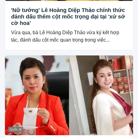
'Nữ tướng' Lê Hoàng Diệp Thảo chính thức
đánh dấu thêm cột mốc trọng đại tại 'xứ sở
cờ hoa'
Vừa qua, bà Lê Hoàng Diệp Thảo vừa ký kết hợp
tác, đánh dấu cột mốc quan trọng trong việc...
Quốc tế