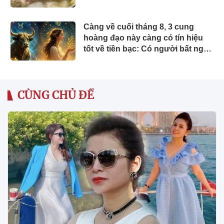
Càng về cuối tháng 8, 3 cung
hoàng đạo này càng có tín hiệu
tốt về tiền bạc: Có người bất ngờ
nhận lộc
CÙNG CHỦ ĐỀ