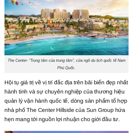
The Center- “Trung tâm của trung tâm”, cửa ngõ du lịch quốc tế Nam
Phú Quốc.
Hội tụ giá trị về vị trí đắc địa trên bãi biển đẹp nhất
hành tinh và sự chuyên nghiệp của thương hiệu
quản lý vận hành quốc tế, dòng sản phẩm tổ hợp
nhà phố The Center Hillside của Sun Group hứa
hẹn mang tới nguồn lợi nhuận cho giới đầu tư.