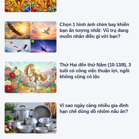
Chọn 1 hình ảnh chim bay khiến
bạn ấn tượng nhất: Vũ trụ đang
muốn nhắn điều gì với bạn?
Thứ Hai đến thứ Năm (10-13/8), 3
tuổi có công việc thuận lợi, ngồi
không cũng có lộc
Vì sao ngày càng nhiều gia đình
hạn chế dùng đồ nhôm nấu ăn?