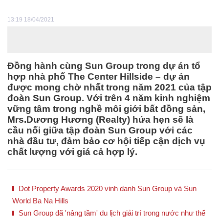
13:19 18/04/2021
Đồng hành cùng Sun Group trong dự án tổ
hợp nhà phố The Center Hillside – dự án
được mong chờ nhất trong năm 2021 của tập
đoàn Sun Group. Với trên 4 năm kinh nghiệm
vững tâm trong nghề môi giới bất đồng sản,
Mrs.Dương Hương (Realty) hứa hẹn sẽ là
cầu nối giữa tập đoàn Sun Group với các
nhà đầu tư, đảm bảo cơ hội tiếp cận dịch vụ
chất lượng với giá cả hợp lý.
Dot Property Awards 2020 vinh danh Sun Group và Sun
World Ba Na Hills
Sun Group đã 'nâng tầm' du lịch giải trí trong nước như thế