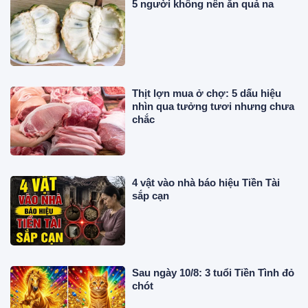
5 người không nên ăn quả na
Thịt lợn mua ở chợ: 5 dấu hiệu
nhìn qua tưởng tươi nhưng chưa
chắc
4 vật vào nhà báo hiệu Tiền Tài
sắp cạn
Sau ngày 10/8: 3 tuổi Tiền Tình đỏ
chót