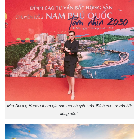
Mrs.Dương Hương tham gia đào tạo chuyên sâu “Đỉnh cao tư vấn bất
động sản".