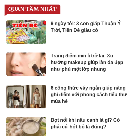
QUAN TÂM NHẤT
9 ngày tới: 3 con giáp Thuận Ý
Trời, Tiền Đè giàu có
Trang điểm mịn lì trở lại: Xu
hướng makeup giúp làn da đẹp
như phủ một lớp nhung
6 công thức váy ngắn giúp nàng
ghi điểm với phong cách tiểu thư
mùa hè
Bọt nổi khi nấu canh là gì? Có
phải cứ hớt bỏ là đúng?