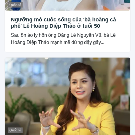
Quốc tế
Ngưỡng mộ cuộc sống của 'bà hoàng cà
phê' Lê Hoàng Diệp Thảo ở tuổi 50
Sau ồn ào ly hôn ông Đặng Lê Nguyên Vũ, bà Lê
Hoàng Diệp Thảo mạnh mẽ đứng dậy gây...
Quốc tế