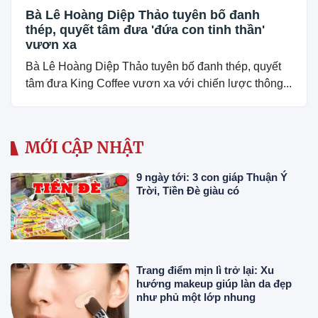
Bà Lê Hoàng Diệp Thảo tuyên bố đanh
thép, quyết tâm đưa 'đứa con tinh thần'
vươn xa
Bà Lê Hoàng Diệp Thảo tuyên bố đanh thép, quyết
tâm đưa King Coffee vươn xa với chiến lược thông...
MỚI CẬP NHẬT
9 ngày tới: 3 con giáp Thuận Ý
Trời, Tiền Đè giàu có
Trang điểm mịn lì trở lại: Xu
hướng makeup giúp làn da đẹp
như phủ một lớp nhung