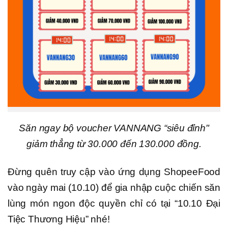
Săn ngay bộ voucher VANNANG “siêu đỉnh"
giảm thẳng từ 30.000 đến 130.000 đồng.
Đừng quên truy cập vào ứng dụng ShopeeFood
vào ngày mai (10.10) để gia nhập cuộc chiến săn
lùng món ngon độc quyền chỉ có tại “10.10 Đại
Tiệc Thương Hiệu” nhé!