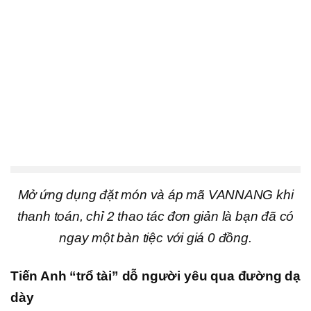
Mở ứng dụng đặt món và áp mã VANNANG khi
thanh toán, chỉ 2 thao tác đơn giản là bạn đã có
ngay một bàn tiệc với giá 0 đồng.
Tiến Anh “trổ tài” dỗ người yêu qua đường dạ
dày