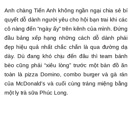
Anh chàng Tiến Anh không ngần ngại chia sẻ bí
quyết dỗ dành người yêu cho hội bạn trai khi các
cô nàng đến “ngày ấy” trên kênh của mình. Đứng
đầu bảng xếp hạng những cách dỗ dành phái
đẹp hiệu quả nhất chắc chắn là qua đường dạ
dày. Dù đang khó chịu đến đâu thì team bánh
bèo cũng phải “xiêu lòng” trước một bàn đồ ăn
toàn là pizza Domino, combo burger và gà rán
của McDonald's và cuối cùng tráng miệng bằng
một ly trà sữa Phúc Long.