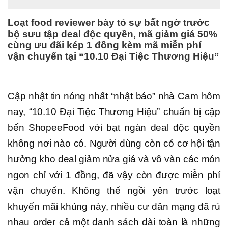
Loạt food reviewer bày tỏ sự bất ngờ trước
bộ sưu tập deal độc quyền, mã giảm giá 50%
cùng ưu đãi kép 1 đồng kèm mã miễn phí
vận chuyển tại “10.10 Đại Tiệc Thương Hiệu”
Cập nhật tin nóng nhất “nhật báo” nhà Cam hôm
nay, “10.10 Đại Tiệc Thương Hiệu” chuẩn bị cập
bến ShopeeFood với bạt ngàn deal độc quyền
không nơi nào có. Người dùng còn có cơ hội tận
hưởng kho deal giảm nửa giá và vô vàn các món
ngon chỉ với 1 đồng, đã vậy còn được miễn phí
vận chuyển. Không thể ngồi yên trước loạt
khuyến mãi khủng này, nhiều cư dân mạng đã rủ
nhau order cả một danh sách dài toàn là những