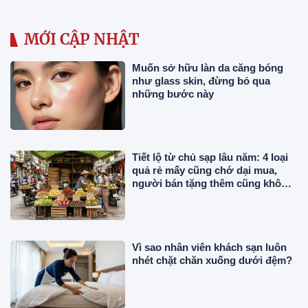
MỚI CẬP NHẬT
Muốn sở hữu làn da căng bóng
như glass skin, đừng bỏ qua
những bước này
Tiết lộ từ chủ sạp lâu năm: 4 loại
quả rẻ mấy cũng chớ dại mua,
người bán tặng thêm cũng không
dám ăn
Vì sao nhân viên khách sạn luôn
nhét chặt chăn xuống dưới đệm?