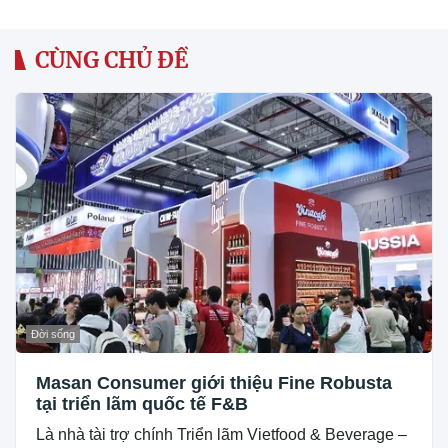
CÙNG CHỦ ĐỀ
Đời sống
Masan Consumer giới thiệu Fine Robusta
tại triển lãm quốc tế F&B
Là nhà tài trợ chính Triển lãm Vietfood & Beverage –