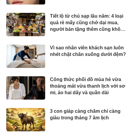
Tiết lộ từ chủ sạp lâu năm: 4 loại
quả rẻ mấy cũng chớ dại mua,
người bán tặng thêm cũng không
dám ăn
Vì sao nhân viên khách sạn luôn
nhét chặt chăn xuống dưới đệm?
Công thức phối đồ mùa hè vừa
thoáng mát vừa thanh lịch với sơ
mi, áo hai dây và quần dài
3 con giáp càng chăm chỉ càng
giàu trong tháng 7 âm lịch