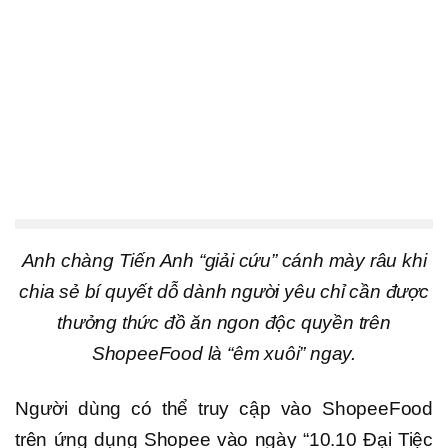
Anh chàng Tiến Anh “giải cứu” cánh mày râu khi
chia sẻ bí quyết dỗ dành người yêu chỉ cần được
thưởng thức đồ ăn ngon độc quyền trên
ShopeeFood là “êm xuôi” ngay.
Người dùng có thể truy cập vào ShopeeFood
trên ứng dụng Shopee vào ngày “10.10 Đại Tiệc