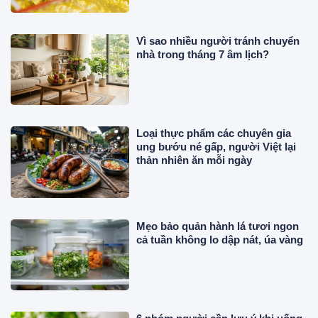
Vì sao nhiều người tránh chuyển
nhà trong tháng 7 âm lịch?
Loại thực phẩm các chuyên gia
ung bướu né gấp, người Việt lại
thản nhiên ăn mỗi ngày
Mẹo bảo quản hành lá tươi ngon
cả tuần không lo dập nát, úa vàng