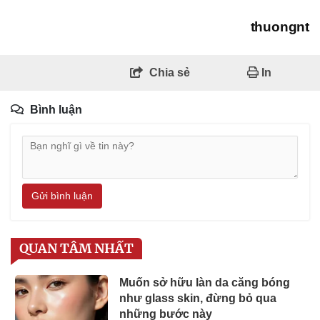
thuongnt
Chia sẻ
In
Bình luận
Gửi bình luận
QUAN TÂM NHẤT
Muốn sở hữu làn da căng bóng
như glass skin, đừng bỏ qua
những bước này