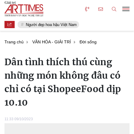
Người đẹp hoa hậu Việt Nam
Trang chủ
VĂN HÓA - GIẢI TRÍ
Đời sống
Dân tình thích thú cùng
những món không đâu có
chỉ có tại ShopeeFood dịp
10.10
11:33 09/10/2023