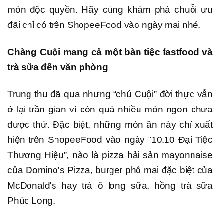
món độc quyền. Hãy cùng khám phá chuỗi ưu
đãi chỉ có trên ShopeeFood vào ngày mai nhé.
Chàng Cuội mang cả một bàn tiệc fastfood và
trà sữa đến văn phòng
Trung thu đã qua nhưng “chú Cuội” đời thực vẫn
ở lại trần gian vì còn quá nhiều món ngon chưa
được thử. Đặc biệt, những món ăn này chỉ xuất
hiện trên ShopeeFood vào ngày “10.10 Đại Tiệc
Thương Hiệu”, nào là pizza hải sản mayonnaise
của Domino's Pizza, burger phô mai đặc biệt của
McDonald's hay trà ô long sữa, hồng trà sữa
Phúc Long.