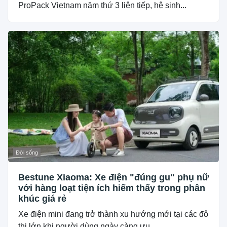
ProPack Vietnam năm thứ 3 liên tiếp, hệ sinh...
Đời sống
Bestune Xiaoma: Xe điện "đúng gu" phụ nữ
với hàng loạt tiện ích hiếm thấy trong phân
khúc giá rẻ
Xe điện mini đang trở thành xu hướng mới tại các đô
thị lớn khi người dùng ngày càng ưu...