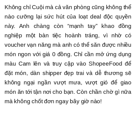
Không chỉ Cuội mà cả văn phòng cũng không thể
nào cưỡng lại sức hút của loạt deal độc quyền
này. Anh chàng còn “mạnh tay” khao đồng
nghiệp một bàn tiệc hoành tráng, vì nhờ có
voucher vạn năng mà anh có thể săn được nhiều
món ngon với giá 0 đồng. Chỉ cần mở ứng dụng
màu Cam lên và truy cập vào ShopeeFood để
đặt món, dàn shipper đẹp trai và dễ thương sẽ
không ngại ngần vượt mưa, vượt gió để giao
món ăn tới tận nơi cho bạn. Còn chần chờ gì nữa
mà không chốt đơn ngay bây giờ nào!