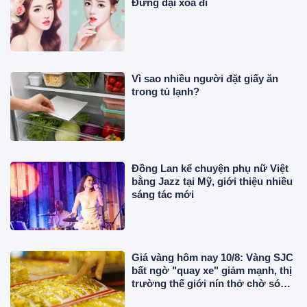
Đừng dại xóa đi
Vì sao nhiều người đặt giấy ăn
trong tủ lạnh?
Đồng Lan kể chuyện phụ nữ Việt
bằng Jazz tại Mỹ, giới thiệu nhiều
sáng tác mới
Giá vàng hôm nay 10/8: Vàng SJC
bất ngờ "quay xe" giảm mạnh, thị
trường thế giới nín thở chờ sóng
mới