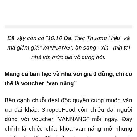
Đã vậy còn có “10.10 Đại Tiệc Thương Hiệu” và
mã giảm giá “VANNANG”, ăn sang - xịn - mịn tại
nhà với mức giá vô cùng hời.
Mang cả bàn tiệc về nhà với giá 0 đồng, chỉ có
thể là voucher “vạn năng”
Bên cạnh chuỗi deal độc quyền cùng muôn vàn
ưu đãi khác, ShopeeFood còn chiêu đãi người
dùng với voucher “VANNANG” mỗi ngày. Đây
chính là chiếc chìa khóa vạn năng mở những