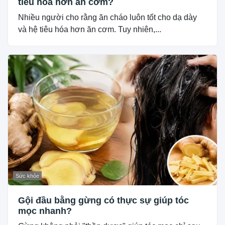
tiêu hóa hơn ăn cơm?
Nhiều người cho rằng ăn cháo luôn tốt cho dạ dày
và hệ tiêu hóa hơn ăn cơm. Tuy nhiên,...
Sức khỏe
Gội đầu bằng gừng có thực sự giúp tóc
mọc nhanh?