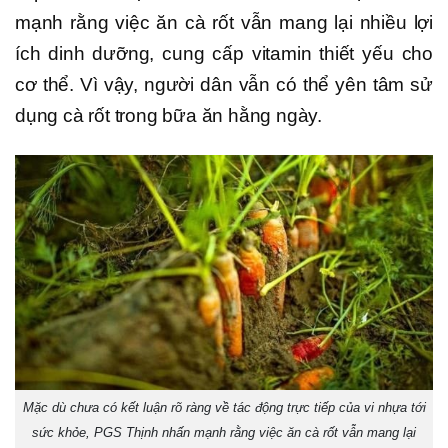
mạnh rằng việc ăn cà rốt vẫn mang lại nhiều lợi
ích dinh dưỡng, cung cấp vitamin thiết yếu cho
cơ thể. Vì vậy, người dân vẫn có thể yên tâm sử
dụng cà rốt trong bữa ăn hằng ngày.
Mặc dù chưa có kết luận rõ ràng về tác động trực tiếp của vi nhựa tới
sức khỏe, PGS Thịnh nhấn mạnh rằng việc ăn cà rốt vẫn mang lại