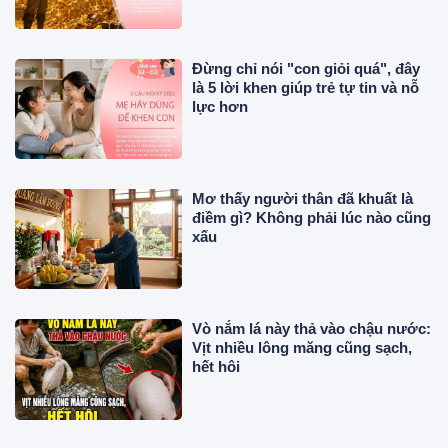
Đừng chỉ nói "con giỏi quá", đây
là 5 lời khen giúp trẻ tự tin và nỗ
lực hơn
Mơ thấy người thân đã khuất là
điềm gì? Không phải lúc nào cũng
xấu
Vò nắm lá này thả vào chậu nước:
Vịt nhiều lông măng cũng sạch,
hết hôi