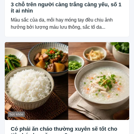
3 chỗ trên người càng trắng càng yếu, số 1
ít ai nhìn
Màu sắc của da, môi hay móng tay đều chịu ảnh
hưởng bởi lượng máu lưu thông, sắc tố da...
Sức khỏe
Có phải ăn cháo thường xuyên sẽ tốt cho