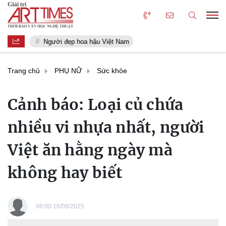
Người đẹp hoa hậu Việt Nam
Trang chủ
PHỤ NỮ
Sức khỏe
Cảnh báo: Loại củ chứa
nhiều vi nhựa nhất, người
Việt ăn hằng ngày mà
không hay biết
08:00 16/09/2025