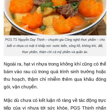
PGS.TS Nguyễn Duy Thịnh – chuyên gia Công nghệ thực phẩm – cho
biết vi nhựa có mặt ở khắp nơi: nước biển, sông hồ, không khí, đất,
thực phẩm, thậm chí cả mỹ phẩm và quần áo.
Ngoài ra, hạt vi nhựa trong không khí cũng có thể
bám vào rau củ trong quá trình sinh trưởng hoặc
thu hoạch, thậm chí nhiễm thêm qua khâu đóng
gói, vận chuyển.
Mặc dù chưa có kết luận rõ ràng về tác động trực
tiếp của vi nhựa tới sức khỏe, PGS Thịnh nhấn