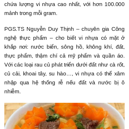
chứa lượng vi nhựa cao nhất, với hơn 100.000
mảnh trong mỗi gram.
PGS.TS Nguyễn Duy Thịnh – chuyên gia Công
nghệ thực phẩm – cho biết vi nhựa có mặt ở
khắp nơi: nước biển, sông hồ, không khí, đất,
thực phẩm, thậm chí cả mỹ phẩm và quần áo.
Với các loại rau củ phát triển dưới đất như cà rốt,
củ cải, khoai tây, su hào…, vi nhựa có thể xâm
nhập qua hệ thống rễ nếu đất và nước bị ô
nhiễm.