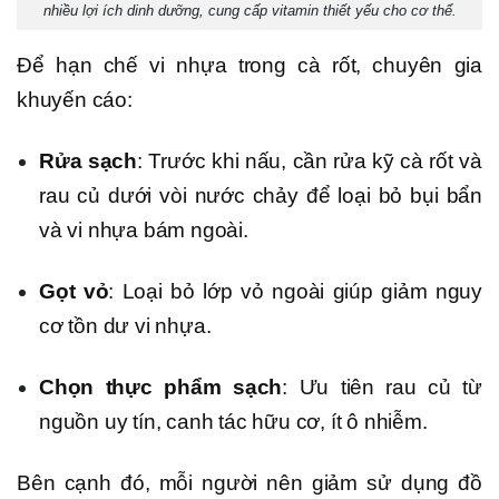
nhiều lợi ích dinh dưỡng, cung cấp vitamin thiết yếu cho cơ thể.
Để hạn chế vi nhựa trong cà rốt, chuyên gia
khuyến cáo:
Rửa sạch
: Trước khi nấu, cần rửa kỹ cà rốt và
rau củ dưới vòi nước chảy để loại bỏ bụi bẩn
và vi nhựa bám ngoài.
Gọt vỏ
: Loại bỏ lớp vỏ ngoài giúp giảm nguy
cơ tồn dư vi nhựa.
Chọn thực phẩm sạch
: Ưu tiên rau củ từ
nguồn uy tín, canh tác hữu cơ, ít ô nhiễm.
Bên cạnh đó, mỗi người nên giảm sử dụng đồ