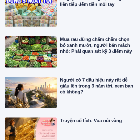
liên tiếp đếm tiền mỏi tay
Mua rau đừng chăm chăm chọn
bó xanh mướt, người bán mách
nhỏ: Phải quan sát kỹ 3 điểm này
Người có 7 dấu hiệu này rất dễ
giàu lên trong 3 năm tới, xem bạn
có không?
Truyện cổ tích: Vua núi vàng