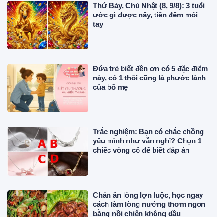
Thứ Bảy, Chủ Nhật (8, 9/8): 3 tuổi
ước gì được nấy, tiền đếm mỏi
tay
Đứa trẻ biết đền ơn có 5 đặc điểm
này, có 1 thôi cũng là phước lành
của bố mẹ
Trắc nghiệm: Bạn có chắc chồng
yêu mình như vẫn nghĩ? Chọn 1
chiếc vòng cổ để biết đáp án
Chán ăn lòng lợn luộc, học ngay
cách làm lòng nướng thơm ngon
bằng nồi chiên không dầu