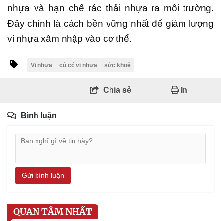
nhựa và hạn chế rác thải nhựa ra môi trường.
Đây chính là cách bền vững nhất để giảm lượng
vi nhựa xâm nhập vào cơ thể.
Vi nhựa
củ có vi nhựa
sức khoẻ
Chia sẻ
In
Bình luận
Gửi bình luận
QUAN TÂM NHẤT