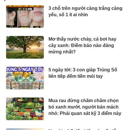
3 chỗ trên người càng trắng càng
yếu, số 1 ít ai nhìn
Mơ thấy nước chảy, cá bơi hay
cây xanh: Điềm báo nào đáng
mừng nhất?
5 ngày tới: 3 con giáp Trúng Số
liên tiếp đếm tiền mỏi tay
Mua rau đừng chăm chăm chọn
bó xanh mướt, người bán mách
nhỏ: Phải quan sát kỹ 3 điểm này