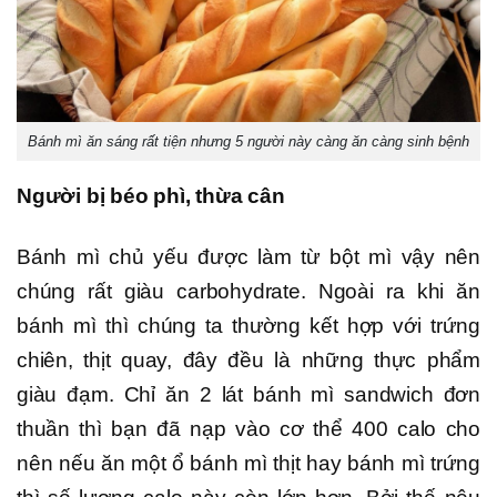
Bánh mì ăn sáng rất tiện nhưng 5 người này càng ăn càng sinh bệnh
Người bị béo phì, thừa cân
Bánh mì chủ yếu được làm từ bột mì vậy nên
chúng rất giàu carbohydrate. Ngoài ra khi ăn
bánh mì thì chúng ta thường kết hợp với trứng
chiên, thịt quay, đây đều là những thực phẩm
giàu đạm. Chỉ ăn 2 lát bánh mì sandwich đơn
thuần thì bạn đã nạp vào cơ thể 400 calo cho
nên nếu ăn một ổ bánh mì thịt hay bánh mì trứng