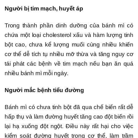
Người bị tim mạch, huyết áp
Trong thành phần dinh dưỡng của bánh mì có
chứa một loại cholesterol xấu và hàm lượng tinh
bột cao, chưa kể lượng muối cùng nhiều khiến
cơ thể dễ tích tụ nhiều mỡ thừa và tăng nguy cơ
tái phát các bệnh về tim mạch nếu bạn ăn quá
nhiều bánh mì mỗi ngày.
Người mắc bệnh tiểu đường
Bánh mì có chưa tinh bột đã qua chế biến rất dễ
hấp thụ và làm đường huyết tăng cao đột biến rồi
lại hạ xuống đột ngột. Điều này rất hại cho việc
kiểm soát đường huyết trong cơ thể, làm trầm