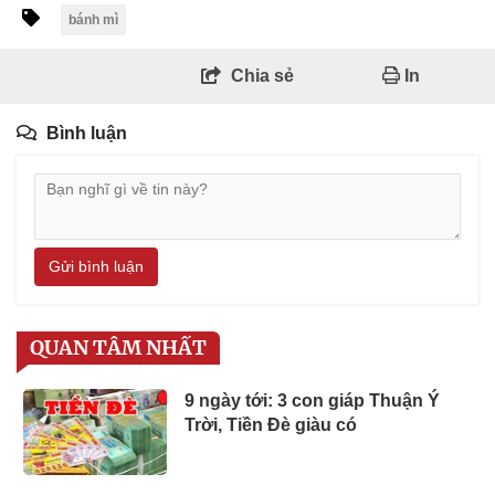
bánh mì
Chia sẻ
In
Bình luận
Gửi bình luận
QUAN TÂM NHẤT
9 ngày tới: 3 con giáp Thuận Ý
Trời, Tiền Đè giàu có