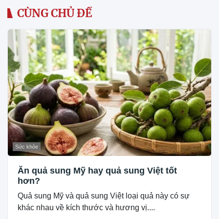
CÙNG CHỦ ĐỀ
Sức khỏe
Ăn quả sung Mỹ hay quả sung Việt tốt
hơn?
Quả sung Mỹ và quả sung Việt loại quả này có sự
khác nhau về kích thước và hương vị....