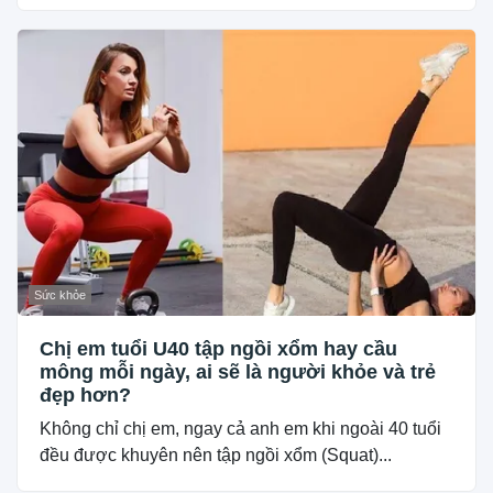
Sức khỏe
Chị em tuổi U40 tập ngồi xổm hay cầu
mông mỗi ngày, ai sẽ là người khỏe và trẻ
đẹp hơn?
Không chỉ chị em, ngay cả anh em khi ngoài 40 tuổi
đều được khuyên nên tập ngồi xổm (Squat)...