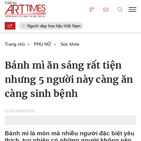
Người đẹp hoa hậu Việt Nam
Trang chủ
PHỤ NỮ
Sức khỏe
Bánh mì ăn sáng rất tiện
nhưng 5 người này càng ăn
càng sinh bệnh
21:06 08/08/2025
Bánh mì là món mà nhiều người đặc biệt yêu
thích, tuy nhiên có những người không nên