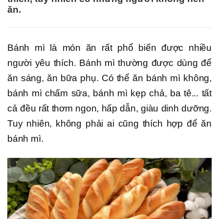
ăn.
Bánh mì là món ăn rất phổ biến được nhiều
người yêu thích. Bánh mì thường được dùng để
ăn sáng, ăn bữa phụ. Có thể ăn bánh mì không,
bánh mì chấm sữa, bánh mì kẹp chả, ba tê... tất
cả đều rất thơm ngon, hấp dẫn, giàu dinh dưỡng.
Tuy nhiên, không phải ai cũng thích hợp để ăn
bánh mì.