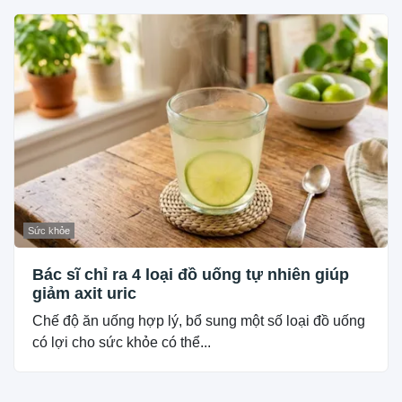
Sức khỏe
Bác sĩ chỉ ra 4 loại đồ uống tự nhiên giúp
giảm axit uric
Chế độ ăn uống hợp lý, bổ sung một số loại đồ uống
có lợi cho sức khỏe có thể...