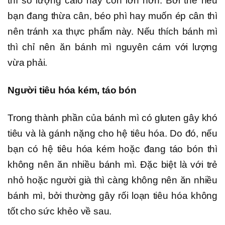
thì số lượng calo này còn lớn hơn. Bởi thế nêu
bạn đang thừa cân, béo phì hay muốn ép cân thì
nên tránh xa thực phẩm này. Nếu thích bánh mì
thì chỉ nên ăn bánh mì nguyên cám với lượng
vừa phải.
Người tiêu hóa kém, táo bón
Trong thành phần của bánh mì có gluten gây khó
tiêu và là gánh nặng cho hệ tiêu hóa. Do đó, nếu
bạn có hệ tiêu hóa kém hoặc đang táo bón thì
không nên ăn nhiều bánh mì. Đặc biệt là với trẻ
nhỏ hoặc người già thì càng không nên ăn nhiều
bánh mì, bởi thường gây rối loạn tiêu hóa không
tốt cho sức khẻo về sau.