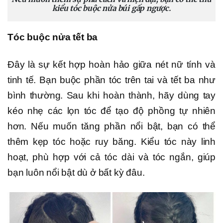
kiểu tóc buộc nửa búi gấp ngược.
Tóc buộc nửa tết ba
Đây là sự kết hợp hoàn hảo giữa nét nữ tính và
tinh tế. Bạn buộc phần tóc trên tai và tết ba như
bình thường. Sau khi hoàn thành, hãy dùng tay
kéo nhẹ các lọn tóc để tạo độ phồng tự nhiên
hơn. Nếu muốn tăng phần nổi bật, bạn có thể
thêm kẹp tóc hoặc ruy băng. Kiểu tóc này linh
hoạt, phù hợp với cả tóc dài và tóc ngắn, giúp
bạn luôn nổi bật dù ở bất kỳ đâu.