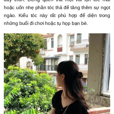
hoặc uốn nhẹ phần tóc thả để tăng thêm sự ngọt
ngào. Kiểu tóc này rất phù hợp để diện trong
những buổi đi chơi hoặc tụ họp bạn bè.