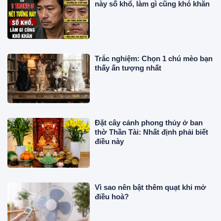
này số khổ, làm gì cũng khó khăn
Trắc nghiệm: Chọn 1 chú mèo bạn
thấy ấn tượng nhất
Đặt cây cảnh phong thủy ở ban
thờ Thần Tài: Nhất định phải biết
điều này
Vì sao nên bật thêm quạt khi mở
điều hoà?