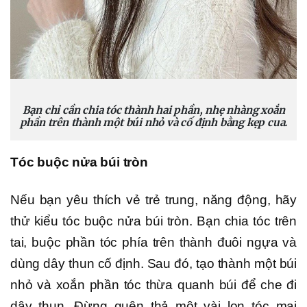
Bạn chỉ cần chia tóc thành hai phần, nhẹ nhàng xoắn
phần trên thành một búi nhỏ và cố định bằng kẹp cua.
Tóc buộc nửa búi tròn
Nếu bạn yêu thích vẻ trẻ trung, năng động, hãy
thử kiểu tóc buộc nửa búi tròn. Bạn chia tóc trên
tai, buộc phần tóc phía trên thành đuôi ngựa và
dùng dây thun cố định. Sau đó, tạo thành một búi
nhỏ và xoắn phần tóc thừa quanh búi để che đi
dây thun. Đừng quên thả một vài lọn tóc mai