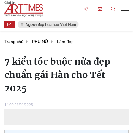
Người đẹp hoa hậu Việt Nam
Trang chủ
PHỤ NỮ
Làm đẹp
7 kiểu tóc buộc nửa đẹp
chuẩn gái Hàn cho Tết
2025
14:00 28/01/2025