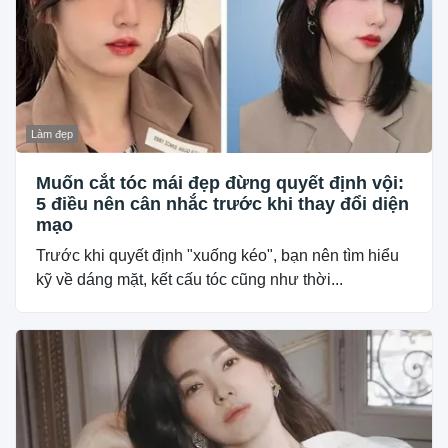
Làm đẹp
Muốn cắt tóc mái đẹp đừng quyết định vội:
5 điều nên cân nhắc trước khi thay đổi diện
mạo
Trước khi quyết định "xuống kéo", bạn nên tìm hiểu
kỹ về dáng mặt, kết cấu tóc cũng như thời...