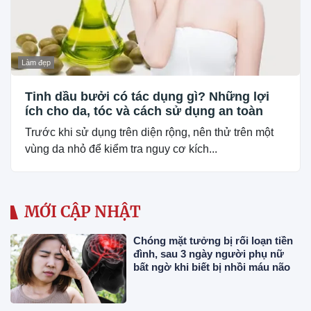
Làm đẹp
Tinh dầu bưởi có tác dụng gì? Những lợi
ích cho da, tóc và cách sử dụng an toàn
Trước khi sử dụng trên diện rộng, nên thử trên một
vùng da nhỏ để kiểm tra nguy cơ kích...
MỚI CẬP NHẬT
Chóng mặt tưởng bị rối loạn tiền
đình, sau 3 ngày người phụ nữ
bất ngờ khi biết bị nhồi máu não