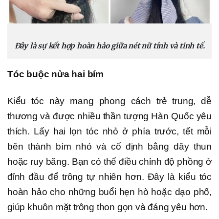
Đây là sự kết hợp hoàn hảo giữa nét nữ tính và tinh tế.
Tóc buộc nửa hai bím
Kiểu tóc này mang phong cách trẻ trung, dễ
thương và được nhiều thần tượng Hàn Quốc yêu
thích. Lấy hai lọn tóc nhỏ ở phía trước, tết mỗi
bên thành bím nhỏ và cố định bằng dây thun
hoặc ruy băng. Bạn có thể điều chỉnh độ phồng ở
đỉnh đầu để trông tự nhiên hơn. Đây là kiểu tóc
hoàn hảo cho những buổi hẹn hò hoặc dạo phố,
giúp khuôn mặt trông thon gọn và đáng yêu hơn.