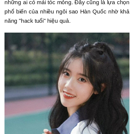
những ai có mái tóc mỏng. Đây cũng là lựa chọn
phổ biến của nhiều ngôi sao Hàn Quốc nhờ khả
năng "hack tuổi" hiệu quả.