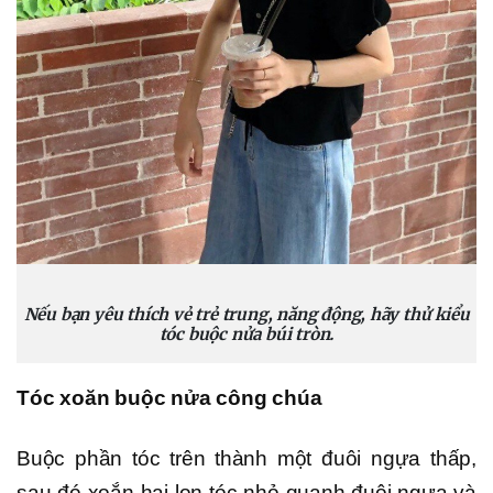
Nếu bạn yêu thích vẻ trẻ trung, năng động, hãy thử kiểu
tóc buộc nửa búi tròn.
Tóc xoăn buộc nửa công chúa
Buộc phần tóc trên thành một đuôi ngựa thấp,
sau đó xoắn hai lọn tóc nhỏ quanh đuôi ngựa và