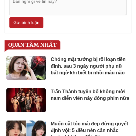
Gửi bình luận
QUAN TÂM NHẤT
Chóng mặt tưởng bị rối loạn tiền
đình, sau 3 ngày người phụ nữ
bất ngờ khi biết bị nhồi máu não
Trấn Thành tuyên bố không mời
nam diễn viên này đóng phim nữa
Muốn cắt tóc mái đẹp đừng quyết
định vội: 5 điều nên cân nhắc