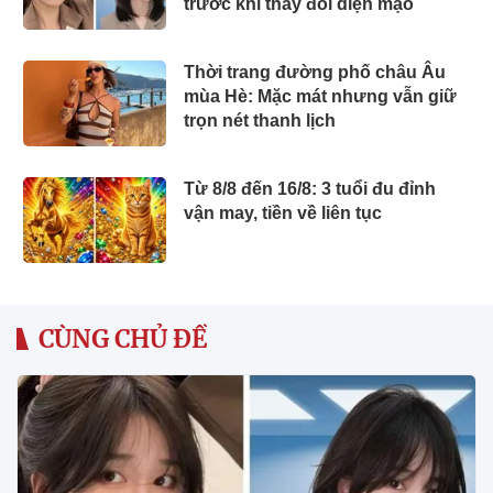
trước khi thay đổi diện mạo
Thời trang đường phố châu Âu
mùa Hè: Mặc mát nhưng vẫn giữ
trọn nét thanh lịch
Từ 8/8 đến 16/8: 3 tuổi đu đỉnh
vận may, tiền về liên tục
CÙNG CHỦ ĐỀ