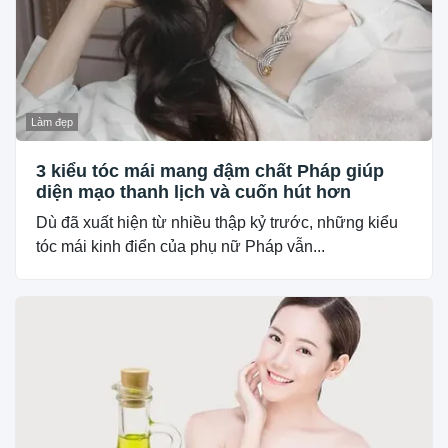
Làm đẹp
3 kiểu tóc mái mang đậm chất Pháp giúp
diện mạo thanh lịch và cuốn hút hơn
Dù đã xuất hiện từ nhiều thập kỷ trước, những kiểu
tóc mái kinh điển của phụ nữ Pháp vẫn...