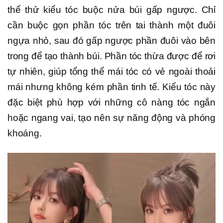
thể thử kiểu tóc buộc nửa búi gấp ngược. Chỉ
cần buộc gọn phần tóc trên tai thành một đuôi
ngựa nhỏ, sau đó gấp ngược phần đuôi vào bên
trong để tạo thành búi. Phần tóc thừa được để rơi
tự nhiên, giúp tổng thể mái tóc có vẻ ngoài thoải
mái nhưng không kém phần tinh tế. Kiểu tóc này
đặc biệt phù hợp với những cô nàng tóc ngắn
hoặc ngang vai, tạo nên sự năng động và phóng
khoáng.