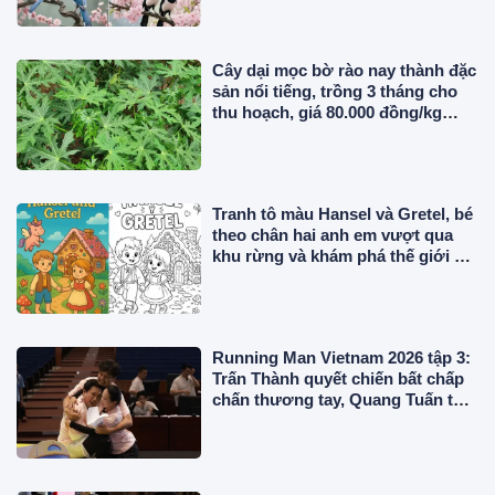
Cây dại mọc bờ rào nay thành đặc
sản nổi tiếng, trồng 3 tháng cho
thu hoạch, giá 80.000 đồng/kg
được ưa chuộng ở thành phố
Tranh tô màu Hansel và Gretel, bé
theo chân hai anh em vượt qua
khu rừng và khám phá thế giới cổ
tích đầy màu sắc
Running Man Vietnam 2026 tập 3:
Trấn Thành quyết chiến bất chấp
chấn thương tay, Quang Tuấn tỏa
sáng rực rỡ