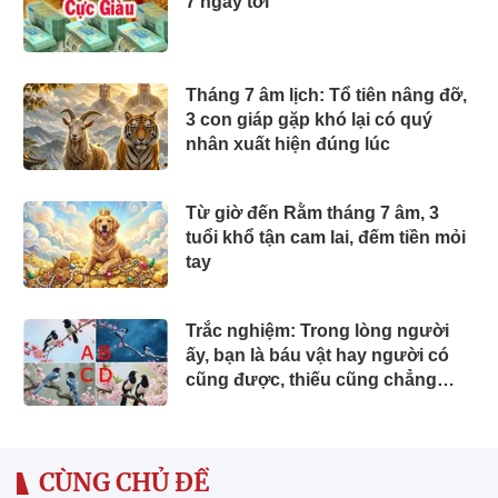
7 ngày tới
Tháng 7 âm lịch: Tổ tiên nâng đỡ,
3 con giáp gặp khó lại có quý
nhân xuất hiện đúng lúc
Từ giờ đến Rằm tháng 7 âm, 3
tuổi khổ tận cam lai, đếm tiền mỏi
tay
Trắc nghiệm: Trong lòng người
ấy, bạn là báu vật hay người có
cũng được, thiếu cũng chẳng
sao?
CÙNG CHỦ ĐỀ