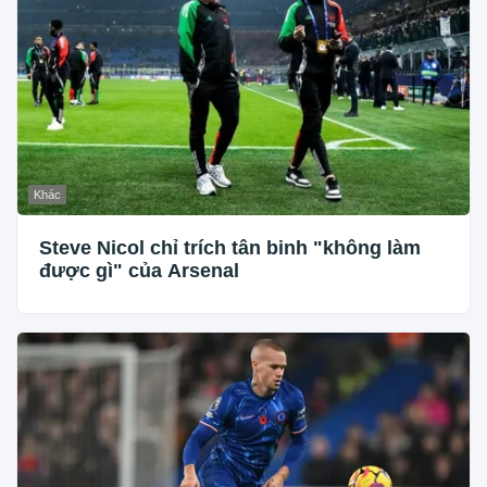
Khác
Steve Nicol chỉ trích tân binh "không làm
được gì" của Arsenal