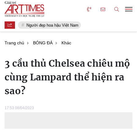
Người đẹp hoa hậu Việt Nam
Trang chủ
BÓNG ĐÁ
Khác
3 cầu thủ Chelsea chiêu mộ
cùng Lampard thể hiện ra
sao?
17:53 08/04/2023