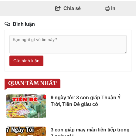
Chia sẻ
In
Bình luận
Gửi bình luận
QUAN TÂM NHẤT
9 ngày tới: 3 con giáp Thuận Ý
Trời, Tiền Đè giàu có
3 con giáp may mắn liên tiếp trong