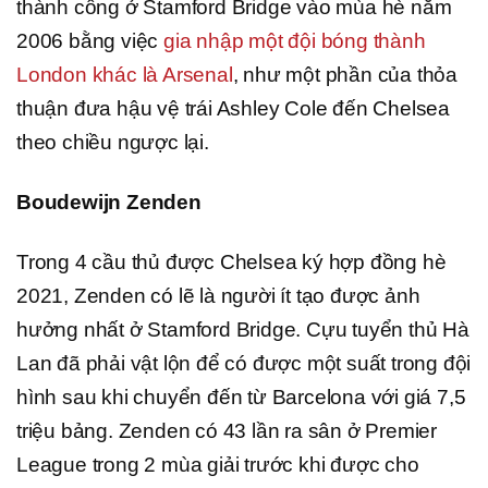
thành công ở Stamford Bridge vào mùa hè năm
2006 bằng việc
gia nhập một đội bóng thành
London khác là Arsenal
, như một phần của thỏa
thuận đưa hậu vệ trái Ashley Cole đến Chelsea
theo chiều ngược lại.
Boudewijn Zenden
Trong 4 cầu thủ được Chelsea ký hợp đồng hè
2021, Zenden có lẽ là người ít tạo được ảnh
hưởng nhất ở Stamford Bridge. Cựu tuyển thủ Hà
Lan đã phải vật lộn để có được một suất trong đội
hình sau khi chuyển đến từ Barcelona với giá 7,5
triệu bảng. Zenden có 43 lần ra sân ở Premier
League trong 2 mùa giải trước khi được cho