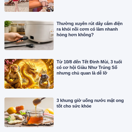
"phủ" đồ hiệu đắt đỏ
Thường xuyên rút dây cắm điện
ra khỏi nồi cơm có làm nhanh
hỏng hơn không?
Từ 10/8 đến Tết Đinh Mùi, 3 tuổi
có cơ hội Giàu Như Trúng Số
nhưng chủ quan là dễ lỡ
3 khung giờ uống nước mật ong
tốt cho sức khỏe