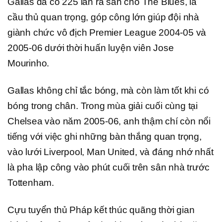
Gallas đã có 225 lần ra sân cho The Blues, là
cầu thủ quan trọng, góp công lớn giúp đội nhà
giành chức vô địch Premier League 2004-05 và
2005-06 dưới thời huấn luyện viên Jose
Mourinho.
Gallas không chỉ tắc bóng, mà còn làm tốt khi có
bóng trong chân. Trong mùa giải cuối cùng tại
Chelsea vào năm 2005-06, anh thậm chí còn nổi
tiếng với việc ghi những bàn thắng quan trọng,
vào lưới Liverpool, Man United, và đáng nhớ nhất
là pha lập công vào phút cuối trên sân nhà trước
Tottenham.
Cựu tuyển thủ Pháp kết thúc quãng thời gian