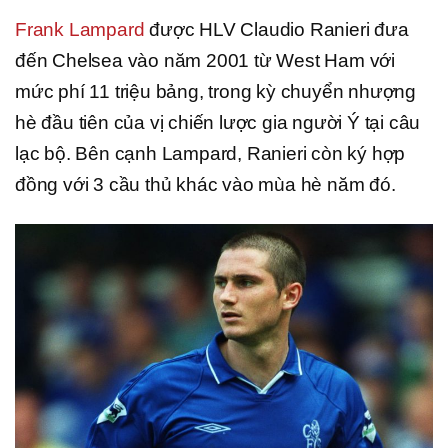
Frank Lampard
được HLV Claudio Ranieri đưa
đến Chelsea vào năm 2001 từ West Ham với
mức phí 11 triệu bảng, trong kỳ chuyển nhượng
hè đầu tiên của vị chiến lược gia người Ý tại câu
lạc bộ. Bên cạnh Lampard, Ranieri còn ký hợp
đồng với 3 cầu thủ khác vào mùa hè năm đó.