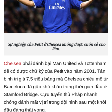
Sự nghiệp của Petit ở Chelsea không được suôn sẻ cho
lắm.
Chelsea
phải đánh bại Man United và Tottenham
để có được chữ ký của Petit vào năm 2001. Tân
binh trị giá 7,5 triệu bảng mà Chelsea chiêu mộ từ
Barcelona đã gặp khó khăn trong thời gian đầu ở
Stamford Bridge. Cựu tuyển thủ Pháp nhanh
chóng đánh mất vị trí trong đội hình sau một khởi
đầu đáng thất vọng.