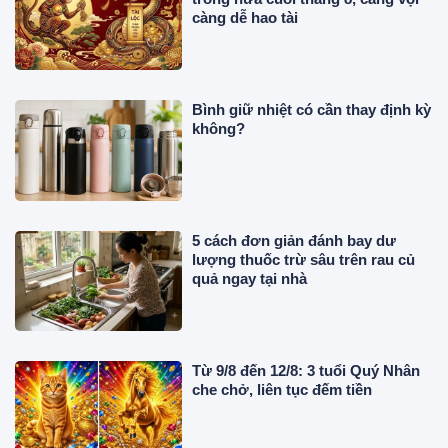
càng dễ hao tài
Bình giữ nhiệt có cần thay định kỳ
không?
5 cách đơn giản đánh bay dư
lượng thuốc trừ sâu trên rau củ
quả ngay tại nhà
Từ 9/8 đến 12/8: 3 tuổi Quý Nhân
che chở, liên tục đếm tiền