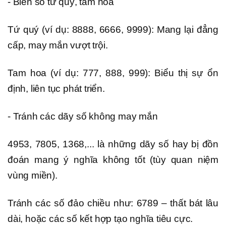
- Biển số tứ quý, tam hoa
Tứ quý (ví dụ: 8888, 6666, 9999): Mang lại đẳng
cấp, may mắn vượt trội.
Tam hoa (ví dụ: 777, 888, 999): Biểu thị sự ổn
định, liên tục phát triển.
- Tránh các dãy số không may mắn
4953, 7805, 1368,... là những dãy số hay bị đồn
đoán mang ý nghĩa không tốt (tùy quan niệm
vùng miền).
Tránh các số đảo chiều như: 6789 – thất bát lâu
dài, hoặc các số kết hợp tạo nghĩa tiêu cực.