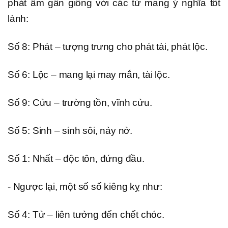
phát âm gần giống với các từ mang ý nghĩa tốt
lành:
Số 8: Phát – tượng trưng cho phát tài, phát lộc.
Số 6: Lộc – mang lại may mắn, tài lộc.
Số 9: Cửu – trường tồn, vĩnh cửu.
Số 5: Sinh – sinh sôi, nảy nở.
Số 1: Nhất – độc tôn, đứng đầu.
- Ngược lại, một số số kiêng kỵ như:
Số 4: Tử – liên tưởng đến chết chóc.