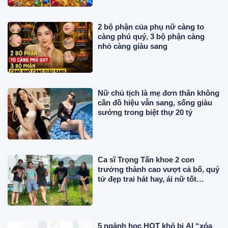
2 bộ phận của phụ nữ càng to
càng phú quý, 3 bộ phận càng
nhỏ càng giàu sang
Nữ chủ tịch là mẹ đơn thân không
cần đồ hiệu vẫn sang, sống giàu
sướng trong biệt thự 20 tỷ
Ca sĩ Trọng Tấn khoe 2 con
trưởng thành cao vượt cả bố, quý
tử đẹp trai hát hay, ái nữ tốt
nghiệp xuất sắc
5 ngành học HOT khó bị AI “xóa