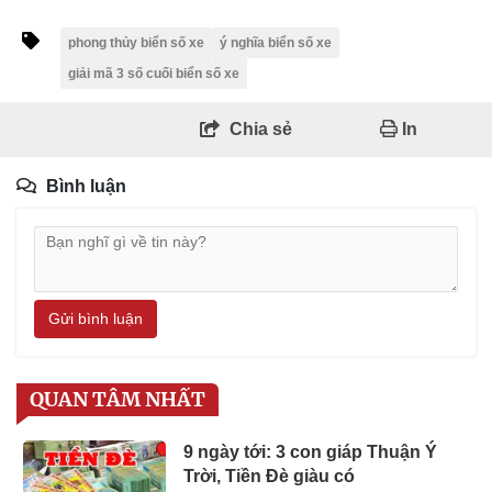
phong thủy biển số xe
ý nghĩa biển số xe
giải mã 3 số cuối biển số xe
Chia sẻ
In
Bình luận
Gửi bình luận
QUAN TÂM NHẤT
9 ngày tới: 3 con giáp Thuận Ý
Trời, Tiền Đè giàu có