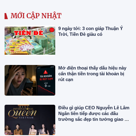
MỚI CẬP NHẬT
9 ngày tới: 3 con giáp Thuận Ý
Trời, Tiền Đè giàu có
Mở điện thoại thấy dấu hiệu này
cẩn thận tiền trong tài khoản bị
rút cạn
Điều gì giúp CEO Nguyễn Lê Lâm
Ngân liên tiếp được các đấu
trường sắc đẹp tin tưởng giao vai
trò Ban Giám khảo?