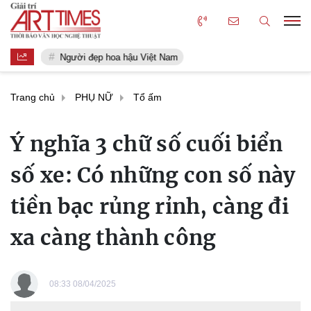
Người đẹp hoa hậu Việt Nam
Trang chủ
PHỤ NỮ
Tổ ấm
Ý nghĩa 3 chữ số cuối biển
số xe: Có những con số này
tiền bạc rủng rỉnh, càng đi
xa càng thành công
08:33 08/04/2025