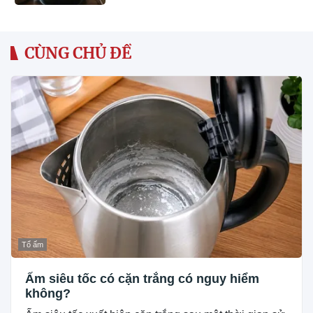
CÙNG CHỦ ĐỀ
Tổ ấm
Ấm siêu tốc có cặn trắng có nguy hiểm
không?