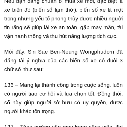
Nếu bạn đang chuẩn bị mua xe mới, đặc biệt là
xe biển đỏ (biển số tạm thời), biển số xe là một
trong những yếu tố phong thủy được nhiều người
tin rằng sẽ giúp lái xe an toàn, gặp may mắn, tài
vận hanh thông và thu hút năng lượng tích cực.
Mới đây, Sin Sae Ben-Neung Wongphudorn đã
đăng tải ý nghĩa của các biển số xe có đuôi 3
chữ số như sau:
136 – Mang lại thành công trong cuộc sống, luôn
có người trao cơ hội và lựa chọn tốt. Đồng thời,
số này giúp người sở hữu có uy quyền, được
người khác tôn trọng.
137 – Tăng cường vận may trong công việc, đạt