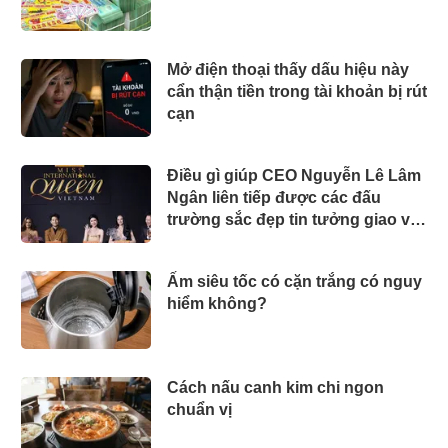
Mở điện thoại thấy dấu hiệu này
cẩn thận tiền trong tài khoản bị rút
cạn
Điều gì giúp CEO Nguyễn Lê Lâm
Ngân liên tiếp được các đấu
trường sắc đẹp tin tưởng giao vai
trò Ban Giám khảo?
Ấm siêu tốc có cặn trắng có nguy
hiểm không?
Cách nấu canh kim chi ngon
chuẩn vị