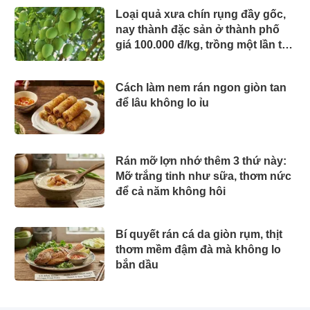
Loại quả xưa chín rụng đầy gốc,
nay thành đặc sản ở thành phố
giá 100.000 đ/kg, trồng một lần thu
hoạch nhiều năm
Cách làm nem rán ngon giòn tan
để lâu không lo ỉu
Rán mỡ lợn nhớ thêm 3 thứ này:
Mỡ trắng tinh như sữa, thơm nức
để cả năm không hôi
Bí quyết rán cá da giòn rụm, thịt
thơm mềm đậm đà mà không lo
bắn dầu