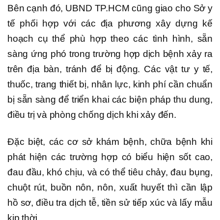
Bên cạnh đó, UBND TP.HCM cũng giao cho Sở y
tế phối hợp với các địa phương xây dựng kế
hoạch cụ thể phù hợp theo các tình hình, sẵn
sàng ứng phó trong trường hợp dịch bệnh xảy ra
trên địa bàn, tránh để bị động. Các vật tư y tế,
thuốc, trang thiết bị, nhân lực, kinh phí cần chuẩn
bị sẵn sàng để triển khai các biện pháp thu dung,
điều trị và phòng chống dịch khi xảy đến.
Đặc biệt, các cơ sở khám bệnh, chữa bệnh khi
phát hiện các trường hợp có biểu hiện sốt cao,
đau đầu, khó chịu, và có thể tiêu chảy, đau bụng,
chuột rút, buồn nôn, nôn, xuất huyết thì cần lập
hồ sơ, điều tra dịch tễ, tiền sử tiếp xúc và lấy mẫu
kịp thời.