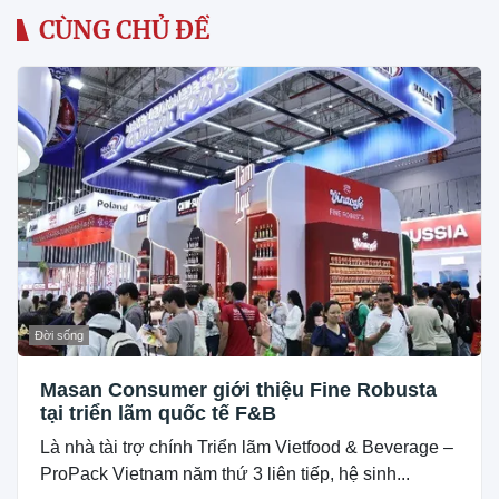
CÙNG CHỦ ĐỀ
Đời sống
Masan Consumer giới thiệu Fine Robusta
tại triển lãm quốc tế F&B
Là nhà tài trợ chính Triển lãm Vietfood & Beverage –
ProPack Vietnam năm thứ 3 liên tiếp, hệ sinh...