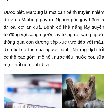
Được biết, Marburg là một căn bệnh truyền nhiễm
do virus Marburg gây ra. Nguồn gốc gây bệnh là
từ loài dơi ăn quả. Bệnh có khả năng lây truyền
từ động vật sang người, lây từ người sang người
thông qua con đường tiếp xúc trực tiếp với màu,
dịch tiết cơ thể của người bệnh. Những dịch tiết
cơ thể bao gồm: mồ hôi, nước tiểu, nước bọt, sữa
mẹ, chất nôn, tinh dịch…