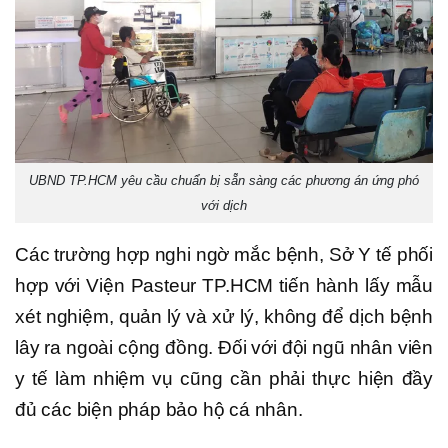
UBND TP.HCM yêu cầu chuẩn bị sẵn sàng các phương án ứng phó
với dịch
Các trường hợp nghi ngờ mắc bệnh, Sở Y tế phối
hợp với Viện Pasteur TP.HCM tiến hành lấy mẫu
xét nghiệm, quản lý và xử lý, không để dịch bệnh
lây ra ngoài cộng đồng. Đối với đội ngũ nhân viên
y tế làm nhiệm vụ cũng cần phải thực hiện đầy
đủ các biện pháp bảo hộ cá nhân.