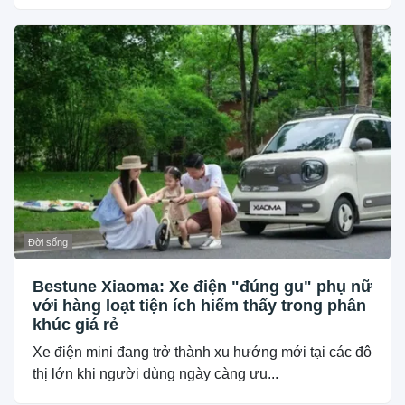
Đời sống
Bestune Xiaoma: Xe điện "đúng gu" phụ nữ
với hàng loạt tiện ích hiếm thấy trong phân
khúc giá rẻ
Xe điện mini đang trở thành xu hướng mới tại các đô
thị lớn khi người dùng ngày càng ưu...