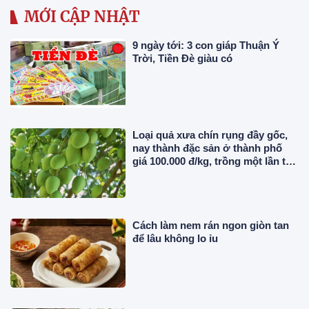
MỚI CẬP NHẬT
9 ngày tới: 3 con giáp Thuận Ý
Trời, Tiền Đè giàu có
Loại quả xưa chín rụng đầy gốc,
nay thành đặc sản ở thành phố
giá 100.000 đ/kg, trồng một lần thu
hoạch nhiều năm
Cách làm nem rán ngon giòn tan
để lâu không lo ỉu