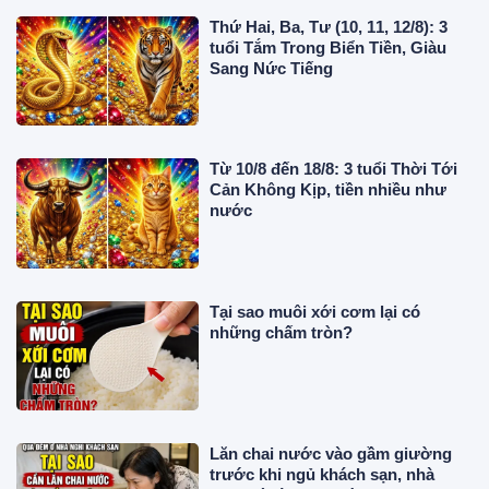
Thứ Hai, Ba, Tư (10, 11, 12/8): 3
tuổi Tắm Trong Biển Tiền, Giàu
Sang Nức Tiếng
Từ 10/8 đến 18/8: 3 tuổi Thời Tới
Cản Không Kịp, tiền nhiều như
nước
Tại sao muôi xới cơm lại có
những chấm tròn?
Lăn chai nước vào gầm giường
trước khi ngủ khách sạn, nhà