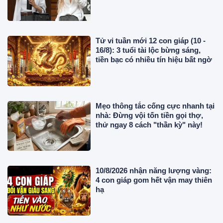
Tử vi tuần mới 12 con giáp (10 -
16/8): 3 tuổi tài lộc bừng sáng,
tiền bạc có nhiều tín hiệu bất ngờ
Mẹo thông tắc cống cực nhanh tại
nhà: Đừng vội tốn tiền gọi thợ,
thử ngay 8 cách "thần kỳ" này!
10/8/2026 nhận năng lượng vàng:
4 con giáp gom hết vận may thiên
hạ