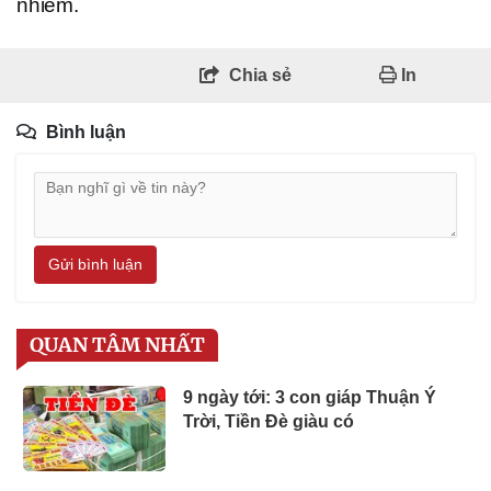
nhiễm.
Chia sẻ
In
Bình luận
Gửi bình luận
QUAN TÂM NHẤT
9 ngày tới: 3 con giáp Thuận Ý
Trời, Tiền Đè giàu có