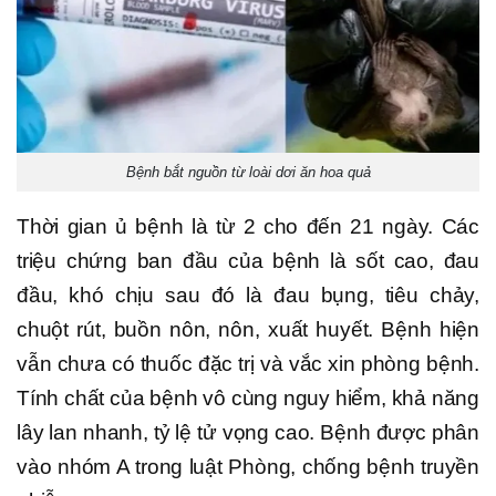
Bệnh bắt nguồn từ loài dơi ăn hoa quả
Thời gian ủ bệnh là từ 2 cho đến 21 ngày. Các
triệu chứng ban đầu của bệnh là sốt cao, đau
đầu, khó chịu sau đó là đau bụng, tiêu chảy,
chuột rút, buồn nôn, nôn, xuất huyết. Bệnh hiện
vẫn chưa có thuốc đặc trị và vắc xin phòng bệnh.
Tính chất của bệnh vô cùng nguy hiểm, khả năng
lây lan nhanh, tỷ lệ tử vọng cao. Bệnh được phân
vào nhóm A trong luật Phòng, chống bệnh truyền