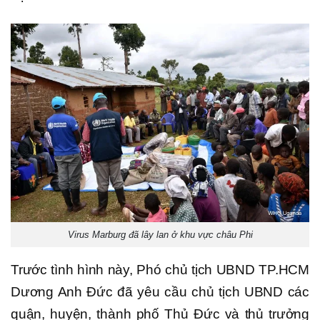
Virus Marburg đã lây lan ở khu vực châu Phi
Trước tình hình này, Phó chủ tịch UBND TP.HCM
Dương Anh Đức đã yêu cầu chủ tịch UBND các
quận, huyện, thành phố Thủ Đức và thủ trưởng