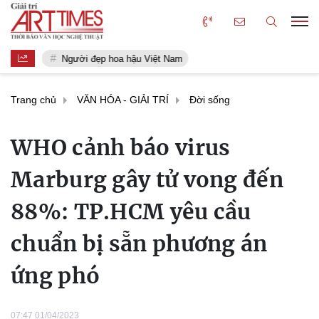
Người đẹp hoa hậu Việt Nam
Trang chủ
VĂN HÓA - GIẢI TRÍ
Đời sống
WHO cảnh báo virus
Marburg gây tử vong đến
88%: TP.HCM yêu cầu
chuẩn bị sẵn phương án
ứng phó
07:47 01/04/2023