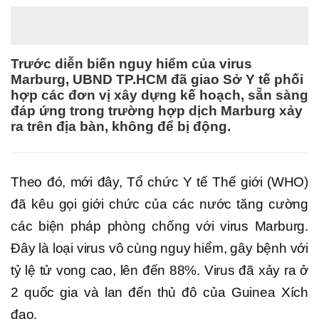
Trước diễn biến nguy hiểm của virus
Marburg, UBND TP.HCM đã giao Sở Y tế phối
hợp các đơn vị xây dựng kế hoạch, sẵn sàng
đáp ứng trong trường hợp dịch Marburg xảy
ra trên địa bàn, không để bị động.
Theo đó, mới đây, Tổ chức Y tế Thế giới (WHO)
đã kêu gọi giới chức của các nước tăng cường
các biện pháp phòng chống với virus Marburg.
Đây là loại virus vô cùng nguy hiểm, gây bệnh với
tỷ lệ tử vong cao, lên đến 88%. Virus đã xảy ra ở
2 quốc gia và lan đến thủ đô của Guinea Xích
đạo.