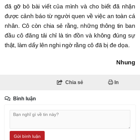
đã gỡ bỏ bài viết của mình và cho biết đã nhận
được cảnh báo từ người quen về việc an toàn cá
nhân. Cô còn chia sẻ rằng, những thông tin ban
đầu cô đăng tải chỉ là tin đồn và không đúng sự
thật, làm dấy lên nghi ngờ rằng cô đã bị đe dọa.
Nhung
Chia sẻ
In
Bình luận
Gửi bình luận