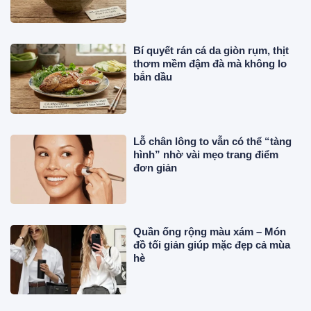
Bí quyết rán cá da giòn rụm, thịt
thơm mềm đậm đà mà không lo
bắn dầu
Lỗ chân lông to vẫn có thể “tàng
hình” nhờ vài mẹo trang điểm
đơn giản
Quần ống rộng màu xám – Món
đồ tối giản giúp mặc đẹp cả mùa
hè