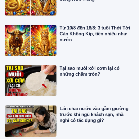
Từ 10/8 đến 18/8: 3 tuổi Thời Tới
Cản Không Kịp, tiền nhiều như
nước
Tại sao muôi xới cơm lại có
những chấm tròn?
Lăn chai nước vào gầm giường
trước khi ngủ khách sạn, nhà
nghỉ có tác dụng gì?