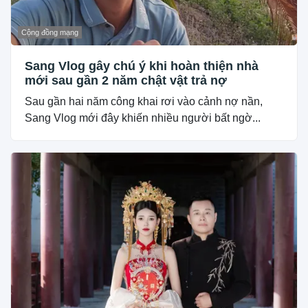
Cộng đồng mạng
Sang Vlog gây chú ý khi hoàn thiện nhà
mới sau gần 2 năm chật vật trả nợ
Sau gần hai năm công khai rơi vào cảnh nợ nần,
Sang Vlog mới đây khiến nhiều người bất ngờ...