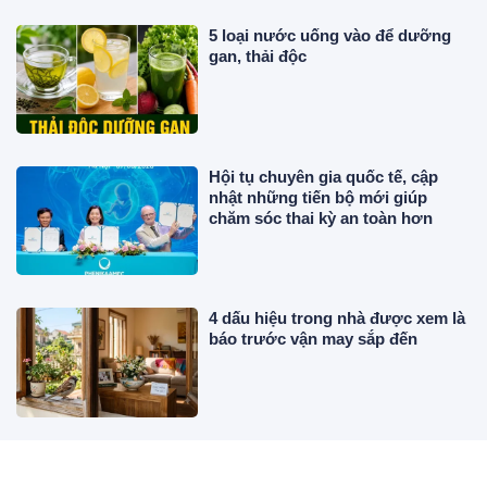
5 loại nước uống vào để dưỡng
gan, thải độc
Hội tụ chuyên gia quốc tế, cập
nhật những tiến bộ mới giúp
chăm sóc thai kỳ an toàn hơn
4 dấu hiệu trong nhà được xem là
báo trước vận may sắp đến
Trồng gừng cảnh nên trồng thủy
sinh hay trồng trong đất?