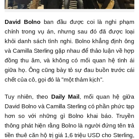
David Bolno
ban đầu được coi là nghi phạm
chính trong vụ án, nhưng sau đó đã được loại
khỏi danh sách tình nghi. Bolno khẳng định ông
và Camilla Sterling gặp nhau để thảo luận về hợp
đồng thu âm, và không có mối quan hệ tình ái
giữa họ. Ông cũng bày tỏ sự đau buồn trước cái
chết của cô, gọi đó là "một thảm kịch".
Tuy nhiên, theo
Daily Mail
, mối quan hệ giữa
David Bolno và Camilla Sterling có phần phức tạp
hơn so với những gì Bolno khai báo. Truyền
thông phát hiện rằng Bolno là người đứng tên trả
tiền thuê căn hộ trị giá 1,6 triệu USD cho Sterling,