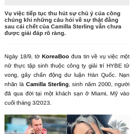
Vụ việc tiếp tục thu hút sự chú ý của công
chúng khi những câu hỏi về sự thật đằng
sau cái chết của Camilla Sterling vẫn chưa
được giải đáp rõ ràng.
Ngày 18/9, tờ
KoreaBoo
đưa tin về vụ việc một
nữ thực tập sinh thuộc công ty giải trí HYBE tử
vong, gây chấn động dư luận Hàn Quốc. Nạn
nhân là
Camilla Sterling
, sinh năm 2000, người
đã qua đời tại một khách sạn ở Miami, Mỹ vào
cuối tháng 3/2023.