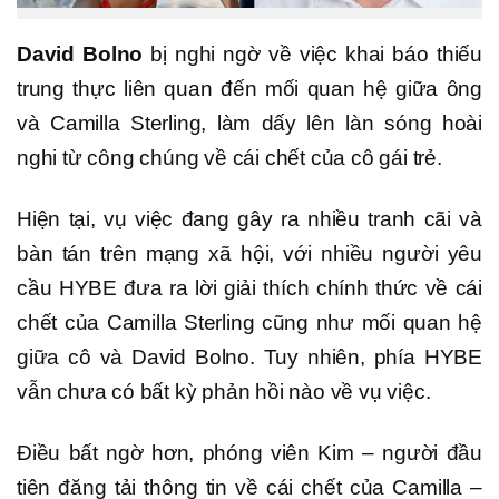
David Bolno
bị nghi ngờ về việc khai báo thiếu
trung thực liên quan đến mối quan hệ giữa ông
và Camilla Sterling, làm dấy lên làn sóng hoài
nghi từ công chúng về cái chết của cô gái trẻ.
Hiện tại, vụ việc đang gây ra nhiều tranh cãi và
bàn tán trên mạng xã hội, với nhiều người yêu
cầu HYBE đưa ra lời giải thích chính thức về cái
chết của Camilla Sterling cũng như mối quan hệ
giữa cô và David Bolno. Tuy nhiên, phía HYBE
vẫn chưa có bất kỳ phản hồi nào về vụ việc.
Điều bất ngờ hơn, phóng viên Kim – người đầu
tiên đăng tải thông tin về cái chết của Camilla –