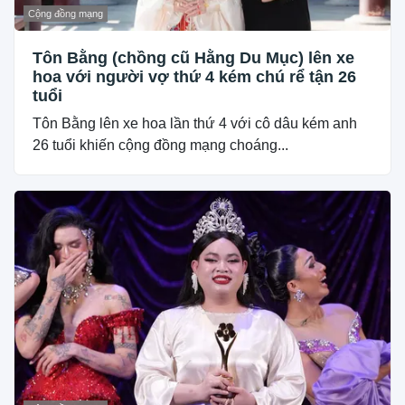
Cộng đồng mạng
Tôn Bằng (chồng cũ Hằng Du Mục) lên xe
hoa với người vợ thứ 4 kém chú rể tận 26
tuổi
Tôn Bằng lên xe hoa lần thứ 4 với cô dâu kém anh
26 tuổi khiến cộng đồng mạng choáng...