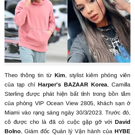
Theo thông tin từ
Kim
, stylist kiêm phóng viên
của tạp chí
Harper's BAZAAR Korea
, Camilla
Sterling được phát hiện bất tỉnh trong bồn tắm
của phòng VIP Ocean View 2805, khách sạn ở
Miami vào rạng sáng ngày 30/3/2023. Trước đó,
cô được cho là đã có cuộc gặp gỡ với
David
Bolno
, Giám đốc Quản lý Vận hành của
HYBE