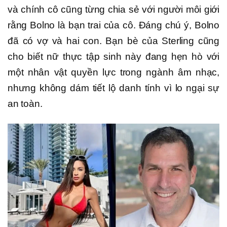
và chính cô cũng từng chia sẻ với người môi giới
rằng Bolno là bạn trai của cô. Đáng chú ý, Bolno
đã có vợ và hai con. Bạn bè của Sterling cũng
cho biết nữ thực tập sinh này đang hẹn hò với
một nhân vật quyền lực trong ngành âm nhạc,
nhưng không dám tiết lộ danh tính vì lo ngại sự
an toàn.