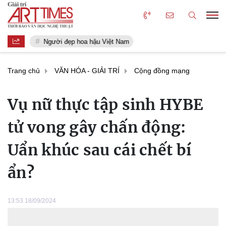
Người đẹp hoa hậu Việt Nam
Trang chủ
VĂN HÓA - GIẢI TRÍ
Cộng đồng mạng
Vụ nữ thực tập sinh HYBE
tử vong gây chấn động:
Uẩn khúc sau cái chết bí
ẩn?
13:53 18/09/2024