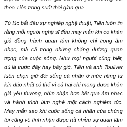
theo Tiên trong suốt thời gian qua.
Từ lúc bắt đầu sự nghiệp nghệ thuật, Tiên luôn tin
rằng mỗi người nghệ sĩ đều may mắn khi có khán
giả đồng hành quan tâm không chỉ trong âm
nhạc, mà cả trong những chặng đường quan
trọng của cuộc sống. Như mọi người cũng biết,
dù là trước đây hay bây giờ, Tiên và anh Touliver
luôn chọn giữ đời sống cá nhân ở mức riêng tư
kín đáo nhất có thể vì cả hai chỉ mong được khán
giả yêu thương, nhìn nhận hơn hết qua âm nhạc
và hành trình làm nghề một cách nghiêm túc.
May mắn sao khi cuộc sống cá nhân của chúng
tôi cũng vô tình nhận được rất nhiều sự quan tâm