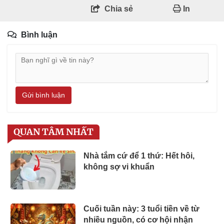
Chia sẻ
In
Bình luận
Gửi bình luận
QUAN TÂM NHẤT
Nhà tắm cứ để 1 thứ: Hết hôi,
không sợ vi khuẩn
Cuối tuần này: 3 tuổi tiền về từ
nhiều nguồn, có cơ hội nhận