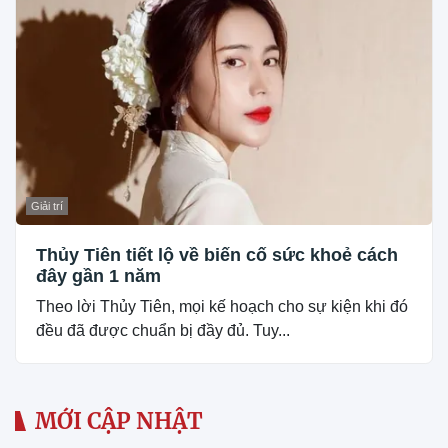
Giải trí
Thủy Tiên tiết lộ về biến cố sức khoẻ cách
đây gần 1 năm
Theo lời Thủy Tiên, mọi kế hoạch cho sự kiện khi đó
đều đã được chuẩn bị đầy đủ. Tuy...
MỚI CẬP NHẬT