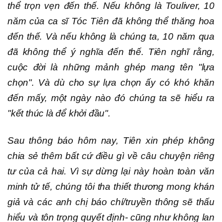
thể trọn vẹn đến thế. Nếu không là Touliver, 10
năm của ca sĩ Tóc Tiên đã không thể thăng hoa
đến thế. Và nếu không là chúng ta, 10 năm qua
đã không thể ý nghĩa đến thế. Tiên nghĩ rằng,
cuộc đời là những mảnh ghép mang tên "lựa
chọn". Và dù cho sự lựa chọn ấy có khó khăn
đến mấy, một ngày nào đó chúng ta sẽ hiểu ra
"kết thúc là để khởi đầu".
Sau thông báo hôm nay, Tiên xin phép không
chia sẻ thêm bất cứ điều gì về câu chuyện riêng
tư của cả hai. Vì sự dừng lại này hoàn toàn văn
minh tử tế, chúng tôi tha thiết thương mong khán
giả và các anh chị báo chí/truyền thông sẽ thấu
hiểu và tôn trọng quyết định- cũng như không lan