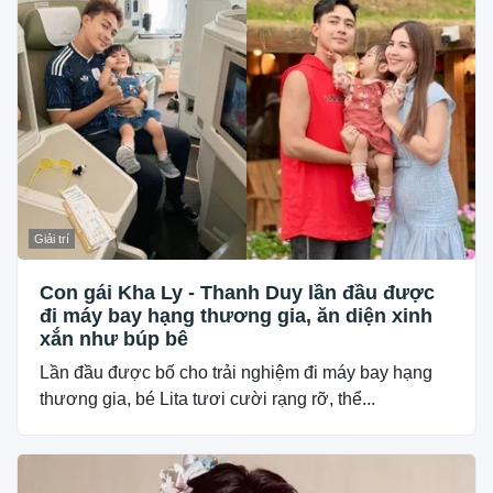
Giải trí
Con gái Kha Ly - Thanh Duy lần đầu được
đi máy bay hạng thương gia, ăn diện xinh
xắn như búp bê
Lần đầu được bố cho trải nghiệm đi máy bay hạng
thương gia, bé Lita tươi cười rạng rỡ, thể...