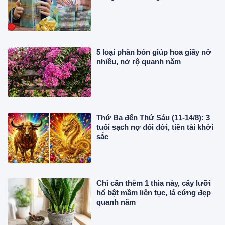
5 loại phân bón giúp hoa giấy nở
nhiều, nở rộ quanh năm
Thứ Ba đến Thứ Sáu (11-14/8): 3
tuổi sạch nợ đổi đời, tiền tài khởi
sắc
Chỉ cần thêm 1 thìa này, cây lưỡi
hổ bật mầm liên tục, lá cứng đẹp
quanh năm