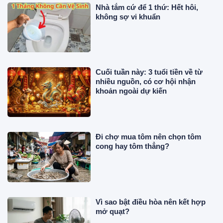
Nhà tắm cứ để 1 thứ: Hết hôi,
không sợ vi khuẩn
Cuối tuần này: 3 tuổi tiền về từ
nhiều nguồn, có cơ hội nhận
khoản ngoài dự kiến
Đi chợ mua tôm nên chọn tôm
cong hay tôm thẳng?
Vì sao bật điều hòa nên kết hợp
mở quạt?