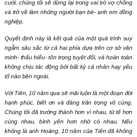
cưới, chúng tôi sẽ dừng lại trong vai trò vợ chồng
và trở về làm những người bạn bè- anh em đồng
nghiệp.
Quyết định này là kết quả của một quá trình suy
ngẫm sâu sắc từ cả hai phía dựa trên cơ sở văn
minh- thấu hiểu- tôn trọng tuyệt đối, và hoàn toàn
không chịu tác động bởi bất kỳ cá nhân hay yếu
tố nào bên ngoài.
Với Tiên, 10 năm qua sẽ mãi luôn là một đoạn đời
hạnh phúc, biết ơn và đáng trân trọng vô cùng.
Chúng tôi đã trưởng thành hơn vì nhau, tử tế hơn
cùng nhau, bình yên hơn nhờ có nhau. Nếu
không là anh Hoàng, 10 năm của Tiên đã không