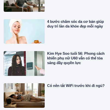
4 bước chăm sóc da cơ bản giúp
duy trì làn da khỏe đẹp mỗi ngày
Kim Hye Soo tuổi 56: Phong cách
khiến phụ nữ U60 vẫn có thể tỏa
sáng đầy quyền lực
Có nên tắt WiFi trước khi đi ngủ?