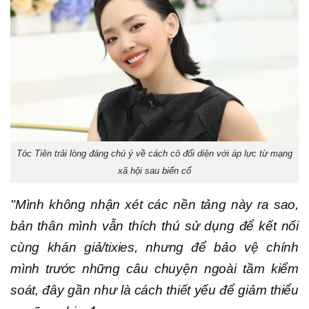
Tóc Tiên trải lòng đáng chú ý về cách cô đối diện với áp lực từ mạng
xã hội sau biến cố
"Mình không nhận xét các nền tảng này ra sao,
bản thân mình vẫn thích thú sử dụng để kết nối
cùng khán giả/tixies, nhưng để bảo vệ chính
mình trước những câu chuyện ngoài tầm kiểm
soát, đây gần như là cách thiết yếu để giảm thiểu