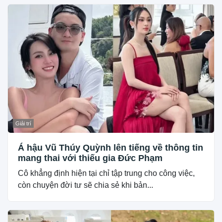
Giải trí
Á hậu Vũ Thúy Quỳnh lên tiếng về thông tin
mang thai với thiếu gia Đức Phạm
Cô khẳng định hiện tại chỉ tập trung cho công việc,
còn chuyện đời tư sẽ chia sẻ khi bản...