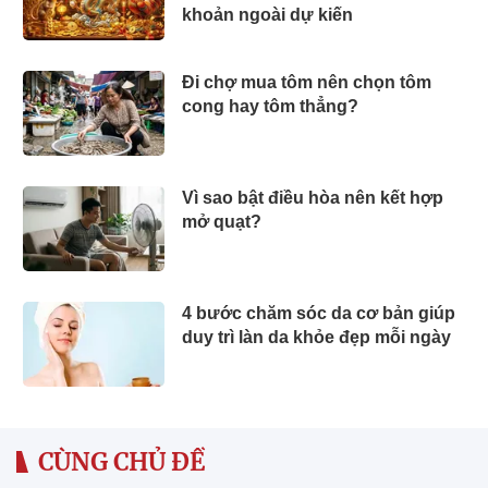
khoản ngoài dự kiến
Đi chợ mua tôm nên chọn tôm
cong hay tôm thẳng?
Vì sao bật điều hòa nên kết hợp
mở quạt?
4 bước chăm sóc da cơ bản giúp
duy trì làn da khỏe đẹp mỗi ngày
CÙNG CHỦ ĐỀ