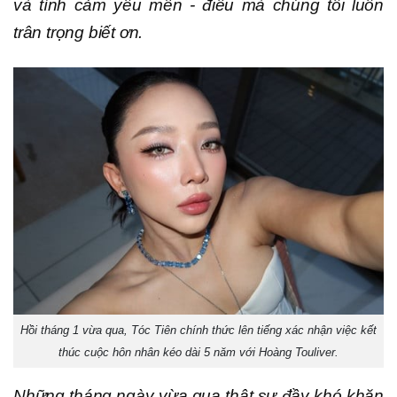
và tình cảm yêu mến - điều mà chúng tôi luôn
trân trọng biết ơn.
Hồi tháng 1 vừa qua, Tóc Tiên chính thức lên tiếng xác nhận việc kết
thúc cuộc hôn nhân kéo dài 5 năm với Hoàng Touliver.
Những tháng ngày vừa qua thật sự đầy khó khăn