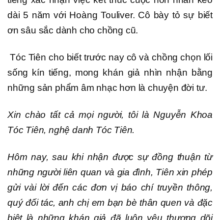
dài 5 năm với Hoàng Touliver. Cô bày tỏ sự biết
ơn sâu sắc dành cho chồng cũ.
Tóc Tiên cho biết trước nay cô và chồng chọn lối
sống kín tiếng, mong khán giả nhìn nhận bằng
những sản phẩm âm nhạc hơn là chuyện đời tư.
Xin chào tất cả mọi người, tôi là Nguyễn Khoa
Tóc Tiên, nghệ danh Tóc Tiên.
Hôm nay, sau khi nhận được sự đồng thuận từ
những người liên quan và gia đình, Tiên xin phép
gửi vài lời đến các đơn vị báo chí truyền thông,
quý đối tác, anh chị em bạn bè thân quen và đặc
biệt là những khán giả đã luôn yêu thương dõi