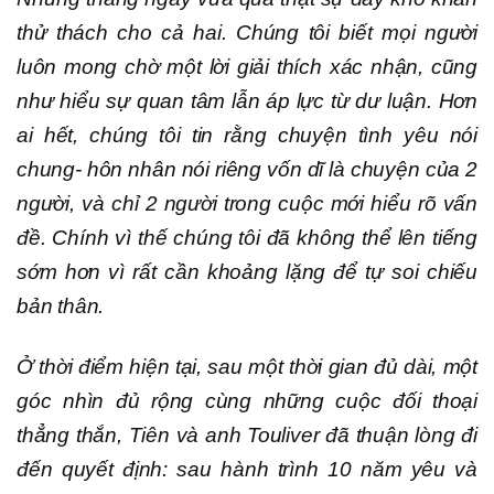
thử thách cho cả hai. Chúng tôi biết mọi người
luôn mong chờ một lời giải thích xác nhận, cũng
như hiểu sự quan tâm lẫn áp lực từ dư luận. Hơn
ai hết, chúng tôi tin rằng chuyện tình yêu nói
chung- hôn nhân nói riêng vốn dĩ là chuyện của 2
người, và chỉ 2 người trong cuộc mới hiểu rõ vấn
đề. Chính vì thế chúng tôi đã không thể lên tiếng
sớm hơn vì rất cần khoảng lặng để tự soi chiếu
bản thân.
Ở thời điểm hiện tại, sau một thời gian đủ dài, một
góc nhìn đủ rộng cùng những cuộc đối thoại
thẳng thắn, Tiên và anh Touliver đã thuận lòng đi
đến quyết định: sau hành trình 10 năm yêu và