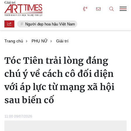
Người đẹp hoa hậu Việt Nam
Trang chủ
PHỤ NỮ
Giải trí
Tóc Tiên trải lòng đáng
chú ý về cách cô đối diện
với áp lực từ mạng xã hội
sau biến cố
11:00 09/07/2026