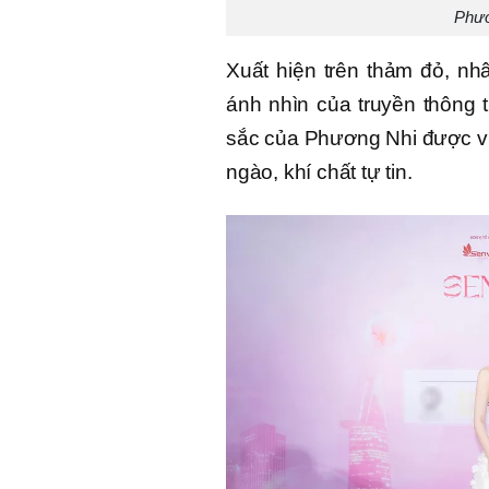
Phươ
Xuất hiện trên thảm đỏ, nh
ánh nhìn của truyền thông
sắc của Phương Nhi được ví n
ngào, khí chất tự tin.