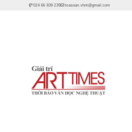
024 66 839 235
toasoan.vhnt@gmail.com