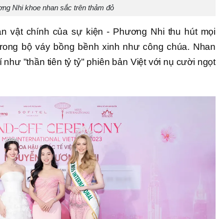
ng Nhi khoe nhan sắc trên thảm đỏ
ân vật chính của sự kiện - Phương Nhi thu hút mọi
 trong bộ váy bồng bềnh xinh như công chúa. Nhan
hư "thần tiên tỷ tỷ" phiên bản Việt với nụ cười ngọt