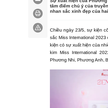
Sự xuất hiện của Phương 
tâm điểm chú ý của truyền
nhan sắc xinh đẹp của hai
Chiều ngày 23/5, sự kiện c
sắc Miss International 2023
kiện có sự xuất hiện của nh
kim Miss International 2
Phương Nhi, Phương Anh, B