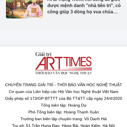
được mệnh danh "nhà tiên tri", có
công giúp 3 dòng họ vua chúa
trong sử Việt?
CHUYÊN TRANG GIẢI TRÍ - THỜI BÁO VĂN HỌC NGHỆ THUẬT
Cơ quan của Liên hiệp các Hội Văn học Nghệ thuật Việt Nam
Giấy phép số 173/GP-BTTTT của Bộ TT&TT cấp ngày 24/4/2020
Tổng biên tập: Hoàng Dự
Phó Tổng biên tập: Hoàng Thanh Xuân
Trưởng ban biên tập chuyên trang: Võ Danh Hải
Trụ sở: 51 Trần Hưng Đạo, Hàng Bài, Hoàn Kiếm, Hà Nội