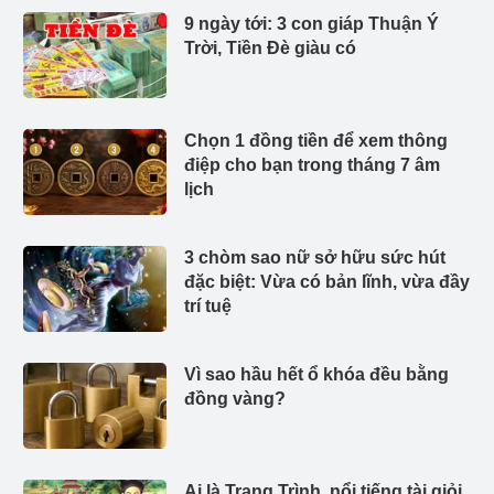
9 ngày tới: 3 con giáp Thuận Ý
Trời, Tiền Đè giàu có
Chọn 1 đồng tiền để xem thông
điệp cho bạn trong tháng 7 âm
lịch
3 chòm sao nữ sở hữu sức hút
đặc biệt: Vừa có bản lĩnh, vừa đầy
trí tuệ
Vì sao hầu hết ổ khóa đều bằng
đồng vàng?
Ai là Trạng Trình, nổi tiếng tài giỏi,