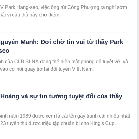
V Park Hang-seo, việc ông rút Công Phượng ra nghỉ sớm
ải vì cầu thủ này chơi kém.
guyên Mạnh: Đợi chờ tin vui từ thầy Park
seo
nh của CLB SLNA đang thể hiện một phong độ tuyệt vời và
vào cơ hội quay trở lại đội tuyển Việt Nam,
Hoàng và sự tin tưởng tuyệt đối của thầy
inh năm 1989 được xem là cái tên gây tranh cãi nhiều nhất
 23 tuyển thủ được triệu tập chuẩn bị cho King's Cup.