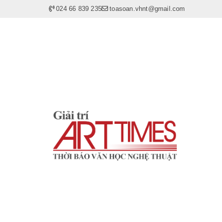
024 66 839 235
toasoan.vhnt@gmail.com