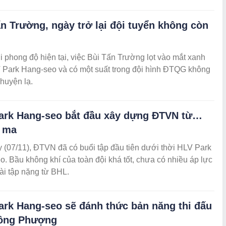
n Trường, ngày trở lại đội tuyển không còn
i phong độ hiện tại, việc Bùi Tấn Trường lọt vào mắt xanh
 Park Hang-seo và có một suất trong đội hình ĐTQG không
chuyện lạ.
ark Hang-seo bắt đầu xây dựng ĐTVN từ…
á ma
(07/11), ĐTVN đã có buổi tập đầu tiên dưới thời HLV Park
. Bầu không khí của toàn đội khá tốt, chưa có nhiều áp lực
ài tập nặng từ BHL.
ark Hang-seo sẽ đánh thức bản năng thi đấu
ông Phượng