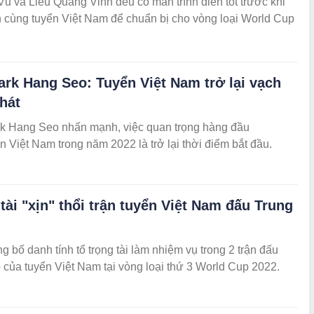
ũ và Liễu Quang Vinh đều có màn trình diễn tốt trước khi
 cùng tuyển Việt Nam để chuẩn bị cho vòng loại World Cup
ark Hang Seo: Tuyển Việt Nam trở lại vạch
hát
k Hang Seo nhấn mạnh, việc quan trọng hàng đầu
n Việt Nam trong năm 2022 là trở lại thời điểm bắt đầu.
tài "xịn" thổi trận tuyển Việt Nam đấu Trung
g bố danh tính tổ trọng tài làm nhiệm vụ trong 2 trận đấu
o của tuyển Việt Nam tại vòng loại thứ 3 World Cup 2022.