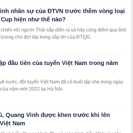
hình nhân sự của ĐTVN trước thềm vòng loại
 Cup hiện như thế nào?
 chiến với người Thái sắp diễn ra và hãy cùng điểm qua tình
 lượng cho đợt tập trung sắp tới của ĐTQG.
ập đầu tiên của tuyển Việt Nam trong năm
về nước, đội tuyển Việt Nam đã có buổi tập nhẹ trong ngày
 của năm mới 2022 tại Hà Nội.
ũ, Quang Vinh được khen trước khi lên
 Việt Nam