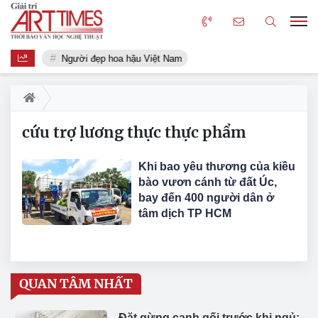
Người đẹp hoa hậu Việt Nam
cứu trợ lương thực thực phẩm
Khi bao yêu thương của kiều
bào vươn cánh từ đất Úc,
bay đến 400 người dân ở
tâm dịch TP HCM
QUAN TÂM NHẤT
Đặt gừng cạnh gối trước khi ngủ: