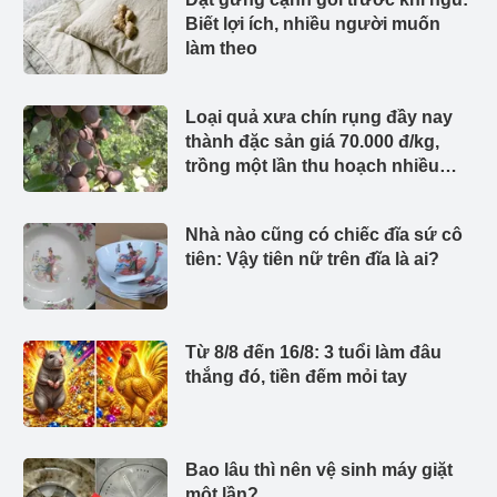
Biết lợi ích, nhiều người muốn
làm theo
Loại quả xưa chín rụng đầy nay
thành đặc sản giá 70.000 đ/kg,
trồng một lần thu hoạch nhiều
năm, người thành phố thích mê
Nhà nào cũng có chiếc đĩa sứ cô
tiên: Vậy tiên nữ trên đĩa là ai?
Từ 8/8 đến 16/8: 3 tuổi làm đâu
thắng đó, tiền đếm mỏi tay
Bao lâu thì nên vệ sinh máy giặt
một lần?