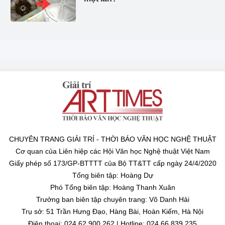
CHUYÊN TRANG GIẢI TRÍ - THỜI BÁO VĂN HỌC NGHỆ THUẬT
Cơ quan của Liên hiệp các Hội Văn học Nghệ thuật Việt Nam
Giấy phép số 173/GP-BTTTT của Bộ TT&TT cấp ngày 24/4/2020
Tổng biên tập: Hoàng Dự
Phó Tổng biên tập: Hoàng Thanh Xuân
Trưởng ban biên tập chuyên trang: Võ Danh Hải
Trụ sở: 51 Trần Hưng Đạo, Hàng Bài, Hoàn Kiếm, Hà Nội
Điện thoại: 024 62 900 262 | Hotline: 024 66 839 235