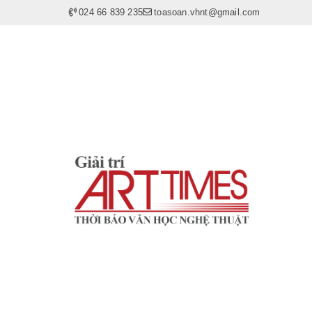
024 66 839 235
toasoan.vhnt@gmail.com