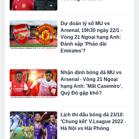
Dự đoán tỷ số MU vs
Arsenal, 19h30 ngày 22/1 -
Vòng 21 Ngoại hạng Anh:
Đánh sập 'Pháo đài
Emirates'?
Nhận định bóng đá MU vs
Arsenal - Vòng 21 Ngoại
hạng Anh: 'Mất Casemiro',
Quỷ Đỏ gặp khó?
Lịch thi đấu bóng đá 23/10:
'Chung kết' V.League 2022 -
Hà Nội vs Hải Phòng