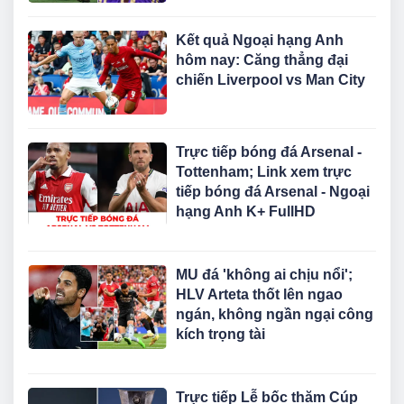
Kết quả Ngoại hạng Anh
hôm nay: Căng thẳng đại
chiến Liverpool vs Man City
Trực tiếp bóng đá Arsenal -
Tottenham; Link xem trực
tiếp bóng đá Arsenal - Ngoại
hạng Anh K+ FullHD
MU đá 'không ai chịu nổi';
HLV Arteta thốt lên ngao
ngán, không ngần ngại công
kích trọng tài
Trực tiếp Lễ bốc thăm Cúp