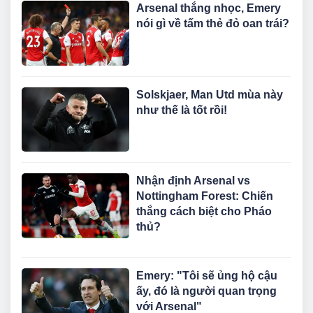
Arsenal thắng nhọc, Emery
nói gì về tấm thẻ đỏ oan trái?
Solskjaer, Man Utd mùa này
như thế là tốt rồi!
Nhận định Arsenal vs
Nottingham Forest: Chiến
thắng cách biệt cho Pháo
thủ?
Emery: "Tôi sẽ ủng hộ cậu
ấy, đó là người quan trọng
với Arsenal"