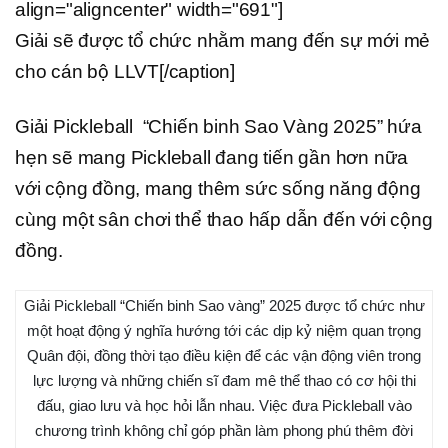
align="aligncenter" width="691"]
Giải sẽ được tổ chức nhằm mang đến sự mới mẻ
cho cán bộ LLVT[/caption]
Giải Pickleball “Chiến binh Sao Vàng 2025” hứa
hẹn sẽ mang Pickleball đang tiến gần hơn nữa
với cộng đồng, mang thêm sức sống năng động
cùng một sân chơi thể thao hấp dẫn đến với cộng
đồng.
Giải Pickleball “Chiến binh Sao vàng” 2025 được tổ chức như
một hoạt động ý nghĩa hướng tới các dịp kỷ niệm quan trọng
Quân đội, đồng thời tạo điều kiện để các vận động viên trong
lực lượng và những chiến sĩ đam mê thể thao có cơ hội thi
đấu, giao lưu và học hỏi lẫn nhau. Việc đưa Pickleball vào
chương trình không chỉ góp phần làm phong phú thêm đời