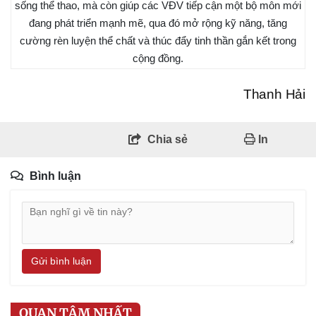
sống thể thao, mà còn giúp các VĐV tiếp cận một bộ môn mới
đang phát triển mạnh mẽ, qua đó mở rộng kỹ năng, tăng
cường rèn luyện thể chất và thúc đẩy tinh thần gắn kết trong
cộng đồng.
Thanh Hải
Chia sẻ
In
Bình luận
Gửi bình luận
QUAN TÂM NHẤT