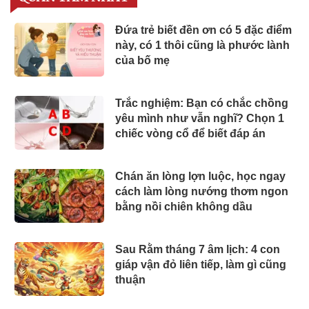
Đứa trẻ biết đền ơn có 5 đặc điểm
này, có 1 thôi cũng là phước lành
của bố mẹ
Trắc nghiệm: Bạn có chắc chồng
yêu mình như vẫn nghĩ? Chọn 1
chiếc vòng cổ để biết đáp án
Chán ăn lòng lợn luộc, học ngay
cách làm lòng nướng thơm ngon
bằng nồi chiên không dầu
Sau Rằm tháng 7 âm lịch: 4 con
giáp vận đỏ liên tiếp, làm gì cũng
thuận