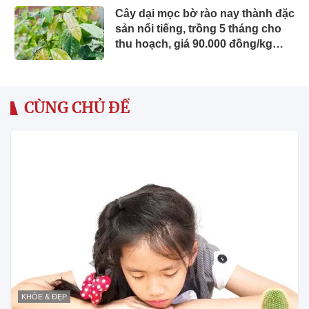
Cây dại mọc bờ rào nay thành đặc
sản nổi tiếng, trồng 5 tháng cho
thu hoạch, giá 90.000 đồng/kg
được người thành phố săn lùng
CÙNG CHỦ ĐỀ
KHỎE & ĐẸP