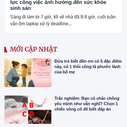
lực công việc ảnh hưởng đến sức khỏe
sinh sản
Sáng đi làm từ 7 giờ, tối về nhà đã 8-9 giờ, cuối tuần
vẫn ôm laptop xử lý deadline...
MỚI CẬP NHẬT
Đứa trẻ biết đền ơn có 5 đặc điểm
này, có 1 thôi cũng là phước lành
của bố mẹ
Trắc nghiệm: Bạn có chắc chồng
yêu mình như vẫn nghĩ? Chọn 1
chiếc vòng cổ để biết đáp án