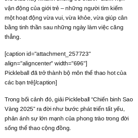
vận động của giới trẻ – những người tìm kiếm
một hoạt động vừa vui, vừa khỏe, vừa giúp cân
bằng tinh thần sau những ngày làm việc căng
thẳng.
[caption id="attachment_257723"
align="aligncenter" width="696"]
Pickleball đã trở thành bộ môn thể thao hot của
các bạn trẻ[/caption]
Trong bối cảnh đó, giải Pickleball “Chiến binh Sao
Vàng 2025” ra đời như bước phát triển tất yếu,
phản ánh sự lớn mạnh của phong trào trong đời
sống thể thao cộng đồng.