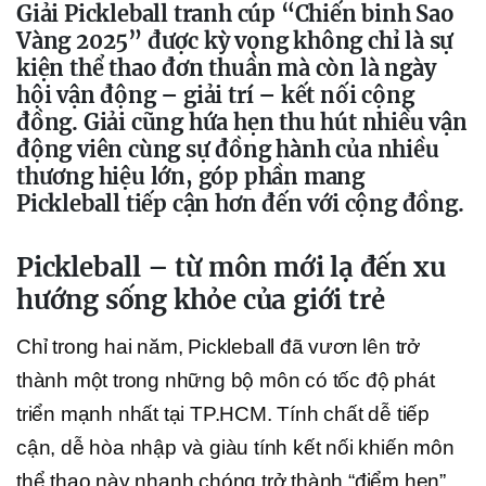
Giải Pickleball tranh cúp “Chiến binh Sao
Vàng 2025” được kỳ vọng không chỉ là sự
kiện thể thao đơn thuần mà còn là ngày
hội vận động – giải trí – kết nối cộng
đồng. Giải cũng hứa hẹn thu hút nhiều vận
động viên cùng sự đồng hành của nhiều
thương hiệu lớn, góp phần mang
Pickleball tiếp cận hơn đến với cộng đồng.
Pickleball – từ môn mới lạ đến xu
hướng sống khỏe của giới trẻ
Chỉ trong hai năm, Pickleball đã vươn lên trở
thành một trong những bộ môn có tốc độ phát
triển mạnh nhất tại TP.HCM. Tính chất dễ tiếp
cận, dễ hòa nhập và giàu tính kết nối khiến môn
thể thao này nhanh chóng trở thành “điểm hẹn”