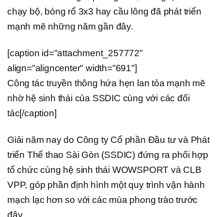
chạy bộ, bóng rổ 3x3 hay cầu lông đã phát triển
mạnh mẽ những năm gần đây.
[caption id="attachment_257772"
align="aligncenter" width="691"]
Công tác truyền thông hứa hẹn lan tỏa mạnh mẽ
nhờ hệ sinh thái của SSDIC cùng với các đối
tác[/caption]
Giải năm nay do Công ty Cổ phần Đầu tư và Phát
triển Thể thao Sài Gòn (SSDIC) đứng ra phối hợp
tổ chức cùng hệ sinh thái WOWSPORT và CLB
VPP, góp phần định hình một quy trình vận hành
mạch lạc hơn so với các mùa phong trào trước
đây.