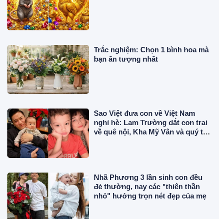
Trắc nghiệm: Chọn 1 bình hoa mà
bạn ấn tượng nhất
Sao Việt đưa con về Việt Nam
nghỉ hè: Lam Trường dắt con trai
về quê nội, Kha Mỹ Vân và quý tử
lai Ý tăng cân
Nhã Phương 3 lần sinh con đều
đẻ thường, nay các "thiên thần
nhỏ" hưởng trọn nét đẹp của mẹ