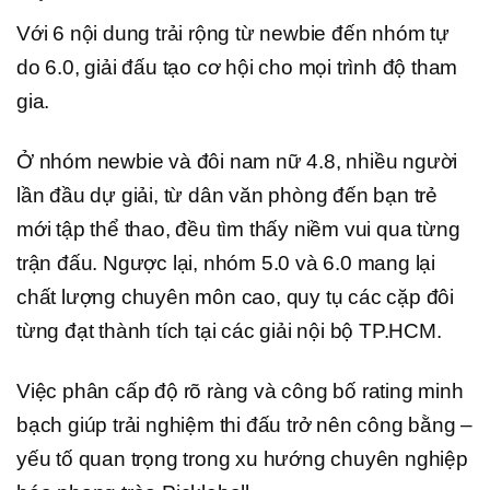
Với 6 nội dung trải rộng từ newbie đến nhóm tự
do 6.0, giải đấu tạo cơ hội cho mọi trình độ tham
gia.
Ở nhóm newbie và đôi nam nữ 4.8, nhiều người
lần đầu dự giải, từ dân văn phòng đến bạn trẻ
mới tập thể thao, đều tìm thấy niềm vui qua từng
trận đấu. Ngược lại, nhóm 5.0 và 6.0 mang lại
chất lượng chuyên môn cao, quy tụ các cặp đôi
từng đạt thành tích tại các giải nội bộ TP.HCM.
Việc phân cấp độ rõ ràng và công bố rating minh
bạch giúp trải nghiệm thi đấu trở nên công bằng –
yếu tố quan trọng trong xu hướng chuyên nghiệp