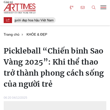
Người đẹp hoa hậu Việt Nam
Trang chủ
KHỎE & ĐẸP
Pickleball “Chiến binh Sao
Vàng 2025”: Khi thể thao
trở thành phong cách sống
của người trẻ
06:20 04/12/2025