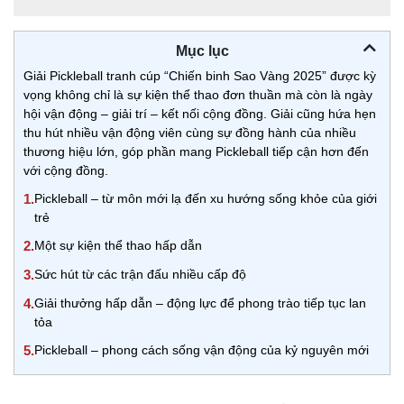
Mục lục
Giải Pickleball tranh cúp “Chiến binh Sao Vàng 2025” được kỳ
vọng không chỉ là sự kiện thể thao đơn thuần mà còn là ngày
hội vận động – giải trí – kết nối cộng đồng. Giải cũng hứa hẹn
thu hút nhiều vận động viên cùng sự đồng hành của nhiều
thương hiệu lớn, góp phần mang Pickleball tiếp cận hơn đến
với cộng đồng.
1.
Pickleball – từ môn mới lạ đến xu hướng sống khỏe của giới
trẻ
2.
Một sự kiện thể thao hấp dẫn
3.
Sức hút từ các trận đấu nhiều cấp độ
4.
Giải thưởng hấp dẫn – động lực để phong trào tiếp tục lan
tỏa
5.
Pickleball – phong cách sống vận động của kỷ nguyên mới