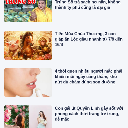
Trúng Số trả sạch nợ nần, không
thành tỷ phú cũng là đại gia
Tiền Múa Chúa Thương, 3 con
giáp ăn Lộc giàu nhanh từ 7/8 đến
16/8
4 thói quen nhiều người mắc phải
khiến môi ngày càng thâm, khô
nứt dù chăm dùng son dưỡng
Con gái út Quyền Linh gây sốt với
phong cách thời trang trẻ trung,
dễ mặc