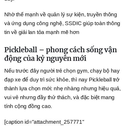
Nhờ thế mạnh về quản lý sự kiện, truyền thông
và ứng dụng công nghệ, SSDIC giúp toàn thông
tin về giải lan tỏa mạnh mẽ hơn
Pickleball – phong cách sống vận
động của kỷ nguyên mới
Nếu trước đây người trẻ chọn gym, chạy bộ hay
đạp xe để duy trì sức khỏe, thì nay Pickleball trở
thành lựa chọn mới: nhẹ nhàng nhưng hiệu quả,
vui vẻ nhưng đầy thử thách, và đặc biệt mang
tính cộng đồng cao.
[caption id="attachment_257771"