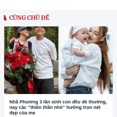
CÙNG CHỦ ĐỀ
Sao
Nhã Phương 3 lần sinh con đều đẻ thường,
nay các "thiên thần nhỏ" hưởng trọn nét
đẹp của mẹ