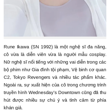
Rune Ikawa (SN 1992) là một nghệ sĩ đa năng,
cô vừa là diễn viên vừa là người mẫu cosplay.
Nữ nghệ sĩ nổi tiếng với những vai diễn trong các
bộ phim như Gia đình tội phạm, Vệ binh cơ quan
C2, Tokyo Revengers và nhiều tác phẩm khác.
Ngoài ra, sự xuất hiện của cô trong chương trình
truyền hình Wednesday's Downtown cũng đã thu
hút được nhiều sự chú ý và tình cảm từ phía
khán giả.