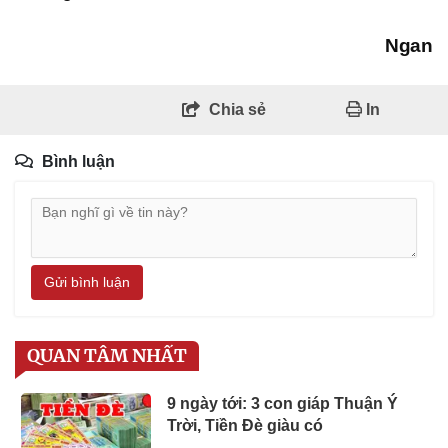
Ngan
Chia sẻ
In
Bình luận
Gửi bình luận
QUAN TÂM NHẤT
9 ngày tới: 3 con giáp Thuận Ý
Trời, Tiền Đè giàu có