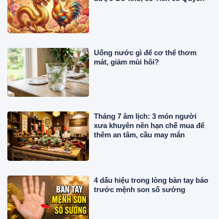
Uống nước gì để cơ thể thơm
mát, giảm mùi hôi?
Tháng 7 âm lịch: 3 món người
xưa khuyên nên hạn chế mua để
thêm an tâm, cầu may mắn
4 dấu hiệu trong lòng bàn tay báo
trước mệnh son số sướng