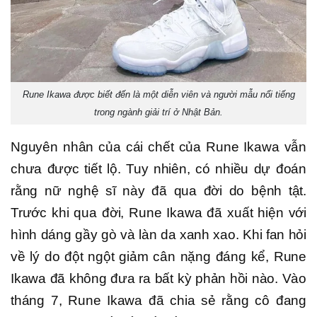
Rune Ikawa được biết đến là một diễn viên và người mẫu nổi tiếng
trong ngành giải trí ở Nhật Bản.
Nguyên nhân của cái chết của Rune Ikawa vẫn
chưa được tiết lộ. Tuy nhiên, có nhiều dự đoán
rằng nữ nghệ sĩ này đã qua đời do bệnh tật.
Trước khi qua đời, Rune Ikawa đã xuất hiện với
hình dáng gầy gò và làn da xanh xao. Khi fan hỏi
về lý do đột ngột giảm cân nặng đáng kể, Rune
Ikawa đã không đưa ra bất kỳ phản hồi nào. Vào
tháng 7, Rune Ikawa đã chia sẻ rằng cô đang