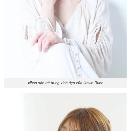
Nhan sắc trẻ trung xinh đẹp của Ikawa Rune