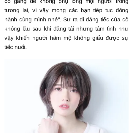
cố gắng để không phụ lòng mọi người trong
tương lai, vì vậy mong các bạn tiếp tục đồng
hành cùng mình nhé". Sự ra đi đáng tiếc của cô
không lâu sau khi đăng tải những tâm tình như
vậy khiến người hâm mộ không giấu được sự
tiếc nuối.