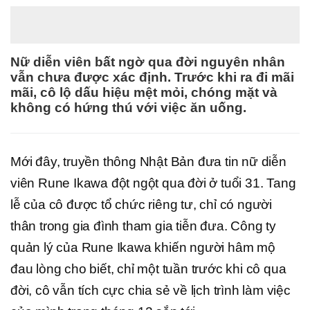
Nữ diễn viên bất ngờ qua đời nguyên nhân
vẫn chưa được xác định. Trước khi ra đi mãi
mãi, cô lộ dấu hiệu mệt mỏi, chóng mặt và
không có hứng thú với việc ăn uống.
Mới đây, truyền thông Nhật Bản đưa tin nữ diễn
viên Rune Ikawa đột ngột qua đời ở tuổi 31. Tang
lễ của cô được tổ chức riêng tư, chỉ có người
thân trong gia đình tham gia tiễn đưa. Công ty
quản lý của Rune Ikawa khiến người hâm mộ
đau lòng cho biết, chỉ một tuần trước khi cô qua
đời, cô vẫn tích cực chia sẻ về lịch trình làm việc