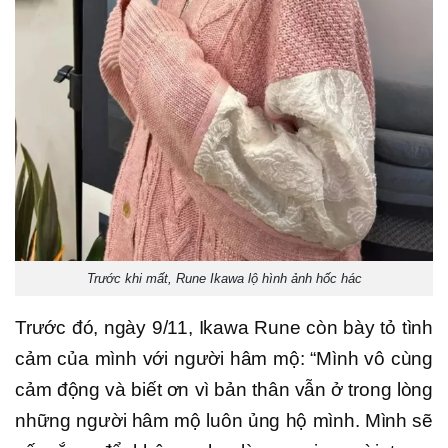
Trước khi mất, Rune Ikawa lộ hình ảnh hốc hác
Trước đó, ngày 9/11, Ikawa Rune còn bày tỏ tình
cảm của mình với người hâm mộ: “Mình vô cùng
cảm động và biết ơn vì bản thân vẫn ở trong lòng
những người hâm mộ luôn ủng hộ mình. Mình sẽ