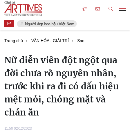
Người đẹp hoa hậu Việt Nam
Trang chủ
VĂN HÓA - GIẢI TRÍ
Sao
Nữ diễn viên đột ngột qua
đời chưa rõ nguyên nhân,
trước khi ra đi có dấu hiệu
mệt mỏi, chóng mặt và
chán ăn
11:50 02/12/2023