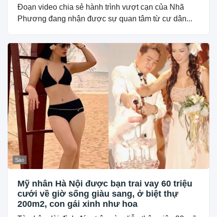
Đoạn video chia sẻ hành trình vượt cạn của Nhã
Phương đang nhận được sự quan tâm từ cư dân...
Sao
Mỹ nhân Hà Nội được bạn trai vay 60 triệu
cưới về giờ sống giàu sang, ở biệt thự
200m2, con gái xinh như hoa