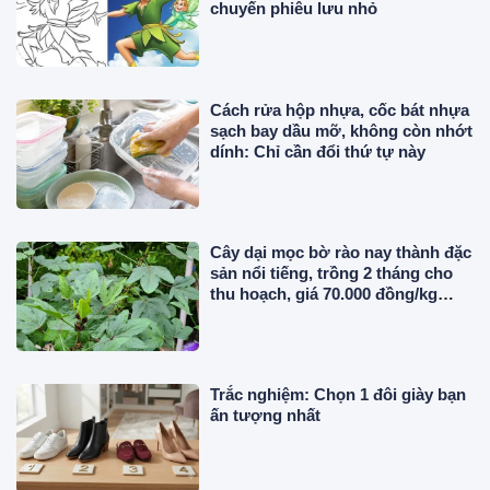
chuyến phiêu lưu nhỏ
Cách rửa hộp nhựa, cốc bát nhựa
sạch bay dầu mỡ, không còn nhớt
dính: Chỉ cần đổi thứ tự này
Cây dại mọc bờ rào nay thành đặc
sản nổi tiếng, trồng 2 tháng cho
thu hoạch, giá 70.000 đồng/kg
người thành phố ưa chuộng
Trắc nghiệm: Chọn 1 đôi giày bạn
ấn tượng nhất