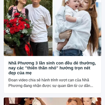
Sao
Nhã Phương 3 lần sinh con đều đẻ thường,
nay các "thiên thần nhỏ" hưởng trọn nét
đẹp của mẹ
Đoạn video chia sẻ hành trình vượt cạn của Nhã
Phương đang nhận được sự quan tâm từ cư dân...