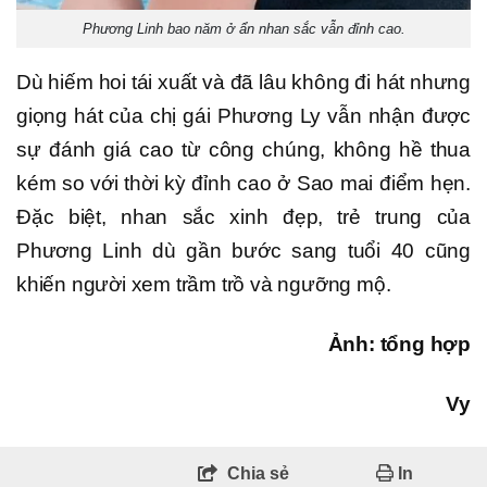
Phương Linh bao năm ở ẩn nhan sắc vẫn đỉnh cao.
Dù hiếm hoi tái xuất và đã lâu không đi hát nhưng
giọng hát của chị gái Phương Ly vẫn nhận được
sự đánh giá cao từ công chúng, không hề thua
kém so với thời kỳ đỉnh cao ở Sao mai điểm hẹn.
Đặc biệt, nhan sắc xinh đẹp, trẻ trung của
Phương Linh dù gần bước sang tuổi 40 cũng
khiến người xem trầm trồ và ngưỡng mộ.
Ảnh: tổng hợp
Vy
Chia sẻ
In