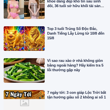
khoe dáng đẹp khó tin sau sinh
đôi, 36 tuổi sở hữu khối tài sản
triệu đô
Top 3 tuổi Trúng Số Độc Đắc,
Danh Tiếng Lẫy Lừng từ 10/8 đến
15/8
Vì sao rau xào ở nhà không giòn
bằng ngoài hàng? Hãy kiểm tra 5
lỗi thường gặp này
7 ngày tới: 3 con giáp Lộc Trời bất
tận hưởng giàu số 2 không ai số 1