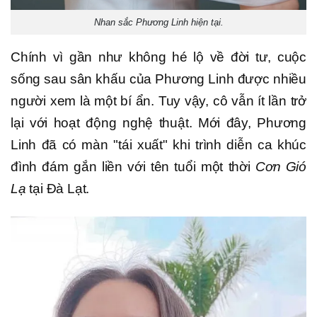
Nhan sắc Phương Linh hiện tại.
Chính vì gần như không hé lộ về đời tư, cuộc
sống sau sân khấu của Phương Linh được nhiều
người xem là một bí ẩn. Tuy vậy, cô vẫn ít lần trở
lại với hoạt động nghệ thuật. Mới đây, Phương
Linh đã có màn "tái xuất" khi trình diễn ca khúc
đình đám gắn liền với tên tuổi một thời
Cơn Gió
Lạ
tại Đà Lạt.