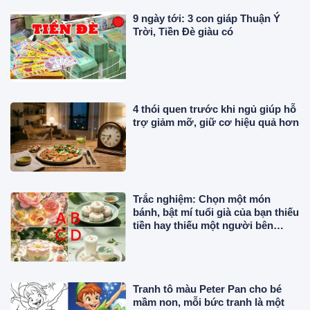
9 ngày tới: 3 con giáp Thuận Ý
Trời, Tiền Đè giàu có
4 thói quen trước khi ngủ giúp hỗ
trợ giảm mỡ, giữ cơ hiệu quả hơn
Trắc nghiệm: Chọn một món
bánh, bật mí tuổi già của bạn thiếu
tiền hay thiếu một người bên
cạnh
Tranh tô màu Peter Pan cho bé
mầm non, mỗi bức tranh là một