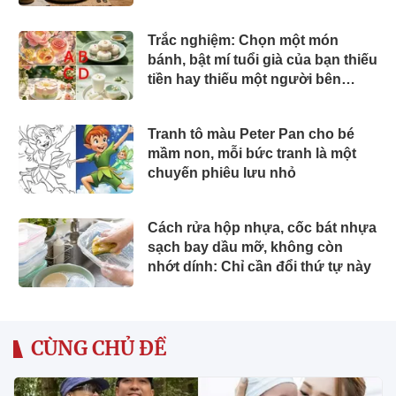
Trắc nghiệm: Chọn một món
bánh, bật mí tuổi già của bạn thiếu
tiền hay thiếu một người bên
cạnh
Tranh tô màu Peter Pan cho bé
mầm non, mỗi bức tranh là một
chuyến phiêu lưu nhỏ
Cách rửa hộp nhựa, cốc bát nhựa
sạch bay dầu mỡ, không còn
nhớt dính: Chỉ cần đổi thứ tự này
CÙNG CHỦ ĐỀ