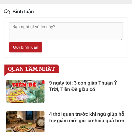
Bình luận
Gửi bình luận
QUAN TÂM NHẤT
9 ngày tới: 3 con giáp Thuận Ý
Trời, Tiền Đè giàu có
4 thói quen trước khi ngủ giúp hỗ
trợ giảm mỡ, giữ cơ hiệu quả hơn