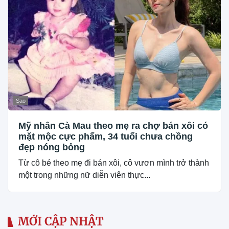
Sao
Mỹ nhân Cà Mau theo mẹ ra chợ bán xôi có
mặt mộc cực phẩm, 34 tuổi chưa chồng
đẹp nóng bỏng
Từ cô bé theo mẹ đi bán xôi, cô vươn mình trở thành
một trong những nữ diễn viên thực...
MỚI CẬP NHẬT