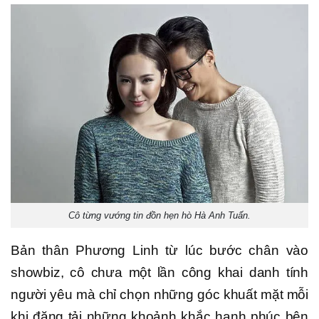
Cô từng vướng tin đồn hẹn hò Hà Anh Tuấn.
Bản thân Phương Linh từ lúc bước chân vào
showbiz, cô chưa một lần công khai danh tính
người yêu mà chỉ chọn những góc khuất mặt mỗi
khi đăng tải những khoảnh khắc hạnh phúc bên