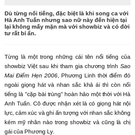
Dù từng nổi tiếng, đặc biệt là khi song ca với
Hà Anh Tuấn nhưng sao nữ này đến hiện tại
lại không mấy mặn mà với showbiz và có đời
tư rất bí ẩn.
Từng là một trong những cái tên nổi tiếng của
showbiz Việt sau khi tham gia chương trình
Sao
Mai Điểm Hẹn 2006
, Phương Linh thời điểm đó
ngoài giọng hát và nhan sắc khả ái thì còn nổi
tiếng là "cặp bài trùng" hoàn hảo một thời với Hà
Anh Tuấn. Cô được nhận xét là có giọng hát nội
lực, cảm xúc và ghi ấn tượng với nhan sắc không
kém mỹ nhân nào trong showbiz và cũng là chị
gái của Phương Ly.