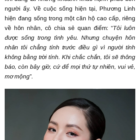
người ấy. Về cuộc sống hiện tại, Phương Linh
hiện đang sống trong một căn hộ cao cấp, riêng
về hôn nhân, cô chia sẻ quan điểm: “
Tôi luôn
được sống trong tình yêu. Nhưng chuyện hôn
nhân tôi chẳng tính trước điều gì vì người tính
không bằng trời tính. Khi chắc chắn, tôi sẽ thông
báo, còn bây giờ, cứ để mọi thứ tự nhiên, vui vẻ,
mơ mộng
”.