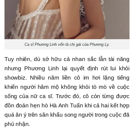
Ca sĩ Phương Linh vốn là chị gái của Phương Ly.
Tuy nhiên, dù sở hữu cả nhan sắc lẫn tài năng
nhưng Phương Linh lại quyết định rút lui khỏi
showbiz. Nhiều năm liền cô im hơi lặng tiếng
khiến người hâm mộ không khỏi tò mò về cuộc
sống của nữ ca sĩ. Trước đó, cô còn từng được
đồn đoán hẹn hò Hà Anh Tuấn khi cả hai kết hợp
quá ăn ý trên sân khấu song người trong cuộc đã
phủ nhận.