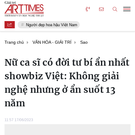
Người đẹp hoa hậu Việt Nam
Trang chủ
VĂN HÓA - GIẢI TRÍ
Sao
Nữ ca sĩ có đời tư bí ẩn nhất
showbiz Việt: Không giải
nghệ nhưng ở ẩn suốt 13
năm
11:57 17/06/2023