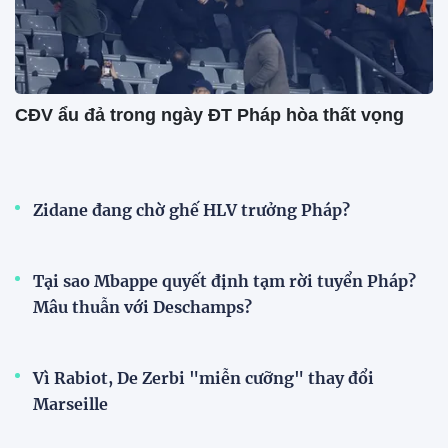
CĐV ẩu đả trong ngày ĐT Pháp hòa thất vọng
Zidane đang chờ ghế HLV trưởng Pháp?
Tại sao Mbappe quyết định tạm rời tuyển Pháp?
Mâu thuẫn với Deschamps?
Vì Rabiot, De Zerbi "miễn cưỡng" thay đổi
Marseille