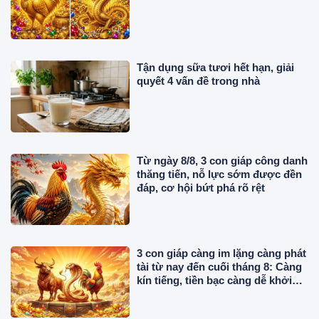
Tận dụng sữa tươi hết hạn, giải
quyết 4 vấn đề trong nhà
Từ ngày 8/8, 3 con giáp công danh
thăng tiến, nỗ lực sớm được đền
đáp, cơ hội bứt phá rõ rệt
3 con giáp càng im lặng càng phát
tài từ nay đến cuối tháng 8: Càng
kín tiếng, tiền bạc càng dễ khởi
sắc