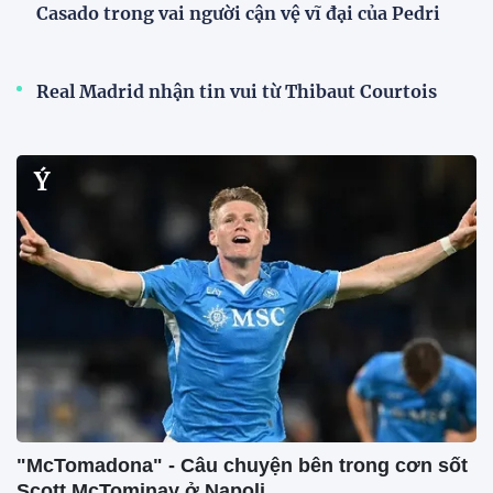
Casado trong vai người cận vệ vĩ đại của Pedri
Real Madrid nhận tin vui từ Thibaut Courtois
Ý
"McTomadona" - Câu chuyện bên trong cơn sốt
Scott McTominay ở Napoli