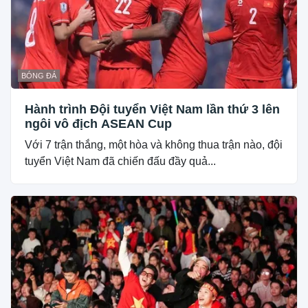
BÓNG ĐÁ
Hành trình Đội tuyển Việt Nam lần thứ 3 lên
ngôi vô địch ASEAN Cup
Với 7 trận thắng, một hòa và không thua trận nào, đội
tuyển Việt Nam đã chiến đấu đầy quả...