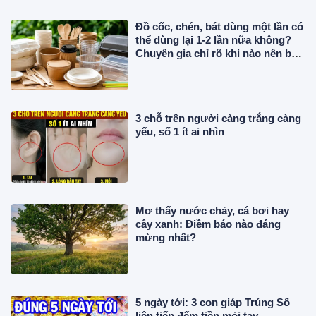
Đồ cốc, chén, bát dùng một lần có
thể dùng lại 1-2 lần nữa không?
Chuyên gia chỉ rõ khi nào nên bỏ
ngay
3 chỗ trên người càng trắng càng
yếu, số 1 ít ai nhìn
Mơ thấy nước chảy, cá bơi hay
cây xanh: Điềm báo nào đáng
mừng nhất?
5 ngày tới: 3 con giáp Trúng Số
liên tiếp đếm tiền mỏi tay