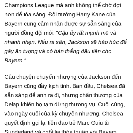
Champions League mà anh không thể chờ đợi
hơn để tỏa sáng. Đội trưởng Harry Kane của
Bayern cũng cảm nhận được sự sẵn sàng của
người đồng đội mới: “
Cậu ấy rất mạnh mẽ và
nhanh nhẹn. Nếu ra sân, Jackson sẽ háo hức để
gây ấn tượng và có bàn thắng đầu tiên cho
Bayern.”
Câu chuyện chuyển nhượng của Jackson đến
Bayern cũng đầy kịch tính. Ban đầu, Chelsea đã
sẵn sàng để anh ra đi, nhưng chấn thương của
Delap khiến họ tạm dừng thương vụ. Cuối cùng,
vào ngày cuối của kỳ chuyển nhượng, Chelsea
quyết định gọi lại tiền đạo trẻ Marc Guiu từ
Sunderland và chốt lại thỏa thuận với Bayern.