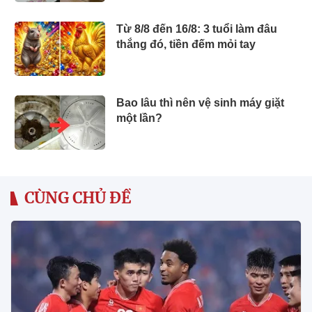
Từ 8/8 đến 16/8: 3 tuổi làm đâu
thắng đó, tiền đếm mỏi tay
Bao lâu thì nên vệ sinh máy giặt
một lần?
CÙNG CHỦ ĐỀ