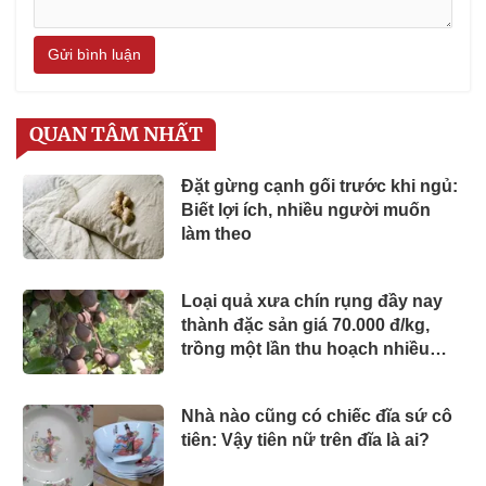
Gửi bình luận
QUAN TÂM NHẤT
Đặt gừng cạnh gối trước khi ngủ:
Biết lợi ích, nhiều người muốn
làm theo
Loại quả xưa chín rụng đầy nay
thành đặc sản giá 70.000 đ/kg,
trồng một lần thu hoạch nhiều
năm, người thành phố thích mê
Nhà nào cũng có chiếc đĩa sứ cô
tiên: Vậy tiên nữ trên đĩa là ai?