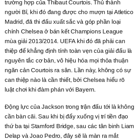
trường hợp của Thibaut Courtois. Thủ thành
người Bỉ, khi đó đang được cho mượn tại Atletico
Madrid, đã thi đấu xuất sắc và góp phần loại
chính Chelsea ở bán kết Champions League
mùa giải 2013/2014. UEFA khi đó đã phải can
thiệp để khẳng định tính toàn vẹn của giải đấu là
nguyên tắc cơ bản, vô hiệu hóa mọi thỏa thuận
ngăn cản Courtois ra sân. Lần này, không có sự
can thiệp nào là cần thiết, bởi Chelsea hiểu rõ
luật chơi khi đàm phán với Bayern.
Động lực của Jackson trong trận đấu tới là không
cần bàn cãi. Sau khi bị đẩy xuống vị trí tiền đạo
thứ ba tại Stamford Bridge, sau các tân binh Liam
Delap và Joao Pedro, đây sẽ là màn ra mắt