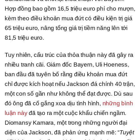
Hợp đồng bao gồm 16,5 triệu euro phí cho mượn,
kèm theo điều khoản mua đứt có điều kiện trị giá
65 triệu euro, nâng tổng giá trị tiềm năng lên tới
81,5 triệu euro.
Tuy nhiên, cấu trúc của thỏa thuận này đã gây ra
nhiều tranh cãi. Giám đốc Bayern, Uli Hoeness,
ban đầu đã tuyên bố rằng điều khoản mua đứt
chỉ được kích hoạt nếu Jackson đá chính 40 trận,
một con số gần như không thể đạt được. Dù sau
đó ông đã cố gắng xoa dịu tình hình,
những bình
luận này
đã tạo ra một cuộc khẩu chiến ngầm.
Diomansy Kamara, một trong những người đại
diện của Jackson, đã phản ứng mạnh mẽ: “
Tuyệt