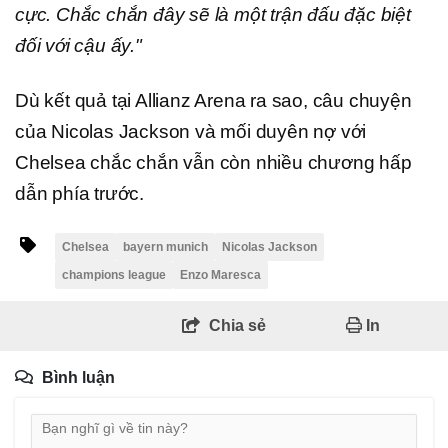
cực. Chắc chắn đây sẽ là một trận đấu đặc biệt
đối với cậu ấy."
Dù kết quả tại Allianz Arena ra sao, câu chuyện
của Nicolas Jackson và mối duyên nợ với
Chelsea chắc chắn vẫn còn nhiều chương hấp
dẫn phía trước.
Chelsea
bayern munich
Nicolas Jackson
champions league
Enzo Maresca
Chia sẻ
In
Bình luận