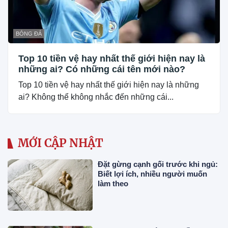
BÓNG ĐÁ
Top 10 tiền vệ hay nhất thế giới hiện nay là
những ai? Có những cái tên mới nào?
Top 10 tiền vệ hay nhất thế giới hiện nay là những
ai? Không thể không nhắc đến những cái...
MỚI CẬP NHẬT
Đặt gừng cạnh gối trước khi ngủ:
Biết lợi ích, nhiều người muốn
làm theo