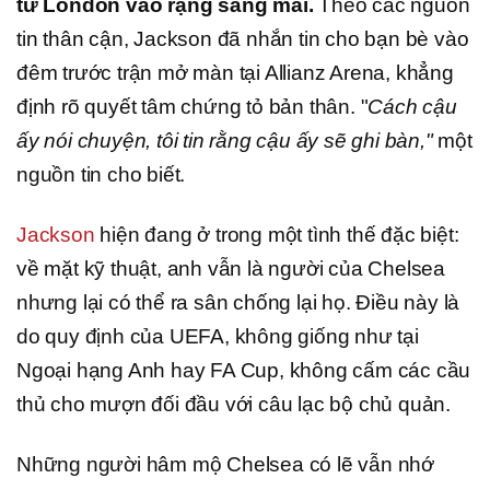
từ London vào rạng sáng mai.
Theo các nguồn
tin thân cận, Jackson đã nhắn tin cho bạn bè vào
đêm trước trận mở màn tại Allianz Arena, khẳng
định rõ quyết tâm chứng tỏ bản thân. "
Cách cậu
ấy nói chuyện, tôi tin rằng cậu ấy sẽ ghi bàn,"
một
nguồn tin cho biết.
Jackson
hiện đang ở trong một tình thế đặc biệt:
về mặt kỹ thuật, anh vẫn là người của Chelsea
nhưng lại có thể ra sân chống lại họ. Điều này là
do quy định của UEFA, không giống như tại
Ngoại hạng Anh hay FA Cup, không cấm các cầu
thủ cho mượn đối đầu với câu lạc bộ chủ quản.
Những người hâm mộ Chelsea có lẽ vẫn nhớ