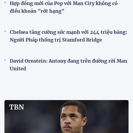
Hợp đồng mới của Pep với Man City không có
điều khoản "rớt hạng"
Chelsea tăng cường sức mạnh với 244 triệu bảng:
Người Pháp thống trị Stamford Bridge
David Ornstein: Antony đang trên đường rời Man
United
TBN