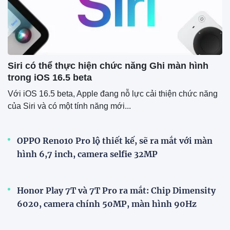
Siri có thể thực hiện chức năng Ghi màn hình
trong iOS 16.5 beta
Với iOS 16.5 beta, Apple đang nỗ lực cải thiện chức năng
của Siri và có một tính năng mới...
OPPO Reno10 Pro lộ thiết kế, sẽ ra mắt với màn
hình 6,7 inch, camera selfie 32MP
Honor Play 7T và 7T Pro ra mắt: Chip Dimensity
6020, camera chính 50MP, màn hình 90Hz