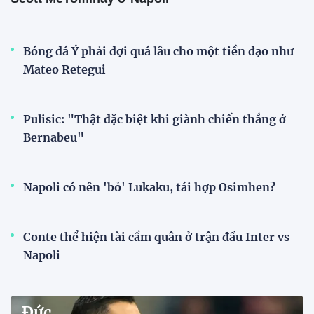
Bóng đá Ý phải đợi quá lâu cho một tiền đạo như
Mateo Retegui
Pulisic: "Thật đặc biệt khi giành chiến thắng ở
Bernabeu"
Napoli có nên 'bỏ' Lukaku, tái hợp Osimhen?
Conte thể hiện tài cầm quân ở trận đấu Inter vs
Napoli
Đức