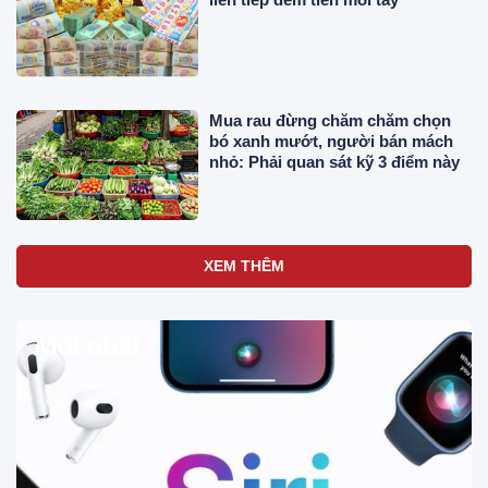
Mua rau đừng chăm chăm chọn
bó xanh mướt, người bán mách
nhỏ: Phải quan sát kỹ 3 điểm này
XEM THÊM
Mới nhất