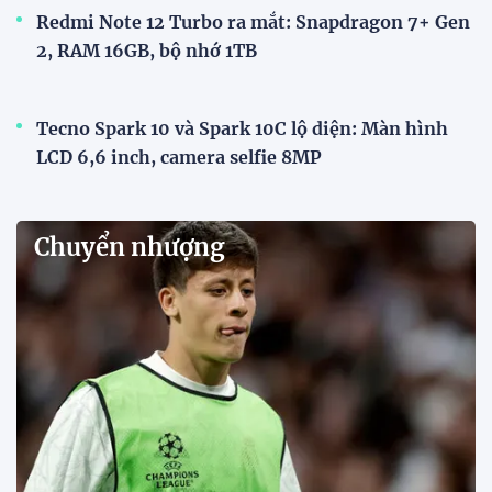
Redmi Note 12 Turbo ra mắt: Snapdragon 7+ Gen
2, RAM 16GB, bộ nhớ 1TB
Tecno Spark 10 và Spark 10C lộ diện: Màn hình
LCD 6,6 inch, camera selfie 8MP
Chuyển nhượng