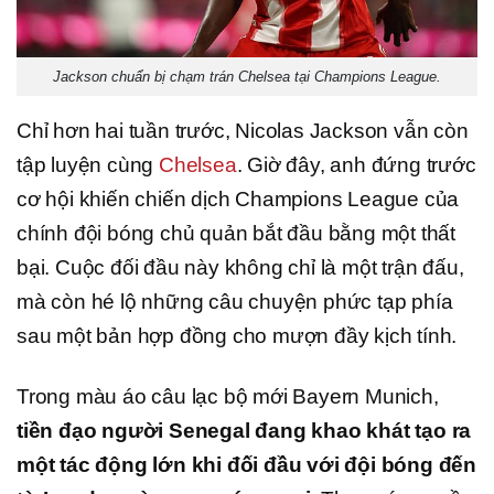
Jackson chuẩn bị chạm trán Chelsea tại Champions League.
Chỉ hơn hai tuần trước, Nicolas Jackson vẫn còn
tập luyện cùng
Chelsea
. Giờ đây, anh đứng trước
cơ hội khiến chiến dịch Champions League của
chính đội bóng chủ quản bắt đầu bằng một thất
bại. Cuộc đối đầu này không chỉ là một trận đấu,
mà còn hé lộ những câu chuyện phức tạp phía
sau một bản hợp đồng cho mượn đầy kịch tính.
Trong màu áo câu lạc bộ mới Bayern Munich,
tiền đạo người Senegal đang khao khát tạo ra
một tác động lớn khi đối đầu với đội bóng đến