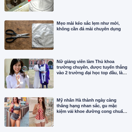
Mẹo mài kéo sắc lẹm như mới,
không cần đá mài chuyên dụng
Nữ giảng viên làm Thủ khoa
trường chuyên, được tuyển thẳng
vào 2 trường đại học top đầu, là Á
hậu lấy chồng gia thế
Mỹ nhân Hà thành ngày càng
thăng hạng nhan sắc, gu mặc
kiệm vải khoe đường cong chuẩn
"phú bà" giữa trời Âu