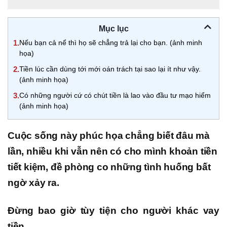
Mục lục
1.
Nếu bạn cả nể thì họ sẽ chẳng trả lại cho bạn. (ảnh minh
họa)
2.
Tiền lúc cần dùng tới mới oán trách tại sao lại ít như vậy.
(ảnh minh họa)
3.
Có những người cứ có chút tiền là lao vào đầu tư mạo hiểm
(ảnh minh họa)
Cuộc sống này phúc họa chẳng biết đâu mà
lần, nhiều khi vẫn nên có cho mình khoản tiền
tiết kiệm, đề phòng co những tình huống bất
ngờ xảy ra.
Đừng bao giờ tùy tiện cho người khác vay
tiền