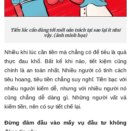
Tiền lúc cần dùng tới mới oán trách tại sao lại ít như
vậy. (ảnh minh họa)
Nhiều khi lúc cần tiền mà chẳng có để tiêu là quả
thực đau khổ. Bất kể khi nào, tiết kiệm cũng
chính là an toàn nhất. Nhiều người có tính cách
tiêu hoang, tiêu tiền chẳng suy nghĩ. Tiền bạc với
nhiều người kiếm dễ, nhưng với nhiều người nó
cũng chẳng dễ dàng gì. Những người vất vả
kiếm tiền, nên có sự tiết chế lại.
Đừng đâm đầu vào mấy vụ đầu tư không