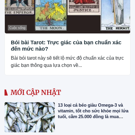
Cuộc sống
Bói bài Tarot: Trực giác của bạn chuẩn xác
đến mức nào?
Bài bói tarot này sẽ tiết lộ mức độ chuẩn xác của trực
giác bạn thông qua lựa chọn về...
MỚI CẬP NHẬT
13 loại cá béo giàu Omega-3 và
vitamin, tốt cho sức khỏe mọi lứa
tuổi, cầm 25.000 đồng là mua
được ở chợ Việt