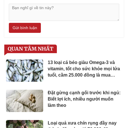
Gửi bình luận
QUAN TÂM NHẤT
13 loại cá béo giàu Omega-3 và
vitamin, tốt cho sức khỏe mọi lứa
tuổi, cầm 25.000 đồng là mua
được ở chợ Việt
Đặt gừng cạnh gối trước khi ngủ:
Biết lợi ích, nhiều người muốn
làm theo
Loại quả xưa chín rụng đầy nay