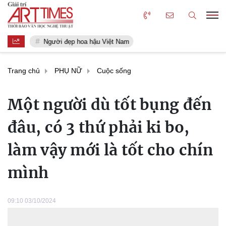
Người đẹp hoa hậu Việt Nam
Trang chủ
PHỤ NỮ
Cuộc sống
Một người dù tốt bụng đến
đâu, có 3 thứ phải ki bo,
làm vậy mới là tốt cho chín
mình
09:10 03/10/2024