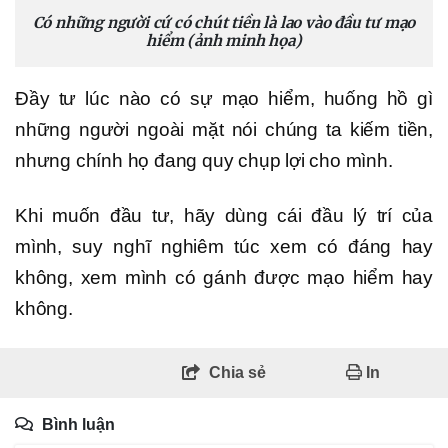
Có những người cứ có chút tiền là lao vào đầu tư mạo
hiểm (ảnh minh họa)
Đầy tư lúc nào có sự mạo hiểm, huống hồ gì
những người ngoài mặt nói chúng ta kiếm tiền,
nhưng chính họ đang quy chụp lợi cho mình.
Khi muốn đầu tư, hãy dùng cái đầu lý trí của
mình, suy nghĩ nghiêm túc xem có đáng hay
không, xem mình có gánh được mạo hiểm hay
không.
Chia sẻ
In
Bình luận