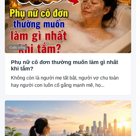
Cuộc sống
Phụ nữ cô đơn thường muốn làm gì nhất
khi tắm?
Không còn là người mẹ tất bật, người vợ chu toàn
hay người con luôn cố gắng mạnh mẽ, họ...