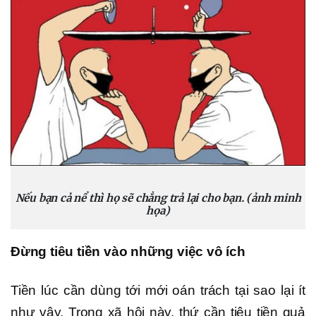
Nếu bạn cả nể thì họ sẽ chẳng trả lại cho bạn. (ảnh minh
họa)
Đừng tiêu tiền vào những việc vô ích
Tiền lúc cần dùng tới mới oán trách tại sao lại ít
như vậy. Trong xã hội này, thứ cần tiêu tiền quả