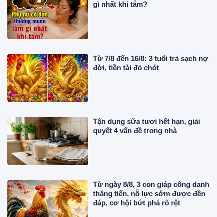
gì nhất khi tắm?
Từ 7/8 đến 16/8: 3 tuổi trả sạch nợ
đời, tiền tài đỏ chót
Tận dụng sữa tươi hết hạn, giải
quyết 4 vấn đề trong nhà
Từ ngày 8/8, 3 con giáp công danh
thăng tiến, nỗ lực sớm được đền
đáp, cơ hội bứt phá rõ rệt