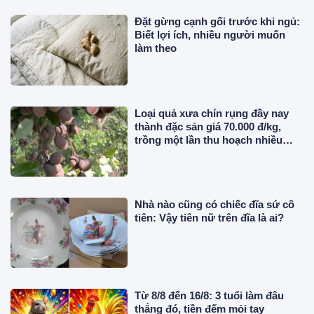
Đặt gừng cạnh gối trước khi ngủ:
Biết lợi ích, nhiều người muốn
làm theo
Loại quả xưa chín rụng đầy nay
thành đặc sản giá 70.000 đ/kg,
trồng một lần thu hoạch nhiều
năm, người thành phố thích mê
Nhà nào cũng có chiếc đĩa sứ cô
tiên: Vậy tiên nữ trên đĩa là ai?
Từ 8/8 đến 16/8: 3 tuổi làm đâu
thắng đó, tiền đếm mỏi tay