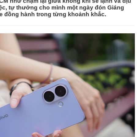
CM như chậm lại giữa không khí se lạnh và dịu
iệc, tự thưởng cho mình một ngày đón Giáng
te đồng hành trong từng khoảnh khắc.