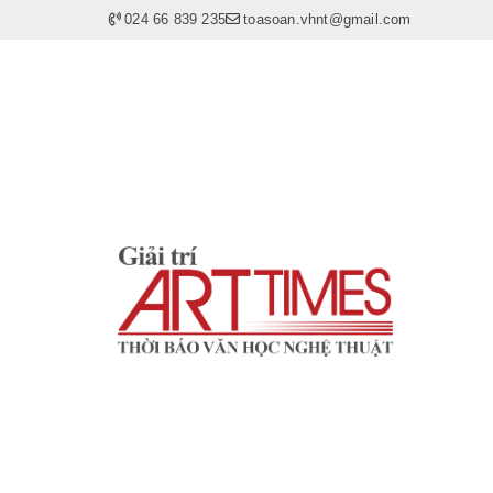
024 66 839 235
toasoan.vhnt@gmail.com