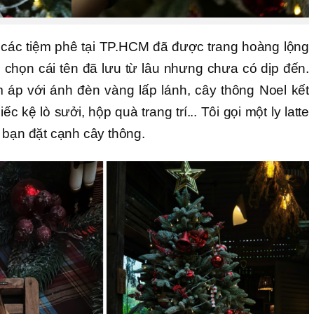
các tiệm phê tại TP.HCM đã được trang hoàng lộng
 chọn cái tên đã lưu từ lâu nhưng chưa có dịp đến.
áp với ánh đèn vàng lấp lánh, cây thông Noel kết
 kệ lò sưởi, hộp quà trang trí... Tôi gọi một ly latte
 bạn đặt cạnh cây thông.