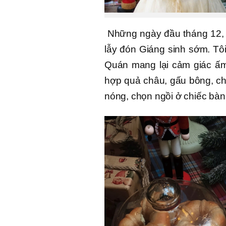
Những ngày đầu tháng 12, 
lẫy đón Giáng sinh sớm. Tôi
Quán mang lại cảm giác ấm 
hợp quả châu, gấu bông, chiếc
nóng, chọn ngồi ở chiếc bàn