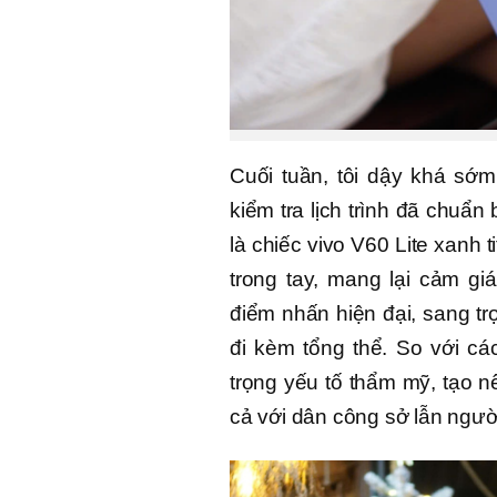
Cuối tuần, tôi dậy khá sớ
kiểm tra lịch trình đã chuẩn
là chiếc vivo V60 Lite xanh 
trong tay, mang lại cảm g
điểm nhấn hiện đại, sang tr
đi kèm tổng thể. So với c
trọng yếu tố thẩm mỹ, tạo 
cả với dân công sở lẫn ngườ