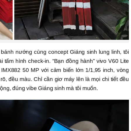
bánh nướng cùng concept Giáng sinh lung linh, tôi
i tấm hình check-in. “Bạn đồng hành” vivo V60 Lite
IMX882 50 MP với cảm biến lớn 1/1,95 inch, vòng
rõ, đều màu. Chỉ cần giơ máy lên là mọi chi tiết đều
động, đúng vibe Giáng sinh mà tôi muốn.