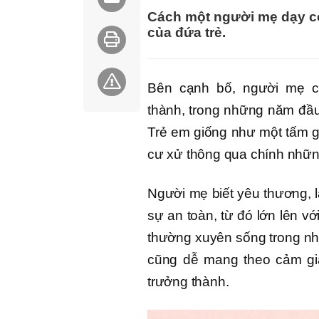
Cách một người mẹ dạy co
của đứa trẻ.
Bên cạnh bố, người mẹ c
thành, trong những năm đầu
Trẻ em giống như một tấm 
cư xử thông qua chính những
Người mẹ biết yêu thương, 
sự an toàn, từ đó lớn lên vớ
thường xuyên sống trong nhữ
cũng dễ mang theo cảm giác
trưởng thành.