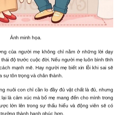
Ảnh minh họa.
ởng của người mẹ không chỉ nằm ở những lời dạy
thái độ trước cuộc đời. Nếu người mẹ luôn bình tĩnh
cách mạnh mẽ. Hay người mẹ biết xin lỗi khi sai sẽ
ủa sự tôn trọng và chân thành.
g nuôi con chỉ cần lo đầy đủ vật chất là đủ, nhưng
ất lại là cảm xúc mà bố mẹ mang đến cho mình trong
được lớn lên trong sự thấu hiểu và động viên sẽ có
i trưởng thành hạnh phúc hơn.