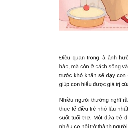
Điều quan trọng là ảnh hư
bảo, mà còn ở cách sống và 
trước khó khăn sẽ dạy con 
giúp con hiểu được giá trị c
Nhiều người thường nghĩ rằn
thực tế điều trẻ nhớ lâu nh
suốt tuổi thơ. Một đứa trẻ 
nhiều cơ hội trở thành ngườ