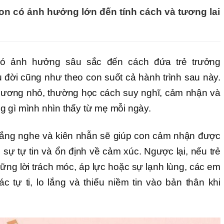
n có ảnh hưởng lớn đến tính cách và tương lai
ó ảnh hưởng sâu sắc đến cách đứa trẻ trưởng
 đời cũng như theo con suốt cả hành trình sau này.
gương nhỏ, thường học cách suy nghĩ, cảm nhận và
 gì mình nhìn thấy từ mẹ mỗi ngày.
lắng nghe và kiên nhẫn sẽ giúp con cảm nhận được
i sự tự tin và ổn định về cảm xúc. Ngược lại, nếu trẻ
ng lời trách móc, áp lực hoặc sự lạnh lùng, các em
 tự ti, lo lắng và thiếu niềm tin vào bản thân khi