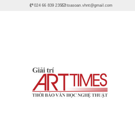
024 66 839 235
toasoan.vhnt@gmail.com