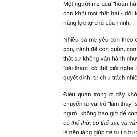
Một người mẹ quá “hoàn hảo” 
con khỏi mọi thất bại - đôi 
năng lực tự chủ của mình.
Nhiều bà mẹ yêu con theo c
con, tránh để con buồn, co
thật sự không vận hành như 
“trải thảm” có thể giỏi nghe
quyết định, tự chịu trách nhi
Điều quan trọng ở đây khô
chuyển từ vai trò “làm thay”
người không bao giờ để con
có thể thử, có thể sai, và v
là nền tảng giúp trẻ tự tin b