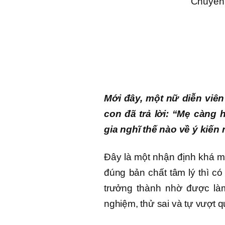
Chuyên 
Mới đây, một nữ diễn viên
con đã trả lời: “Mẹ càng 
gia nghĩ thế nào về ý kiến
Đây là một nhận định khá m
đúng bản chất tâm lý thì có
trưởng thành nhờ được làm
nghiệm, thử sai và tự vượt 