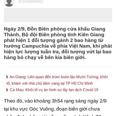
21:10 02/09/2021
Ngày 2/9, Đồn Biên phòng cửa khẩu Giang
Thành, Bộ đội Biên phòng tỉnh Kiên Giang
phát hiện 1 đối tượng gánh 2 bao hàng từ
hướng Campuchia về phía Việt Nam, khi phát
hiện lực lượng tuần tra, đối tượng vứt lại bao
hàng bỏ chạy về bên kia biên giới.
An Giang: Liên quan đến trùm buôn lậu Mười Tường, khởi
tố, khám xét nhà chủ tiệm vàng tại TP Hồ Chí Minh
Cà Mau: Khởi tố vụ án hình sự lây lan dịch Covid-19
Theo đó, vào khoảng 3h54 rạng sáng ngày 2/9
tại khu vực Góc Vuông, đoạn biên giới chưa