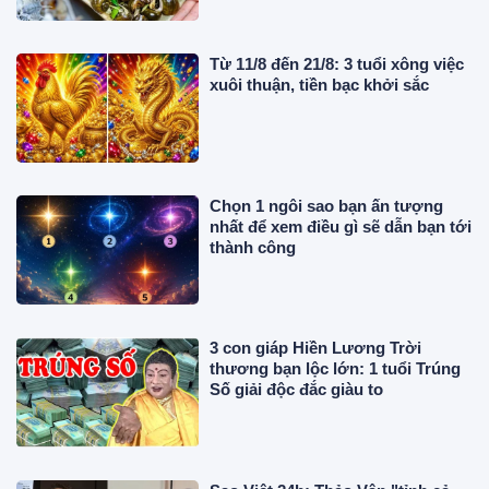
Từ 11/8 đến 21/8: 3 tuổi xông việc
xuôi thuận, tiền bạc khởi sắc
Chọn 1 ngôi sao bạn ấn tượng
nhất để xem điều gì sẽ dẫn bạn tới
thành công
3 con giáp Hiền Lương Trời
thương bạn lộc lớn: 1 tuổi Trúng
Số giải độc đắc giàu to