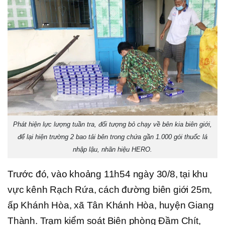
Phát hiện lực lượng tuần tra, đối tượng bỏ chạy về bên kia biên giới,
để lại hiện trường 2 bao tải bên trong chứa gần 1.000 gói thuốc lá
nhập lậu, nhãn hiệu HERO.
Trước đó, vào khoảng 11h54 ngày 30/8, tại khu
vực kênh Rạch Rứa, cách đường biên giới 25m,
ấp Khánh Hòa, xã Tân Khánh Hòa, huyện Giang
Thành. Trạm kiểm soát Biên phòng Đầm Chít,