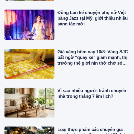
Đồng Lan kể chuyện phụ nữ Việt
bằng Jazz tại Mỹ, giới thiệu nhiều
sáng tác mới
Giá vàng hôm nay 10/8: Vàng SJC
bất ngờ "quay xe" giảm mạnh, thị
trường thế giới nín thở chờ sóng
mới
Vì sao nhiều người tránh chuyển
nhà trong tháng 7 âm lịch?
Loại thực phẩm các chuyên gia