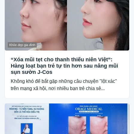
Khỏe đẹp gia đình
“Xóa mũi tẹt cho thanh thiếu niên Việt”:
Hàng loạt bạn trẻ tự tin hơn sau nâng mũi
sụn sườn J-Cos
Không khó để bắt gặp những câu chuyện "lột xác"
trên mạng xã hội, nơi nhiều bạn trẻ chia sẻ...