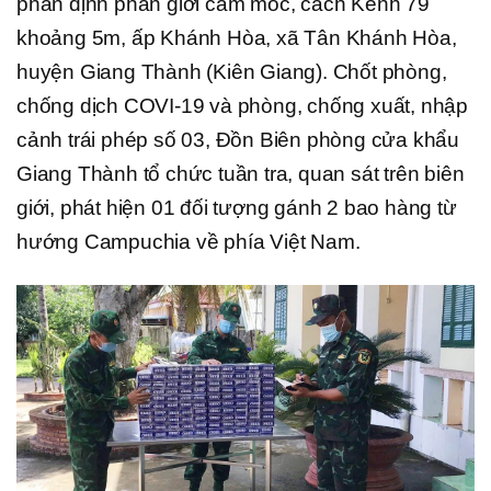
phân định phân giới cắm mốc, cách Kênh 79
khoảng 5m, ấp Khánh Hòa, xã Tân Khánh Hòa,
huyện Giang Thành (Kiên Giang). Chốt phòng,
chống dịch COVI-19 và phòng, chống xuất, nhập
cảnh trái phép số 03, Đồn Biên phòng cửa khẩu
Giang Thành tổ chức tuần tra, quan sát trên biên
giới, phát hiện 01 đối tượng gánh 2 bao hàng từ
hướng Campuchia về phía Việt Nam.