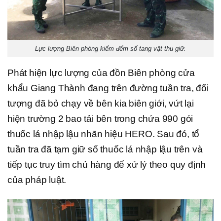
Lực lượng Biên phòng kiểm đếm số tang vật thu giữ.
Phát hiện lực lượng của đồn Biên phòng cửa
khẩu Giang Thành đang trên đường tuần tra, đối
tượng đã bỏ chạy về bên kia biên giới, vứt lại
hiện trường 2 bao tải bên trong chứa 990 gói
thuốc lá nhập lậu nhãn hiệu HERO. Sau đó, tổ
tuần tra đã tạm giữ số thuốc lá nhập lậu trên và
tiếp tục truy tìm chủ hàng để xử lý theo quy định
của pháp luật.