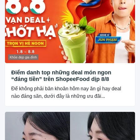
Khỏe đẹp gia đình
Điểm danh top những deal món ngon
“đáng tiền” trên ShopeeFood dịp 8/8
Để không phải băn khoăn hôm nay ăn gì hay deal
nào đáng săn, dưới đây là những ưu đãi...