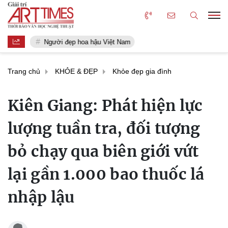
Người đẹp hoa hậu Việt Nam
Trang chủ
KHỎE & ĐẸP
Khỏe đẹp gia đình
Kiên Giang: Phát hiện lực
lượng tuần tra, đối tượng
bỏ chạy qua biên giới vứt
lại gần 1.000 bao thuốc lá
nhập lậu