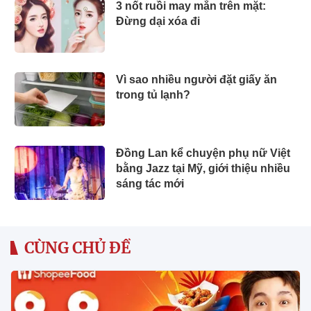
3 nốt ruồi may mắn trên mặt:
Đừng dại xóa đi
Vì sao nhiều người đặt giấy ăn
trong tủ lạnh?
Đồng Lan kể chuyện phụ nữ Việt
bằng Jazz tại Mỹ, giới thiệu nhiều
sáng tác mới
CÙNG CHỦ ĐỀ