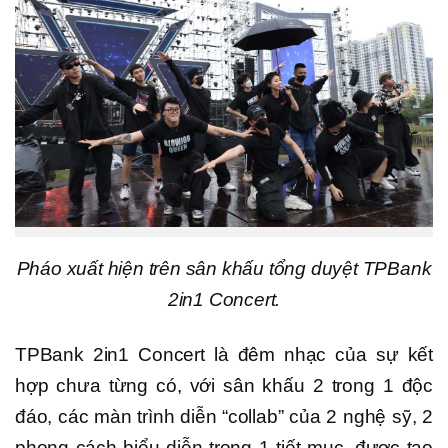
Pháo xuất hiện trên sân khấu tổng duyệt TPBank
2in1 Concert.
TPBank 2in1 Concert là đêm nhạc của sự kết
hợp chưa từng có, với sân khấu 2 trong 1 độc
đáo, các màn trình diễn “collab” của 2 nghệ sỹ, 2
phong cách biểu diễn trong 1 tiết mục, được tạo