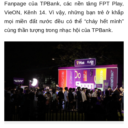
Fanpage của TPBank, các nền tảng FPT Play,
VieON, Kênh 14. Vì vậy, những bạn trẻ ở khắp
mọi miền đất nước đều có thể “cháy hết mình”
cùng thần tượng trong nhạc hội của TPBank.