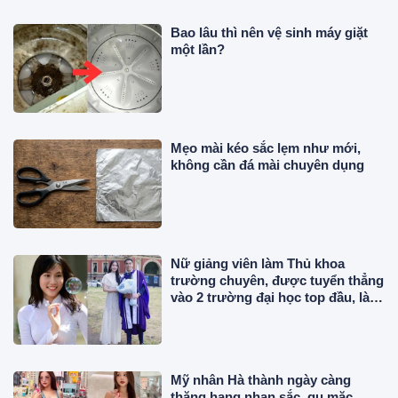
Bao lâu thì nên vệ sinh máy giặt
một lần?
Mẹo mài kéo sắc lẹm như mới,
không cần đá mài chuyên dụng
Nữ giảng viên làm Thủ khoa
trường chuyên, được tuyển thẳng
vào 2 trường đại học top đầu, là Á
hậu lấy chồng gia thế
Mỹ nhân Hà thành ngày càng
thăng hạng nhan sắc, gu mặc