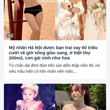
Sao
Mỹ nhân Hà Nội được bạn trai vay 60 triệu
cưới về giờ sống giàu sang, ở biệt thự
200m2, con gái xinh như hoa
Từ chân dài đình đám trên sàn diễn thập niên 90, nữ
siêu mẫu hiện có hôn nhân viên mãn,...