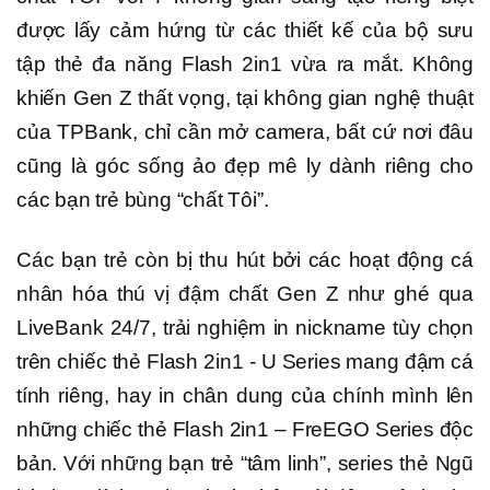
được lấy cảm hứng từ các thiết kế của bộ sưu
tập thẻ đa năng Flash 2in1 vừa ra mắt. Không
khiến Gen Z thất vọng, tại không gian nghệ thuật
của TPBank, chỉ cần mở camera, bất cứ nơi đâu
cũng là góc sống ảo đẹp mê ly dành riêng cho
các bạn trẻ bùng “chất Tôi”.
Các bạn trẻ còn bị thu hút bởi các hoạt động cá
nhân hóa thú vị đậm chất Gen Z như ghé qua
LiveBank 24/7, trải nghiệm in nickname tùy chọn
trên chiếc thẻ Flash 2in1 - U Series mang đậm cá
tính riêng, hay in chân dung của chính mình lên
những chiếc thẻ Flash 2in1 – FreEGO Series độc
bản. Với những bạn trẻ “tâm linh”, series thẻ Ngũ