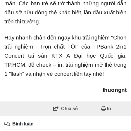
mắn. Các bạn trẻ sẽ trở thành những người dẫn
đầu sở hữu dòng thẻ khác biệt, lần đầu xuất hiện
trên thị trường.
Hãy nhanh chân đến ngay khu trải nghiệm "Chọn
trải nghiệm - Trọn chất TÔI" của TPBank 2in1
Concert tại sân KTX A Đại học Quốc gia,
TP.HCM, để check – in, trải nghiệm mở thẻ trong
1 “flash” và nhận vé concert liền tay nhé!
thuongnt
Chia sẻ
In
Bình luận