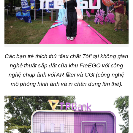
Các bạn trẻ thích thú “flex chất Tôi” tại không gian
nghệ thuật sắp đặt của khu FreEGO với công
nghệ chụp ảnh với AR filter và CGI (công nghệ
mô phỏng hình ảnh và in chân dung lên thẻ).