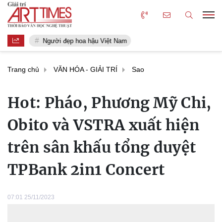
Người đẹp hoa hậu Việt Nam
Trang chủ
VĂN HÓA - GIẢI TRÍ
Sao
Hot: Pháo, Phương Mỹ Chi,
Obito và VSTRA xuất hiện
trên sân khấu tổng duyệt
TPBank 2in1 Concert
07:01 25/11/2023