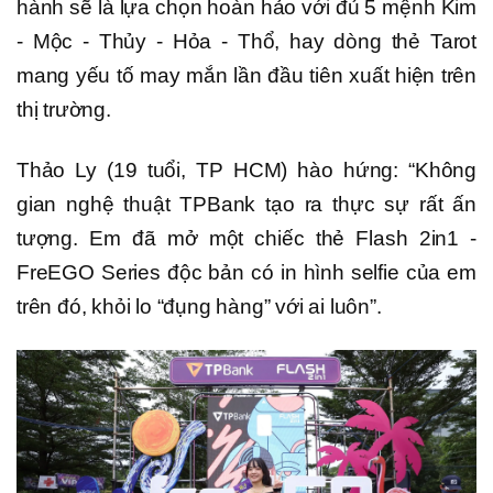
hành sẽ là lựa chọn hoàn hảo với đủ 5 mệnh Kim
- Mộc - Thủy - Hỏa - Thổ, hay dòng thẻ Tarot
mang yếu tố may mắn lần đầu tiên xuất hiện trên
thị trường.
Thảo Ly (19 tuổi, TP HCM) hào hứng: “Không
gian nghệ thuật TPBank tạo ra thực sự rất ấn
tượng. Em đã mở một chiếc thẻ Flash 2in1 -
FreEGO Series độc bản có in hình selfie của em
trên đó, khỏi lo “đụng hàng” với ai luôn”.