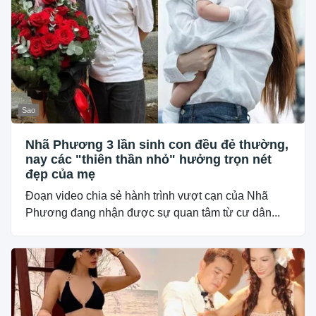
Sao
Nhã Phương 3 lần sinh con đều đẻ thường,
nay các "thiên thần nhỏ" hưởng trọn nét
đẹp của mẹ
Đoạn video chia sẻ hành trình vượt cạn của Nhã
Phương đang nhận được sự quan tâm từ cư dân...