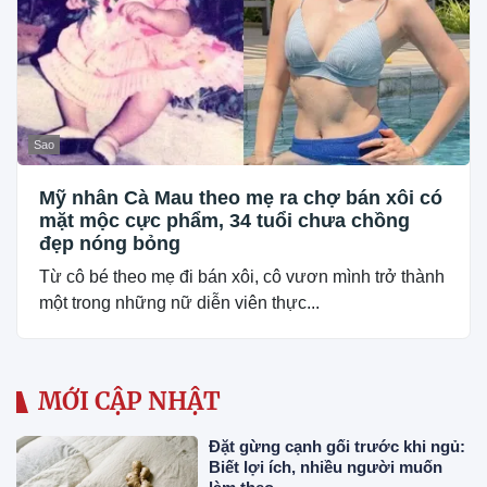
Sao
Mỹ nhân Cà Mau theo mẹ ra chợ bán xôi có
mặt mộc cực phẩm, 34 tuổi chưa chồng
đẹp nóng bỏng
Từ cô bé theo mẹ đi bán xôi, cô vươn mình trở thành
một trong những nữ diễn viên thực...
MỚI CẬP NHẬT
Đặt gừng cạnh gối trước khi ngủ:
Biết lợi ích, nhiều người muốn