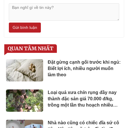
Gửi bình luận
QUAN TÂM NHẤT
Đặt gừng cạnh gối trước khi ngủ:
Biết lợi ích, nhiều người muốn
làm theo
Loại quả xưa chín rụng đầy nay
thành đặc sản giá 70.000 đ/kg,
trồng một lần thu hoạch nhiều
năm, người thành phố thích mê
Nhà nào cũng có chiếc đĩa sứ cô