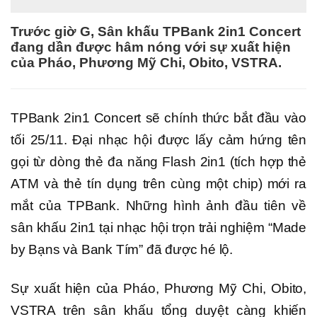
Trước giờ G, Sân khấu TPBank 2in1 Concert
đang dần được hâm nóng với sự xuất hiện
của Pháo, Phương Mỹ Chi, Obito, VSTRA.
TPBank 2in1 Concert sẽ chính thức bắt đầu vào
tối 25/11. Đại nhạc hội được lấy cảm hứng tên
gọi từ dòng thẻ đa năng Flash 2in1 (tích hợp thẻ
ATM và thẻ tín dụng trên cùng một chip) mới ra
mắt của TPBank. Những hình ảnh đầu tiên về
sân khấu 2in1 tại nhạc hội trọn trải nghiệm “Made
by Bạns và Bank Tím” đã được hé lộ.
Sự xuất hiện của Pháo, Phương Mỹ Chi, Obito,
VSTRA trên sân khấu tổng duyệt càng khiến