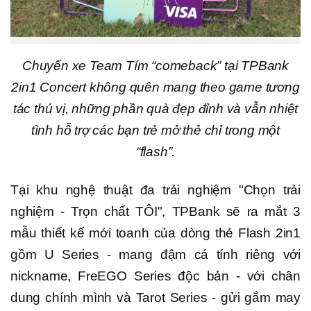
Chuyến xe Team Tím “comeback” tại TPBank
2in1 Concert không quên mang theo game tương
tác thú vị, những phần quà đẹp đỉnh và vẫn nhiệt
tình hỗ trợ các bạn trẻ mở thẻ chỉ trong một
“flash”.
Tại khu nghệ thuật đa trải nghiệm "Chọn trải
nghiệm - Trọn chất TÔI", TPBank sẽ ra mắt 3
mẫu thiết kế mới toanh của dòng thẻ Flash 2in1
gồm U Series - mang đậm cá tính riêng với
nickname, FreEGO Series độc bản - với chân
dung chính mình và Tarot Series - gửi gắm may