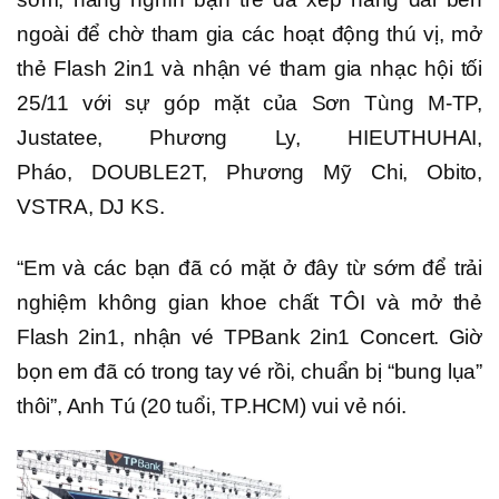
ngoài để chờ tham gia các hoạt động thú vị, mở
thẻ Flash 2in1 và nhận vé tham gia nhạc hội tối
25/11 với sự góp mặt của Sơn Tùng M-TP,
Justatee, Phương Ly, HIEUTHUHAI,
Pháo, DOUBLE2T, Phương Mỹ Chi, Obito,
VSTRA, DJ KS.
“Em và các bạn đã có mặt ở đây từ sớm để trải
nghiệm không gian khoe chất TÔI và mở thẻ
Flash 2in1, nhận vé TPBank 2in1 Concert. Giờ
bọn em đã có trong tay vé rồi, chuẩn bị “bung lụa”
thôi”, Anh Tú (20 tuổi, TP.HCM) vui vẻ nói.