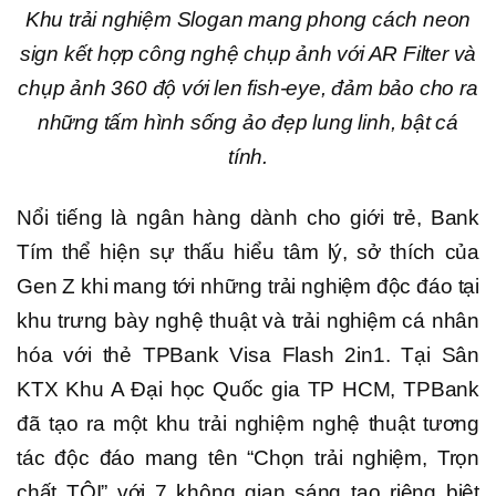
Khu trải nghiệm Slogan mang phong cách neon
sign kết hợp công nghệ chụp ảnh với AR Filter và
chụp ảnh 360 độ với len fish-eye, đảm bảo cho ra
những tấm hình sống ảo đẹp lung linh, bật cá
tính.
Nổi tiếng là ngân hàng dành cho giới trẻ, Bank
Tím thể hiện sự thấu hiểu tâm lý, sở thích của
Gen Z khi mang tới những trải nghiệm độc đáo tại
khu trưng bày nghệ thuật và trải nghiệm cá nhân
hóa với thẻ TPBank Visa Flash 2in1. Tại Sân
KTX Khu A Đại học Quốc gia TP HCM, TPBank
đã tạo ra một khu trải nghiệm nghệ thuật tương
tác độc đáo mang tên “Chọn trải nghiệm, Trọn
chất TÔI” với 7 không gian sáng tạo riêng biệt