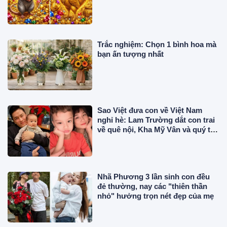
Trắc nghiệm: Chọn 1 bình hoa mà
bạn ấn tượng nhất
Sao Việt đưa con về Việt Nam
nghỉ hè: Lam Trường dắt con trai
về quê nội, Kha Mỹ Vân và quý tử
lai Ý tăng cân
Nhã Phương 3 lần sinh con đều
đẻ thường, nay các "thiên thần
nhỏ" hưởng trọn nét đẹp của mẹ