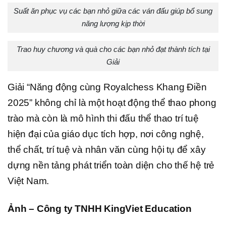
Suất ăn phục vụ các bạn nhỏ giữa các ván đấu giúp bổ sung
năng lượng kịp thời
Trao huy chương và quà cho các bạn nhỏ đạt thành tích tại
Giải
Giải “Năng động cùng Royalchess Khang Điền
2025” không chỉ là một hoạt động thể thao phong
trào mà còn là mô hình thi đấu thể thao trí tuệ
hiện đại của giáo dục tích hợp, nơi công nghệ,
thể chất, trí tuệ và nhân văn cùng hội tụ để xây
dựng nền tảng phát triển toàn diện cho thế hệ trẻ
Việt Nam.
Ảnh – Công ty TNHH KingViet Education