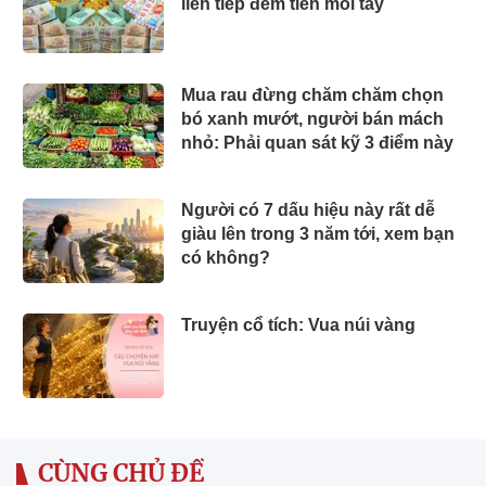
liên tiếp đếm tiền mỏi tay
Mua rau đừng chăm chăm chọn
bó xanh mướt, người bán mách
nhỏ: Phải quan sát kỹ 3 điểm này
Người có 7 dấu hiệu này rất dễ
giàu lên trong 3 năm tới, xem bạn
có không?
Truyện cổ tích: Vua núi vàng
CÙNG CHỦ ĐỀ