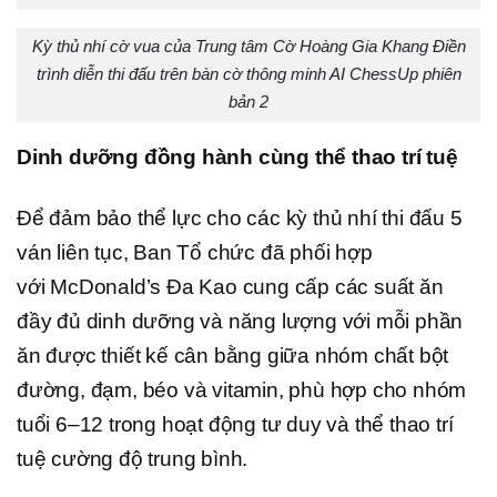
Kỳ thủ nhí cờ vua của Trung tâm Cờ Hoàng Gia Khang Điền
trình diễn thi đấu trên bàn cờ thông minh AI ChessUp phiên
bản 2
Dinh dưỡng đồng hành cùn
g thể thao trí tuệ
Để đảm bảo thể lực cho các kỳ thủ nhí thi đấu 5
ván liên tục, Ban Tổ chức đã phối hợp
với McDonald’s Đa Kao cung cấp các suất ăn
đầy đủ dinh dưỡng và năng lượng với mỗi phần
ăn được thiết kế cân bằng giữa nhóm chất bột
đường, đạm, béo và vitamin, phù hợp cho nhóm
tuổi 6–12 trong hoạt động tư duy và thể thao trí
tuệ cường độ trung bình.