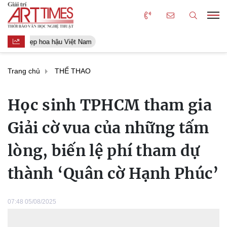
Người đẹp hoa hậu Việt Nam
Trang chủ
THỂ THAO
Học sinh TPHCM tham gia
Giải cờ vua của những tấm
lòng, biến lệ phí tham dự
thành ‘Quân cờ Hạnh Phúc’
07:48 05/08/2025