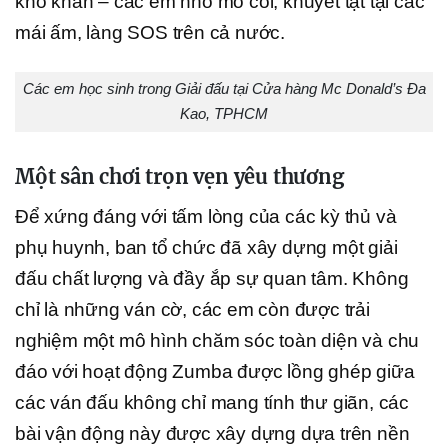
khó khăn – các em nhỏ mồ côi, khuyết tật tại các
mái ấm, làng SOS trên cả nước.
Các em học sinh trong Giải đấu tại Cửa hàng Mc Donald’s Đa
Kao, TPHCM
Một sân chơi trọn vẹn yêu thương
Để xứng đáng với tấm lòng của các kỳ thủ và
phụ huynh, ban tổ chức đã xây dựng một giải
đấu chất lượng và đầy ắp sự quan tâm. Không
chỉ là những ván cờ, các em còn được trải
nghiệm một mô hình chăm sóc toàn diện và chu
đáo với hoạt động Zumba được lồng ghép giữa
các ván đấu không chỉ mang tính thư giãn, các
bài vận động này được xây dựng dựa trên nền