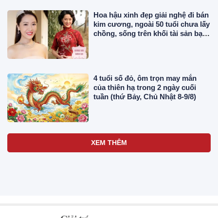
Hoa hậu xinh đẹp giải nghệ đi bán
kim cương, ngoài 50 tuổi chưa lấy
chồng, sống trên khối tài sản bạc
tỷ
4 tuổi số đỏ, ôm trọn may mắn
của thiên hạ trong 2 ngày cuối
tuần (thứ Bảy, Chủ Nhật 8-9/8)
XEM THÊM