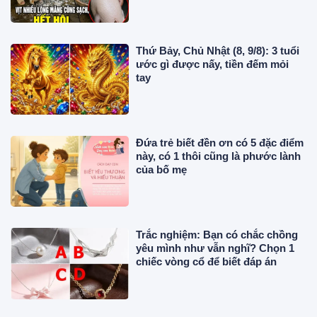
Thứ Bảy, Chủ Nhật (8, 9/8): 3 tuổi
ước gì được nấy, tiền đếm mỏi
tay
Đứa trẻ biết đền ơn có 5 đặc điểm
này, có 1 thôi cũng là phước lành
của bố mẹ
Trắc nghiệm: Bạn có chắc chồng
yêu mình như vẫn nghĩ? Chọn 1
chiếc vòng cổ để biết đáp án