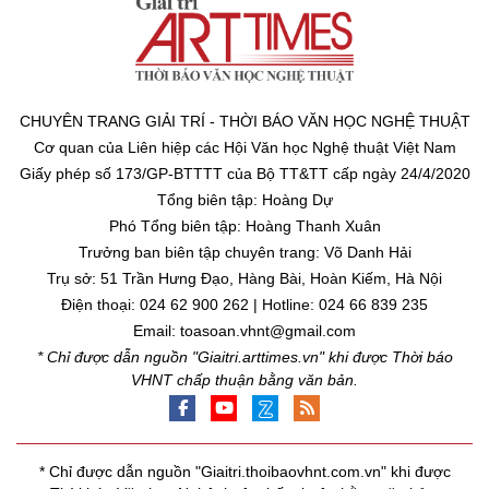
CHUYÊN TRANG GIẢI TRÍ - THỜI BÁO VĂN HỌC NGHỆ THUẬT
Cơ quan của Liên hiệp các Hội Văn học Nghệ thuật Việt Nam
Giấy phép số 173/GP-BTTTT của Bộ TT&TT cấp ngày 24/4/2020
Tổng biên tập: Hoàng Dự
Phó Tổng biên tập: Hoàng Thanh Xuân
Trưởng ban biên tập chuyên trang: Võ Danh Hải
Trụ sở: 51 Trần Hưng Đạo, Hàng Bài, Hoàn Kiếm, Hà Nội
Điện thoại: 024 62 900 262 | Hotline: 024 66 839 235
Email: toasoan.vhnt@gmail.com
* Chỉ được dẫn nguồn "Giaitri.arttimes.vn" khi được Thời báo
VHNT chấp thuận bằng văn bản.
* Chỉ được dẫn nguồn "Giaitri.thoibaovhnt.com.vn" khi được