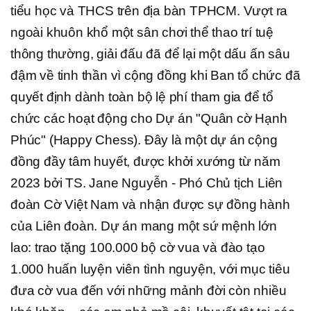
tiểu học và THCS trên địa bàn TPHCM. Vượt ra
ngoài khuôn khổ một sân chơi thể thao trí tuệ
thông thường, giải đấu đã để lại một dấu ấn sâu
đậm về tinh thần vì cộng đồng khi Ban tổ chức đã
quyết định dành toàn bộ lệ phí tham gia để tổ
chức các hoạt động cho Dự án "Quân cờ Hạnh
Phúc" (Happy Chess). Đây là một dự án cộng
đồng đầy tâm huyết, được khởi xướng từ năm
2023 bởi TS. Jane Nguyễn - Phó Chủ tịch Liên
đoàn Cờ Việt Nam và nhận được sự đồng hành
của Liên đoàn. Dự án mang một sứ mệnh lớn
lao: trao tặng 100.000 bộ cờ vua và đào tạo
1.000 huấn luyện viên tình nguyện, với mục tiêu
đưa cờ vua đến với những mảnh đời còn nhiều