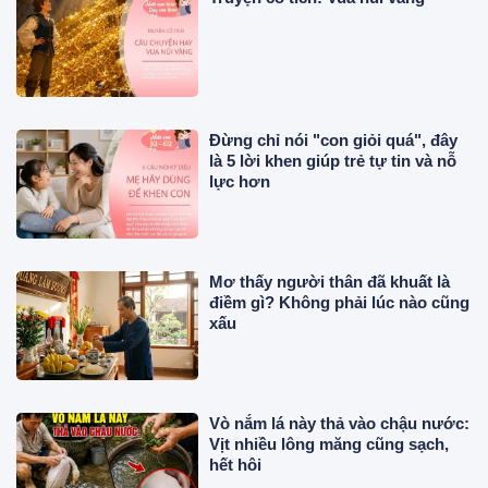
Đừng chỉ nói "con giỏi quá", đây
là 5 lời khen giúp trẻ tự tin và nỗ
lực hơn
Mơ thấy người thân đã khuất là
điềm gì? Không phải lúc nào cũng
xấu
Vò nắm lá này thả vào chậu nước:
Vịt nhiều lông măng cũng sạch,
hết hôi