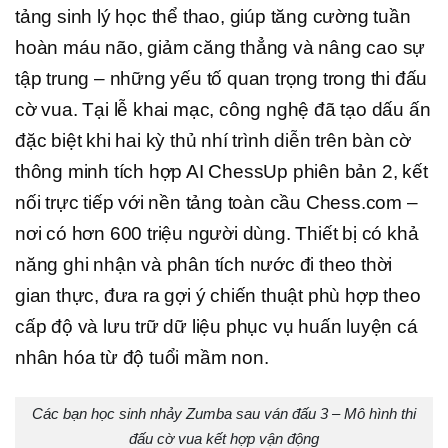
tảng sinh lý học thể thao, giúp tăng cường tuần
hoàn máu não, giảm căng thẳng và nâng cao sự
tập trung – những yếu tố quan trọng trong thi đấu
cờ vua. Tại lễ khai mạc, công nghệ đã tạo dấu ấn
đặc biệt khi hai kỳ thủ nhí trình diễn trên bàn cờ
thông minh tích hợp AI ChessUp phiên bản 2, kết
nối trực tiếp với nền tảng toàn cầu Chess.com –
nơi có hơn 600 triệu người dùng. Thiết bị có khả
năng ghi nhận và phân tích nước đi theo thời
gian thực, đưa ra gợi ý chiến thuật phù hợp theo
cấp độ và lưu trữ dữ liệu phục vụ huấn luyện cá
nhân hóa từ độ tuổi mầm non.
Các bạn học sinh nhảy Zumba sau ván đấu 3 – Mô hình thi
đấu cờ vua kết hợp vận động