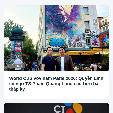
THỂ THAO
World Cup Vovinam Paris 2026: Quyền Linh
tái ngộ TS Phạm Quang Long sau hơn ba
thập kỷ