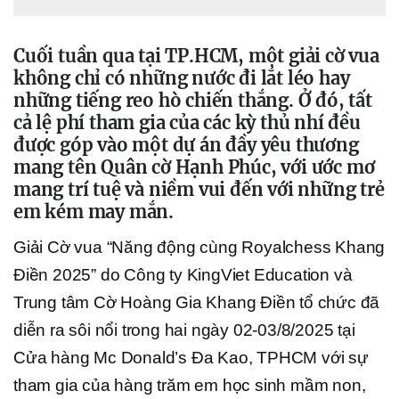
Cuối tuần qua tại TP.HCM, một giải cờ vua
không chỉ có những nước đi lắt léo hay
những tiếng reo hò chiến thắng. Ở đó, tất
cả lệ phí tham gia của các kỳ thủ nhí đều
được góp vào một dự án đầy yêu thương
mang tên Quân cờ Hạnh Phúc, với ước mơ
mang trí tuệ và niềm vui đến với những trẻ
em kém may mắn.
Giải Cờ vua “Năng động cùng Royalchess Khang
Điền 2025” do Công ty KingViet Education và
Trung tâm Cờ Hoàng Gia Khang Điền tổ chức đã
diễn ra sôi nổi trong hai ngày 02-03/8/2025 tại
Cửa hàng Mc Donald’s Đa Kao, TPHCM với sự
tham gia của hàng trăm em học sinh mầm non,