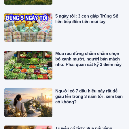
5 ngày tới: 3 con giáp Trúng Số
liên tiếp đếm tiền mỏi tay
Mua rau đừng chăm chăm chọn
bó xanh mướt, người bán mách
nhỏ: Phải quan sát kỹ 3 điểm này
Người có 7 dấu hiệu này rất dễ
giàu lên trong 3 năm tới, xem bạn
có không?
Truyện cổ tích: Vua núi vàng