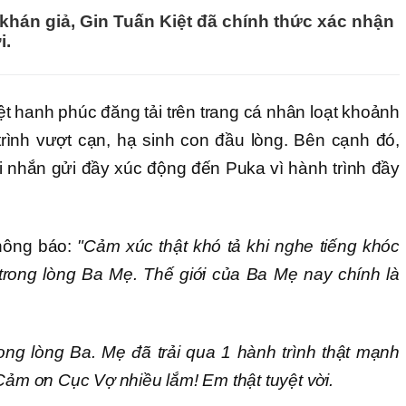
hán giả, Gin Tuấn Kiệt đã chính thức xác nhận
i.
ệt hanh phúc đăng tải trên trang cá nhân loạt khoảnh
rình vượt cạn, hạ sinh con đầu lòng. Bên cạnh đó,
i nhắn gửi đầy xúc động đến Puka vì hành trình đầy
hông báo:
"Cảm xúc thật khó tả khi nghe tiếng khóc
 trong lòng Ba Mẹ. Thế giới của Ba Mẹ nay chính là
ong lòng Ba. Mẹ đã trải qua 1 hành trình thật mạnh
 Cảm ơn Cục Vợ nhiều lắm! Em thật tuyệt vời.