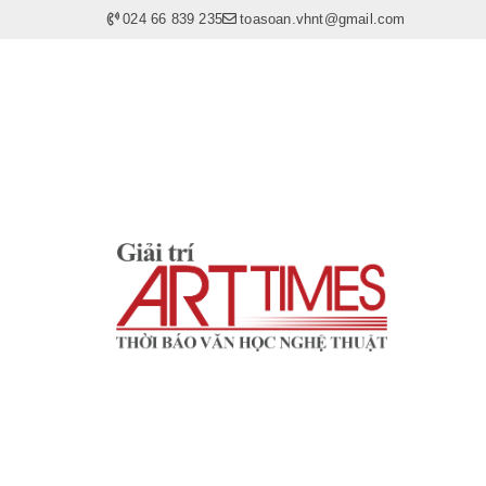
024 66 839 235
toasoan.vhnt@gmail.com