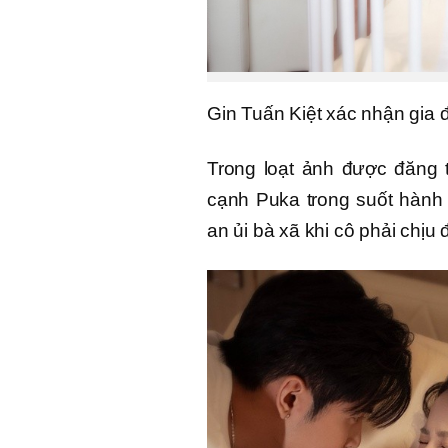
Gin Tuấn Kiệt xác nhận gia 
Trong loạt ảnh được đăng t
cạnh Puka trong suốt hành 
an ủi bà xã khi cô phải chịu