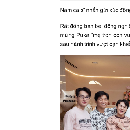
Nam ca sĩ nhắn gửi xúc động
Rất đông bạn bè, đồng nghi
mừng Puka "mẹ tròn con vuô
sau hành trình vượt cạn khiế