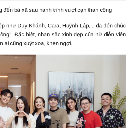
 đến bà xã sau hành trình vượt cạn thàn công
ệp như Duy Khánh, Cara, Huỳnh Lập,... đã đến chúc
ng". Đặc biệt, nhan sắc xinh đẹp của nữ diễn viên
n ai cũng xuýt xoa, khen ngợi.