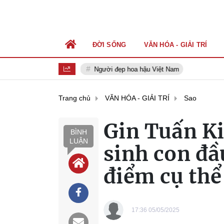
ĐỜI SỐNG
VĂN HÓA - GIẢI TRÍ
Người đẹp hoa hậu Việt Nam
Trang chủ
VĂN HÓA - GIẢI TRÍ
Sao
Gin Tuấn Ki
BÌNH
LUẬN
sinh con đầu
điểm cụ thể
17:36 05/05/2025