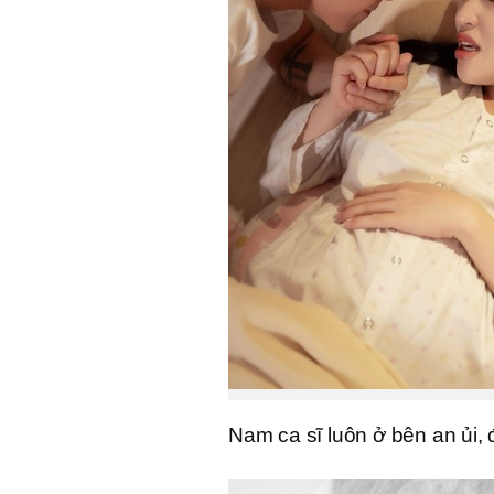
Nam ca sĩ luôn ở bên an ủi,