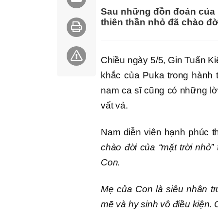
Sau những đồn đoán của k
thiên thần nhỏ đã chào đờ
Chiều ngày 5/5, Gin Tuấn Ki
khắc của Puka trong hành t
nam ca sĩ cũng có những lờ
vất vả.
Nam diễn viên hạnh phúc t
chào đời của “mặt trời nhỏ”
Con.
Mẹ của Con là siêu nhân tr
mẽ và hy sinh vô điều kiện.