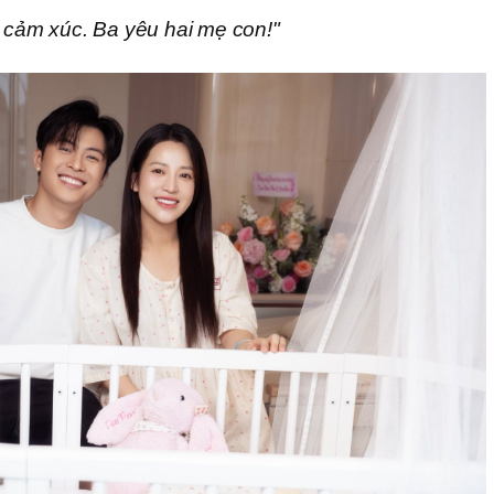
u cảm xúc. Ba yêu hai mẹ con!"