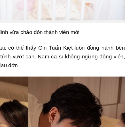
đình vừa chào đón thành viên mới
ải, có thể thấy Gin Tuấn Kiệt luôn đồng hành bên
trình vượt cạn. Nam ca sĩ không ngừng động viên,
 đau đớn.