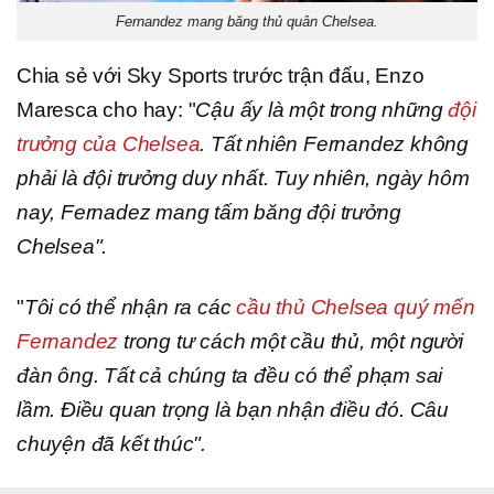
Fernandez mang băng thủ quân Chelsea.
Chia sẻ với Sky Sports trước trận đấu, Enzo
Maresca cho hay: "
Cậu ấy là một trong những
đội
trưởng của Chelsea
. Tất nhiên Fernandez không
phải là đội trưởng duy nhất. Tuy nhiên, ngày hôm
nay, Fernadez mang tấm băng đội trưởng
Chelsea".
"
Tôi có thể nhận ra các
cầu thủ Chelsea quý mến
Fernandez
trong tư cách một cầu thủ, một người
đàn ông. Tất cả chúng ta đều có thể phạm sai
lầm. Điều quan trọng là bạn nhận điều đó. Câu
chuyện đã kết thúc".