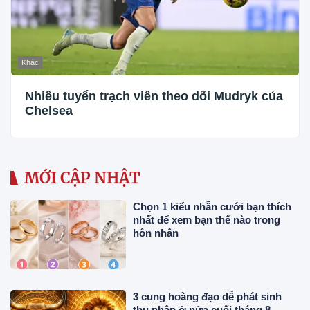
Khác
Nhiều tuyển trạch viên theo dõi Mudryk của
Chelsea
MỚI CẬP NHẬT
Chọn 1 kiểu nhẫn cưới bạn thích
nhất để xem bạn thế nào trong
hôn nhân
3 cung hoàng đạo dễ phát sinh
thu nhập ở nửa cuối tháng 8