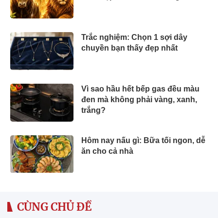
Trắc nghiệm: Chọn 1 sợi dây
chuyền bạn thấy đẹp nhất
Vì sao hầu hết bếp gas đều màu
đen mà không phải vàng, xanh,
trắng?
Hôm nay nấu gì: Bữa tối ngon, dễ
ăn cho cả nhà
CÙNG CHỦ ĐỀ