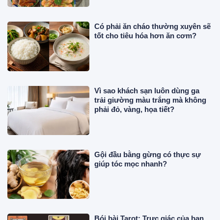
Có phải ăn cháo thường xuyên sẽ
tốt cho tiêu hóa hơn ăn cơm?
Vì sao khách sạn luôn dùng ga
trải giường màu trắng mà không
phải đỏ, vàng, họa tiết?
Gội đầu bằng gừng có thực sự
giúp tóc mọc nhanh?
Bói bài Tarot: Trực giác của bạn