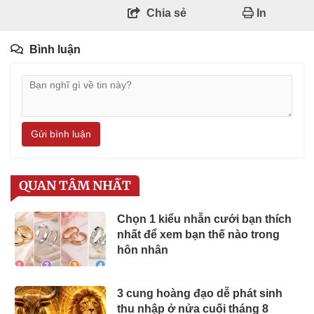
Chia sẻ
In
Bình luận
Gửi bình luận
QUAN TÂM NHẤT
Chọn 1 kiểu nhẫn cưới bạn thích
nhất để xem bạn thế nào trong
hôn nhân
3 cung hoàng đạo dễ phát sinh
thu nhập ở nửa cuối tháng 8