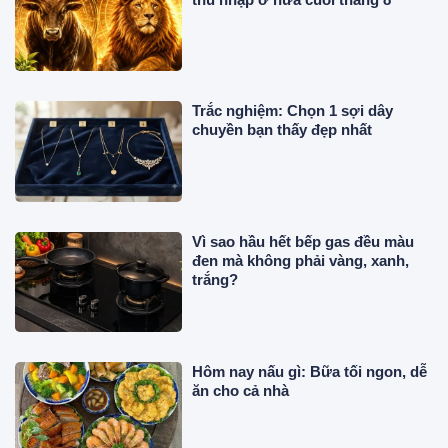
Trắc nghiệm: Chọn 1 sợi dây
chuyền bạn thấy đẹp nhất
Vì sao hầu hết bếp gas đều màu
đen mà không phải vàng, xanh,
trắng?
Hôm nay nấu gì: Bữa tối ngon, dễ
ăn cho cả nhà