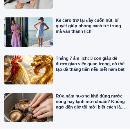
Kẻ caro trở lại đầy cuốn hút, bí
quyết giúp phong cách trẻ trung
mà vẫn thanh lịch
Tháng 7 âm lịch: 3 con giáp dễ
được giao việc quan trọng, có thể
tạo đà thăng tiến nếu biết nắm bắt
Rửa nấm hương khô dùng nước
nóng hay lạnh mới chuẩn? Không
ngờ đến giờ tôi mới biết cách làm
chuẩn