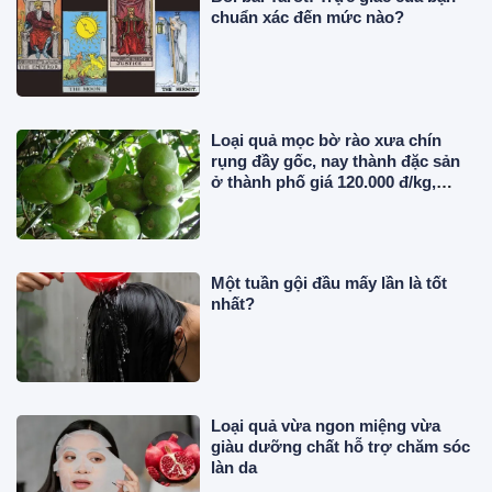
chuẩn xác đến mức nào?
Loại quả mọc bờ rào xưa chín
rụng đầy gốc, nay thành đặc sản
ở thành phố giá 120.000 đ/kg,
trồng một lần thu hoạch nhiều
năm
Một tuần gội đầu mấy lần là tốt
nhất?
Loại quả vừa ngon miệng vừa
giàu dưỡng chất hỗ trợ chăm sóc
làn da