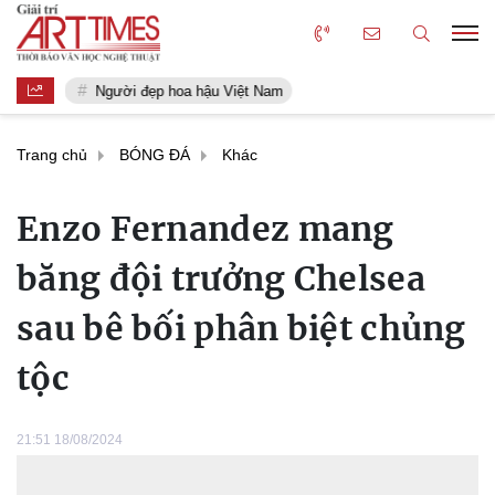
Người đẹp hoa hậu Việt Nam
Trang chủ
BÓNG ĐÁ
Khác
Enzo Fernandez mang
băng đội trưởng Chelsea
sau bê bối phân biệt chủng
tộc
21:51 18/08/2024