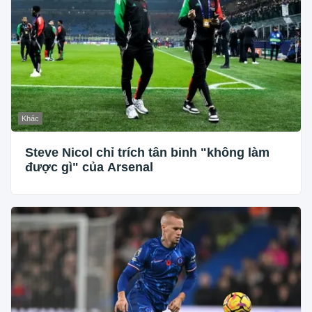
Khác
Steve Nicol chỉ trích tân binh "không làm
được gì" của Arsenal