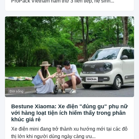
ProPack Vietnam năm thứ 3 liên tiếp, hệ sinh...
Đời sống
Bestune Xiaoma: Xe điện "đúng gu" phụ nữ
với hàng loạt tiện ích hiếm thấy trong phân
khúc giá rẻ
Xe điện mini đang trở thành xu hướng mới tại các đô
thị lớn khi người dùng ngày càng ưu...