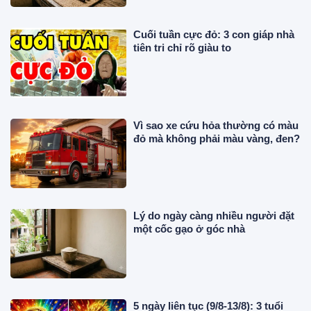
Cuối tuần cực đỏ: 3 con giáp nhà
tiên tri chỉ rõ giàu to
Vì sao xe cứu hỏa thường có màu
đỏ mà không phải màu vàng, đen?
Lý do ngày càng nhiều người đặt
một cốc gạo ở góc nhà
5 ngày liên tục (9/8-13/8): 3 tuổi