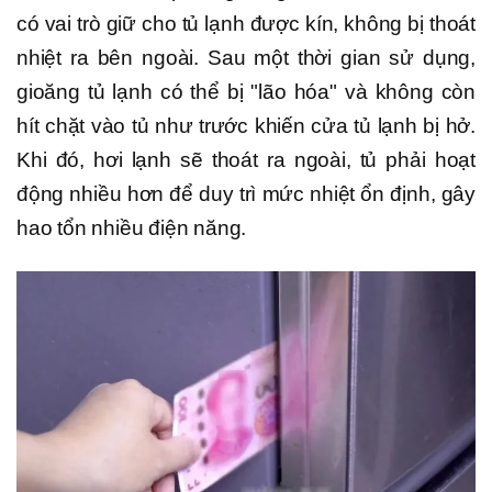
có vai trò giữ cho tủ lạnh được kín, không bị thoát
nhiệt ra bên ngoài. Sau một thời gian sử dụng,
gioăng tủ lạnh có thể bị "lão hóa" và không còn
hít chặt vào tủ như trước khiến cửa tủ lạnh bị hở.
Khi đó, hơi lạnh sẽ thoát ra ngoài, tủ phải hoạt
động nhiều hơn để duy trì mức nhiệt ổn định, gây
hao tổn nhiều điện năng.