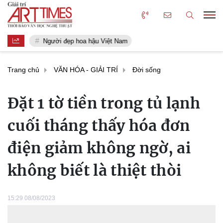
Người đẹp hoa hậu Việt Nam
Trang chủ
VĂN HÓA - GIẢI TRÍ
Đời sống
Đặt 1 tờ tiền trong tủ lạnh
cuối tháng thấy hóa đơn
điện giảm không ngờ, ai
không biết là thiệt thòi
15:29 08/08/2023