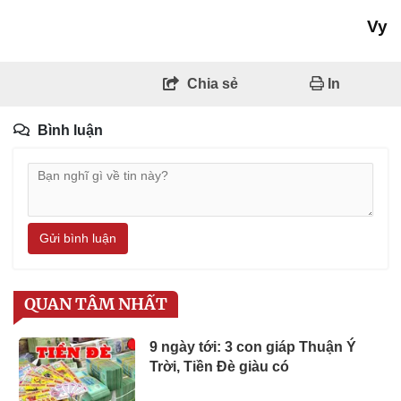
Vy
Chia sẻ
In
Bình luận
Gửi bình luận
QUAN TÂM NHẤT
9 ngày tới: 3 con giáp Thuận Ý
Trời, Tiền Đè giàu có