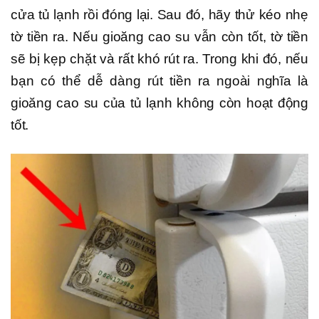
cửa tủ lạnh rồi đóng lại. Sau đó, hãy thử kéo nhẹ
tờ tiền ra. Nếu gioăng cao su vẫn còn tốt, tờ tiền
sẽ bị kẹp chặt và rất khó rút ra. Trong khi đó, nếu
bạn có thể dễ dàng rút tiền ra ngoài nghĩa là
gioăng cao su của tủ lạnh không còn hoạt động
tốt.