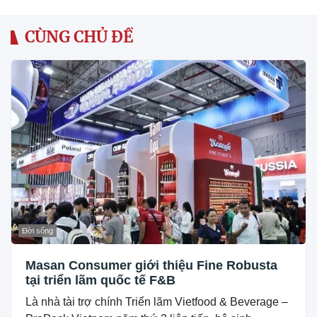
CÙNG CHỦ ĐỀ
Đời sống
Masan Consumer giới thiệu Fine Robusta
tại triển lãm quốc tế F&B
Là nhà tài trợ chính Triển lãm Vietfood & Beverage –