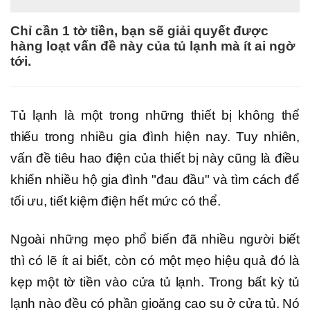
Chỉ cần 1 tờ tiền, bạn sẽ giải quyết được
hàng loạt vấn đề này của tủ lạnh mà ít ai ngờ
tới.
Tủ lạnh là một trong những thiết bị không thể
thiếu trong nhiều gia đình hiện nay. Tuy nhiên,
vấn đề tiêu hao điện của thiết bị này cũng là điều
khiến nhiều hộ gia đình "đau đầu" và tìm cách để
tối ưu, tiết kiệm điện hết mức có thể.
Ngoài những mẹo phổ biến đã nhiều người biết
thì có lẽ ít ai biết, còn có một mẹo hiệu quả đó là
kẹp một tờ tiền vào cửa tủ lạnh. Trong bất kỳ tủ
lạnh nào đều có phần gioăng cao su ở cửa tủ. Nó