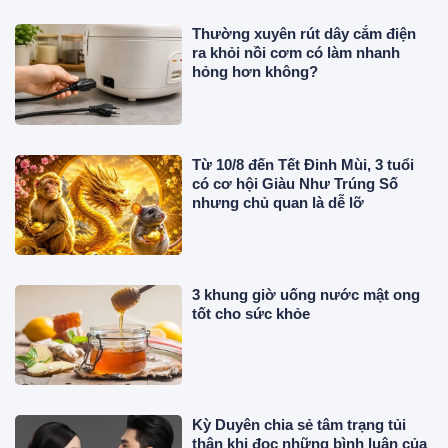
Thường xuyên rút dây cắm điện
ra khỏi nồi cơm có làm nhanh
hỏng hơn không?
Từ 10/8 đến Tết Đinh Mùi, 3 tuổi
có cơ hội Giàu Như Trúng Số
nhưng chủ quan là dễ lỡ
3 khung giờ uống nước mật ong
tốt cho sức khỏe
Kỳ Duyên chia sẻ tâm trạng tủi
thân khi đọc những bình luận của