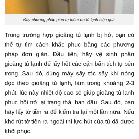
Đây phương pháp giúp tự kiểm tra tủ lạnh hiệu quả.
Trong trường hợp gioăng tủ lạnh bị hở, bạn có
thể tự tìm cách khắc phục bằng các phương
pháp đơn giản. Đầu tiên, hãy vệ sinh phần
gioăng tủ lạnh để lấy hết các cặn bẩn tích tụ bên
trong. Sau đó, dùng máy sấy tóc sấy khí nóng
dọc theo gioăng tủ lạnh, làm trong khoảng 2-3
phút, lúc này nhiệt độ cao sẽ giúp gioăng tủ lạnh
phục hồi trở lại trạng thái ban đầu. Sau đó, bạn
hãy lấy tờ tiền ra để kiểm tra lại một lần nữa. Nếu
khó rút tờ tiền ra ngoài thì lực hút của tủ đã được
khôi phục.