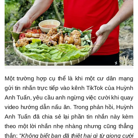
Một trường hợp cụ thể là khi một cư dân mạng
gửi tin nhắn trực tiếp vào kênh TikTok của Huỳnh
Anh Tuấn, yêu cầu anh ngừng việc cười khi quay
video hướng dẫn nấu ăn. Trong phản hồi, Huỳnh
Anh Tuấn đã chia sẻ lại phần tin nhắn này kèm
theo một lời nhắn nhẹ nhàng nhưng cũng thẳng
thắn:
"Không biết bạn đã thiệt hại gì từ giọng cười