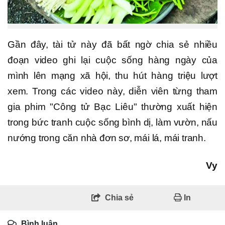
Gần đây, tài tử này đã bất ngờ chia sẻ nhiều
đoạn video ghi lại cuộc sống hàng ngày của
mình lên mạng xã hội, thu hút hàng triệu lượt
xem. Trong các video này, diễn viên từng tham
gia phim "Công tử Bạc Liêu" thường xuất hiện
trong bức tranh cuộc sống bình dị, làm vườn, nấu
nướng trong căn nhà đơn sơ, mái lá, mái tranh.
Vy
Chia sẻ
In
Bình luận