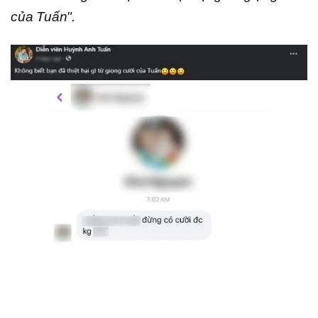
của Tuấn".