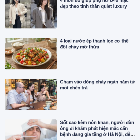
4 món đồ giúp phụ nữ U40 mặc
đẹp theo tinh thần quiet luxury
4 loại nước ép thanh lọc cơ thể
đốt cháy mỡ thừa
Chạm vào dòng chảy ngàn năm từ
một chén trà
Sốt cao kèm nôn khan, người đàn
ông đi khám phát hiện mắc căn
bệnh đang gia tăng ở Hà Nội, dễ