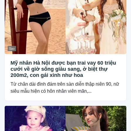
Sao
Mỹ nhân Hà Nội được bạn trai vay 60 triệu
cưới về giờ sống giàu sang, ở biệt thự
200m2, con gái xinh như hoa
Từ chân dài đình đám trên sàn diễn thập niên 90, nữ
siêu mẫu hiện có hôn nhân viên mãn,...