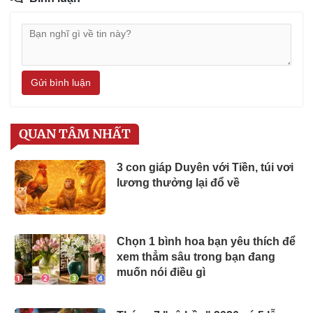
Gửi bình luận
QUAN TÂM NHẤT
3 con giáp Duyên với Tiền, túi vơi
lương thưởng lại đổ về
Chọn 1 bình hoa bạn yêu thích để
xem thẳm sâu trong bạn đang
muốn nói điều gì