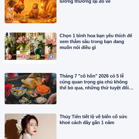
lương thưởng lại đổ về
Chọn 1 bình hoa bạn yêu thích để
xem thẳm sâu trong bạn đang
muốn nói điều gì
Tháng 7 "cô hồn" 2026 có 5 lễ
cúng quan trọng gia chủ không
thể bỏ qua, những thứ tuyệt đối
không được đặt lên mâm cúng
Thủy Tiên tiết lộ về biến cố sức
khoẻ cách đây gần 1 năm