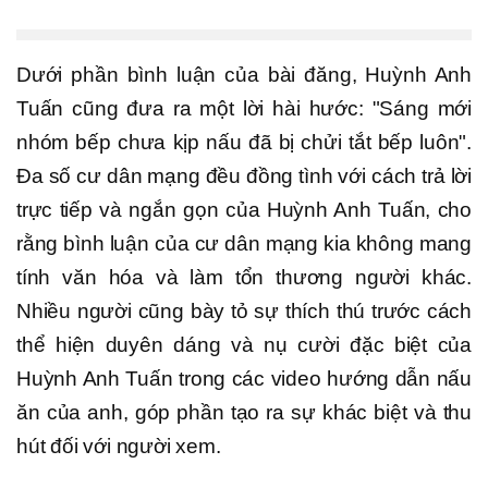
Dưới phần bình luận của bài đăng, Huỳnh Anh
Tuấn cũng đưa ra một lời hài hước: "Sáng mới
nhóm bếp chưa kịp nấu đã bị chửi tắt bếp luôn".
Đa số cư dân mạng đều đồng tình với cách trả lời
trực tiếp và ngắn gọn của Huỳnh Anh Tuấn, cho
rằng bình luận của cư dân mạng kia không mang
tính văn hóa và làm tổn thương người khác.
Nhiều người cũng bày tỏ sự thích thú trước cách
thể hiện duyên dáng và nụ cười đặc biệt của
Huỳnh Anh Tuấn trong các video hướng dẫn nấu
ăn của anh, góp phần tạo ra sự khác biệt và thu
hút đối với người xem.