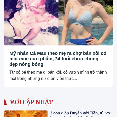
Sao
Mỹ nhân Cà Mau theo mẹ ra chợ bán xôi có
mặt mộc cực phẩm, 34 tuổi chưa chồng
đẹp nóng bỏng
Từ cô bé theo mẹ đi bán xôi, cô vươn mình trở thành
một trong những nữ diễn viên thực...
MỚI CẬP NHẬT
3 con giáp Duyên với Tiền, túi vơi