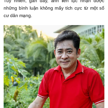
Tuy nhiên, gần đây, anh liên tục nhận được
những bình luận không mấy tích cực từ một số
cư dân mạng.