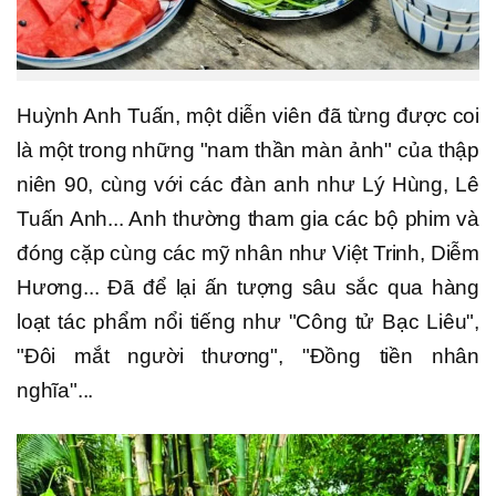
Huỳnh Anh Tuấn, một diễn viên đã từng được coi
là một trong những "nam thần màn ảnh" của thập
niên 90, cùng với các đàn anh như Lý Hùng, Lê
Tuấn Anh... Anh thường tham gia các bộ phim và
đóng cặp cùng các mỹ nhân như Việt Trinh, Diễm
Hương... Đã để lại ấn tượng sâu sắc qua hàng
loạt tác phẩm nổi tiếng như "Công tử Bạc Liêu",
"Đôi mắt người thương", "Đồng tiền nhân
nghĩa"...