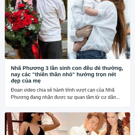
Sao
Nhã Phương 3 lần sinh con đều đẻ thường,
nay các "thiên thần nhỏ" hưởng trọn nét
đẹp của mẹ
Đoạn video chia sẻ hành trình vượt cạn của Nhã
Phương đang nhận được sự quan tâm từ cư dân...