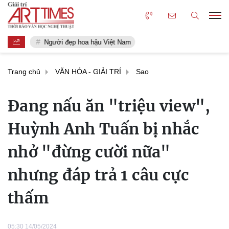
Người đẹp hoa hậu Việt Nam
Trang chủ
VĂN HÓA - GIẢI TRÍ
Sao
Đang nấu ăn "triệu view",
Huỳnh Anh Tuấn bị nhắc
nhở "đừng cười nữa"
nhưng đáp trả 1 câu cực
thấm
05:30 14/05/2024