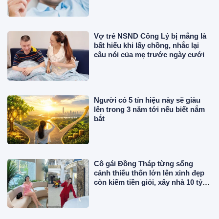
gây biến chứng
Vợ trẻ NSND Công Lý bị mắng là
bất hiếu khi lấy chồng, nhắc lại
câu nói của mẹ trước ngày cưới
Người có 5 tín hiệu này sẽ giàu
lên trong 3 năm tới nếu biết nắm
bắt
Cô gái Đồng Tháp từng sống
cảnh thiếu thốn lớn lên xinh đẹp
còn kiếm tiền giỏi, xây nhà 10 tỷ
đồng báo hiếu bố mẹ